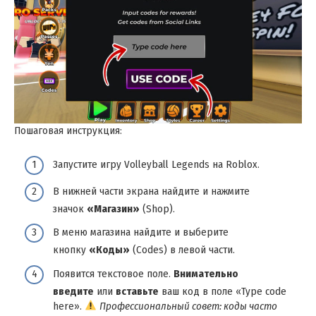
Пошаговая инструкция:
Запустите игру Volleyball Legends на Roblox.
В нижней части экрана найдите и нажмите
значок
«Магазин»
(Shop).
В меню магазина найдите и выберите
кнопку
«Коды»
(Codes) в левой части.
Появится текстовое поле.
Внимательно
введите
или
вставьте
ваш код в поле «Type code
here».
Профессиональный совет: коды часто