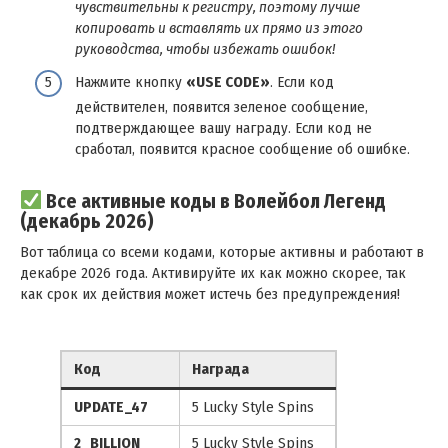
чувствительны к регистру, поэтому лучше
копировать и вставлять их прямо из этого
руководства, чтобы избежать ошибок!
Нажмите кнопку
«USE CODE»
. Если код
действителен, появится зеленое сообщение,
подтверждающее вашу награду. Если код не
сработал, появится красное сообщение об ошибке.
Все активные коды в Волейбол Легенд
(декабрь 2026)
Вот таблица со всеми кодами, которые активны и работают в
декабре 2026 года. Активируйте их как можно скорее, так
как срок их действия может истечь без предупреждения!​​
Код
Награда
UPDATE_47
5 Lucky Style Spins
2_BILLION
5 Lucky Style Spins