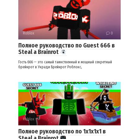
Roblox
0
Полное руководство по Guest 666 в
Steal a Brainrot
Гость 666 — это самый таинственный и мощный секретный
брейнрот в Укради Брейнрот Роблокс,
Roblox
0
Полное руководство по 1x1x1x1 в
Steal a Brainrot