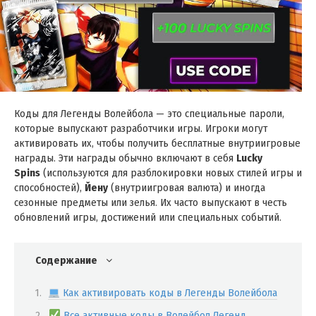
Коды для Легенды Волейбола — это специальные пароли,
которые выпускают разработчики игры. Игроки могут
активировать их, чтобы получить бесплатные внутриигровые
награды. Эти награды обычно включают в себя
Lucky
Spins
(используются для разблокировки новых стилей игры и
способностей),
Йену
(внутриигровая валюта) и иногда
сезонные предметы или зелья. Их часто выпускают в честь
обновлений игры, достижений или специальных событий.
Содержание
Как активировать коды в Легенды Волейбола
Все активные коды в Волейбол Легенд