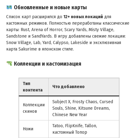
Обновленные и новые карты
Список карт расширился до
12+ новых локаций
для
кастомных режимов. Полностью переработаны классические
карты: Rust, Arena of Horror, Scary Yards, Misty Village,
Sandstone и SandYards. В игру добавлены свежие локации:
Snow Village, Lab, Yard, Calypso, Lakeside и эксклюзивная
карта Sakurime в японском стиле.
Коллекции и кастомизация
Тип
Что добавлено
контента
Subject X, Frosty Chaos, Cursed
Коллекции
Souls, Shine, Kitsune Dreams,
скинов
Chinese New Year
Tatoo, FlipKnife, Tallon,
Ножи
кастомный Топор