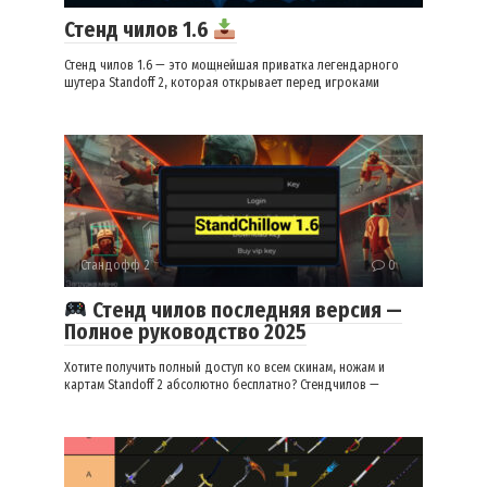
Стенд чилов 1.6
Стенд чилов 1.6 — это мощнейшая приватка легендарного
шутера Standoff 2, которая открывает перед игроками
Стандофф 2
0
Стенд чилов последняя версия —
Полное руководство 2025
Хотите получить полный доступ ко всем скинам, ножам и
картам Standoff 2 абсолютно бесплатно? Стендчилов —