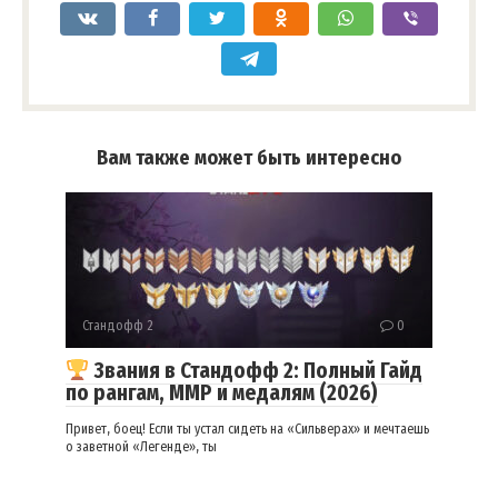
Вам также может быть интересно
Стандофф 2
0
Звания в Стандофф 2: Полный Гайд
по рангам, ММР и медалям (2026)
Привет, боец! Если ты устал сидеть на «Сильверах» и мечтаешь
о заветной «Легенде», ты