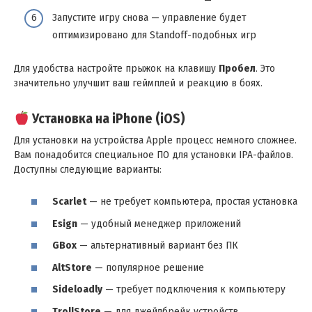
Запустите игру снова — управление будет
оптимизировано для Standoff-подобных игр
Для удобства настройте прыжок на клавишу
Пробел
. Это
значительно улучшит ваш геймплей и реакцию в боях.
Установка на iPhone (iOS)
Для установки на устройства Apple процесс немного сложнее.
Вам понадобится специальное ПО для установки IPA-файлов.
Доступны следующие варианты:
Scarlet
— не требует компьютера, простая установка
Esign
— удобный менеджер приложений
GBox
— альтернативный вариант без ПК
AltStore
— популярное решение
Sideloadly
— требует подключения к компьютеру
TrollStore
— для джейлбрейк устройств