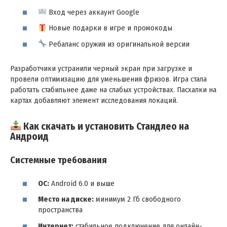
Вход через аккаунт Google
Новые подарки в игре и промокоды
Ребаланс оружия из оригинальной версии
Разработчики устранили черный экран при загрузке и
провели оптимизацию для уменьшения фризов. Игра стала
работать стабильнее даже на слабых устройствах. Пасхалки на
картах добавляют элемент исследования локаций.
Как скачать и установить Стандлео на
Андроид
Системные требования
ОС:
Android 6.0 и выше
Место на диске:
минимум 2 Гб свободного
пространства
Интернет:
стабильное подключение для онлайн-