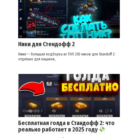
Стандофф 2
0
Ники для Стендофф 2
Ниже — большая подборка из ТОП 250 ников для Standoff 2:
отдельно для пацанов,
Стандофф 2
0
Бесплатная голда в Стандофф 2: что
реально работает в 2025 году