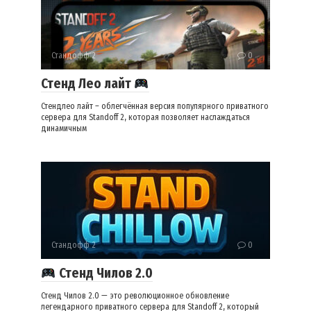
Стандофф 2
0
Стенд Лео лайт
Стендлео лайт – облегчённая версия популярного приватного
сервера для Standoff 2, которая позволяет наслаждаться
динамичным
Стандофф 2
0
Стенд Чилов 2.0
Стенд Чилов 2.0 — это революционное обновление
легендарного приватного сервера для Standoff 2, который