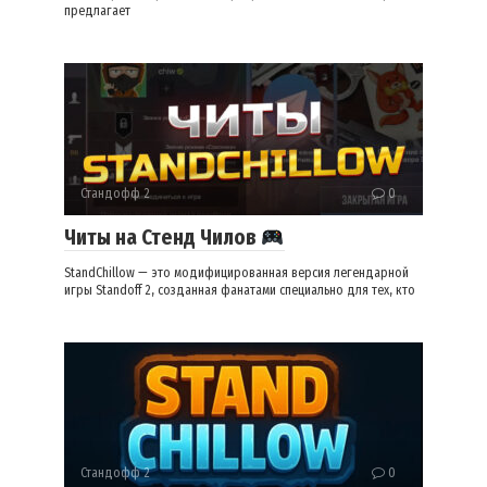
предлагает
Стандофф 2
0
Читы на Стенд Чилов
StandChillow — это модифицированная версия легендарной
игры Standoff 2, созданная фанатами специально для тех, кто
Стандофф 2
0