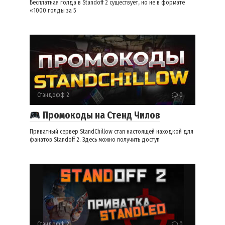
Бесплатная голда в Standoff 2 существует, но не в формате
«1000 голды за 5
Стандофф 2
0
Промокоды на Стенд Чилов
Приватный сервер StandChillow стал настоящей находкой для
фанатов Standoff 2. Здесь можно получить доступ
Стандофф 2
0