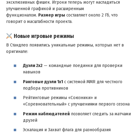
эксклюзивных фишек. Игроки теперь могут насладиться
улучшенной графикой и расширенным
функционалом.
Размер игры
составляет около 2 Гб, что
говорит о масштабности проекта.
Новые игровые режимы
В Стандлео появились уникальные режимы, которых нет в
оригинале:
Дуэли 2х2
— командные поединки для проверки
навыков
Ранговые дуэли 1х1
с системой MMR для честного
подбора противников
Рейтинговые режимы «Союзники» и
«Соревновательный» с улучшениями первого сезона
Режим наблюдателей
позволяет следить за матчами
друзей
Эскалация и Захват флага для разнообразия