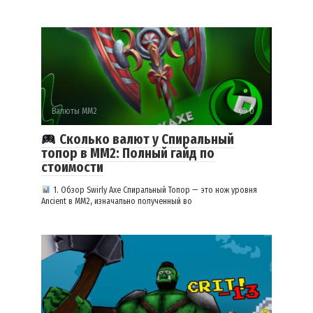
Валюты ММ2
0
Сколько валют у Спиральный
топор в ММ2: Полный гайд по
стоимости
1. Обзор Swirly Axe Спиральный Топор — это нож уровня
Ancient в MM2, изначально полученный во