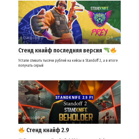
Стандофф 2
0
Стенд кнайф последняя версия
Устали сливать тысячи рублей на кейсы в Standoff 2, а в итоге
получать серый
Стандофф 2
0
Стенд кнайф 2.9