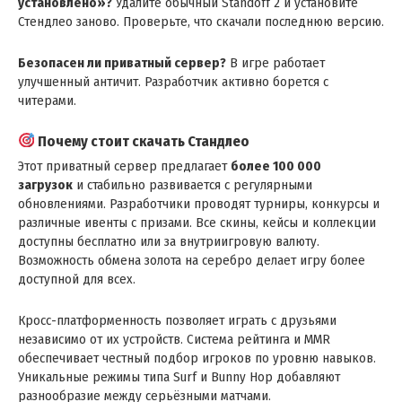
установлено»?
Удалите обычный Standoff 2 и установите
Стендлео заново. Проверьте, что скачали последнюю версию.
Безопасен ли приватный сервер?
В игре работает
улучшенный античит. Разработчик активно борется с
читерами.
Почему стоит скачать Стандлео
Этот приватный сервер предлагает
более 100 000
загрузок
и стабильно развивается с регулярными
обновлениями. Разработчики проводят турниры, конкурсы и
различные ивенты с призами. Все скины, кейсы и коллекции
доступны бесплатно или за внутриигровую валюту.
Возможность обмена золота на серебро делает игру более
доступной для всех.
Кросс-платформенность позволяет играть с друзьями
независимо от их устройств. Система рейтинга и MMR
обеспечивает честный подбор игроков по уровню навыков.
Уникальные режимы типа Surf и Bunny Hop добавляют
разнообразие между серьёзными матчами.