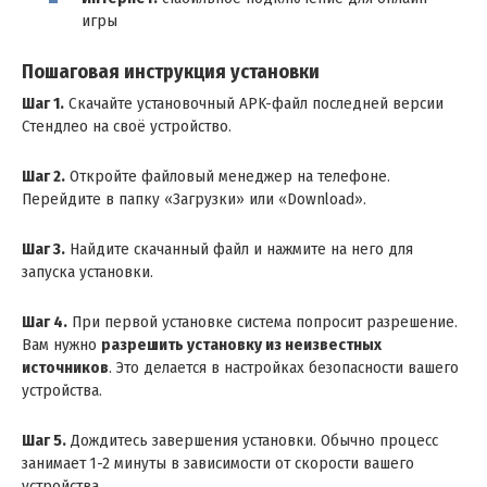
игры
Пошаговая инструкция установки
Шаг 1.
Скачайте установочный APK-файл последней версии
Стендлео на своё устройство.
Шаг 2.
Откройте файловый менеджер на телефоне.
Перейдите в папку «Загрузки» или «Download».
Шаг 3.
Найдите скачанный файл и нажмите на него для
запуска установки.
Шаг 4.
При первой установке система попросит разрешение.
Вам нужно
разрешить установку из неизвестных
источников
. Это делается в настройках безопасности вашего
устройства.
Шаг 5.
Дождитесь завершения установки. Обычно процесс
занимает 1-2 минуты в зависимости от скорости вашего
устройства.