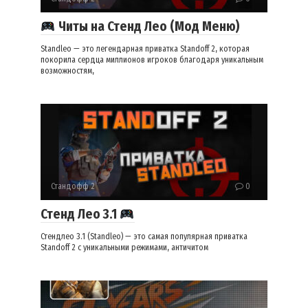
Читы на Стенд Лео (Мод Меню)
Standleo — это легендарная приватка Standoff 2, которая
покорила сердца миллионов игроков благодаря уникальным
возможностям,
Стандофф 2
0
Стенд Лео 3.1
Стендлео 3.1 (Standleo) — это самая популярная приватка
Standoff 2 с уникальными режимами, античитом