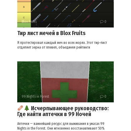
Blox Fruits
0
Тир лист мечей в Blox Fruits
Я протестировал каждый меч во всех морях. Этот тир-лист
отделяет зерна от плевел, объединяя рейтинги
99 Nights in Forest
0
Исчерпывающее руководство:
Где найти аптечки в 99 Ночей
Аптечки — важнейший ресурс для выживания в ужасах 99
Nights in the Forest. Они мгновенно восстанавливают 50%