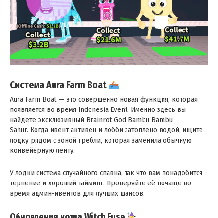
Система Aura Farm Boat
Aura Farm Boat — это совершенно новая функция, которая
появляется во время Indonesia Event . Именно здесь вы
найдёте эксклюзивный Brainrot God Bambu Bambu
Sahur . Когда ивент активен и лобби затоплено водой, ищите
лодку рядом с зоной гребли, которая заменила обычную
конвейерную ленту .
У лодки система случайного спавна, так что вам понадобится
терпение и хороший тайминг. Проверяйте её почаще во
время админ-ивентов для лучших шансов .
Обновления котла Witch Fuse