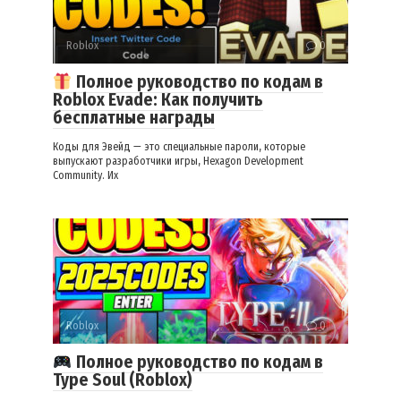
Roblox
0
Полное руководство по кодам в
Roblox Evade: Как получить
бесплатные награды
Коды для Эвейд — это специальные пароли, которые
выпускают разработчики игры, Hexagon Development
Community. Их
Roblox
0
Полное руководство по кодам в
Type Soul (Roblox)