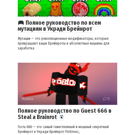
Roblox
0
Полное руководство по всем
мутациям в Укради Брейнрот
Мутации — это революционные модификаторы, которые
превращают ваши брейнроты в абсолютные машины для
заработка
Roblox
0
Полное руководство по Guest 666 в
Steal a Brainrot
Гость 666 — это самый таинственный и мощный секретный
брейнрот в Укради Брейнрот Роблокс,