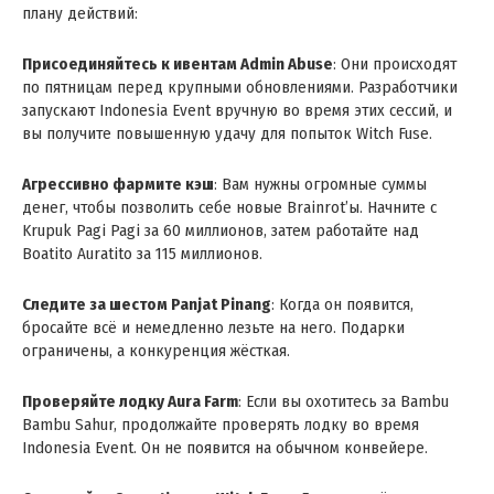
плану действий :
Присоединяйтесь к ивентам Admin Abuse
: Они происходят
по пятницам перед крупными обновлениями . Разработчики
запускают Indonesia Event вручную во время этих сессий, и
вы получите повышенную удачу для попыток Witch Fuse .
Агрессивно фармите кэш
: Вам нужны огромные суммы
денег, чтобы позволить себе новые Brainrot’ы. Начните с
Krupuk Pagi Pagi за 60 миллионов, затем работайте над
Boatito Auratito за 115 миллионов .
Следите за шестом Panjat Pinang
: Когда он появится,
бросайте всё и немедленно лезьте на него. Подарки
ограничены, а конкуренция жёсткая .
Проверяйте лодку Aura Farm
: Если вы охотитесь за Bambu
Bambu Sahur, продолжайте проверять лодку во время
Indonesia Event. Он не появится на обычном конвейере .