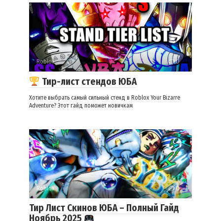
Roblox
0
Тир-лист стендов ЮБА
Хотите выбрать самый сильный стенд в Roblox Your Bizarre
Adventure? Этот гайд поможет новичкам
Roblox
0
Тир Лист Скинов ЮБА – Полный Гайд
Ноябрь 2025