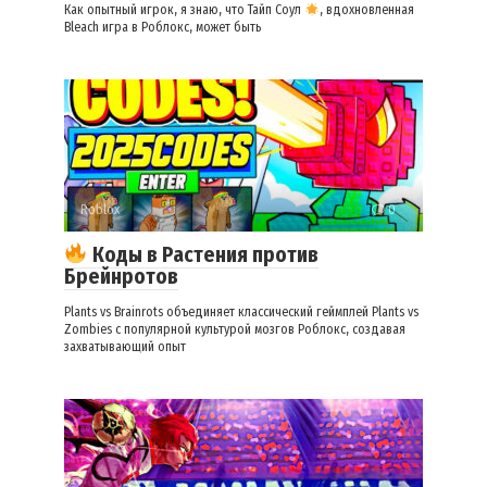
Как опытный игрок, я знаю, что Тайп Соул
, вдохновленная
Bleach игра в Роблокс, может быть
Roblox
0
Коды в Растения против
Брейнротов
Plants vs Brainrots объединяет классический геймплей Plants vs
Zombies с популярной культурой мозгов Роблокс, создавая
захватывающий опыт