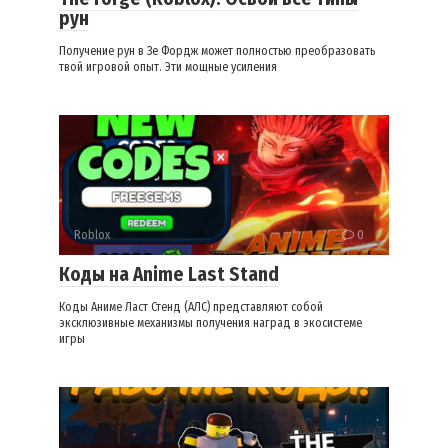
рун
Получение рун в Зе Фордж может полностью преобразовать
твой игровой опыт. Эти мощные усиления
Roblox
0
Коды на Anime Last Stand
Коды Аниме Ласт Стенд (АЛС) представляют собой
эксклюзивные механизмы получения наград в экосистеме
игры