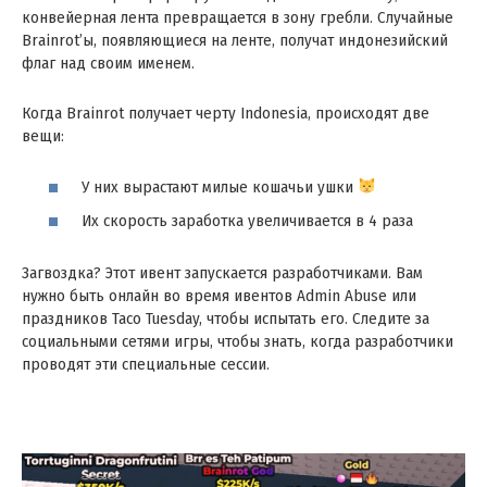
конвейерная лента превращается в зону гребли. Случайные
Brainrot’ы, появляющиеся на ленте, получат индонезийский
флаг над своим именем.
Когда Brainrot получает черту Indonesia, происходят две
вещи :
У них вырастают милые кошачьи ушки
Их скорость заработка увеличивается в 4 раза
Загвоздка? Этот ивент запускается разработчиками. Вам
нужно быть онлайн во время ивентов Admin Abuse или
праздников Taco Tuesday, чтобы испытать его. Следите за
социальными сетями игры, чтобы знать, когда разработчики
проводят эти специальные сессии.