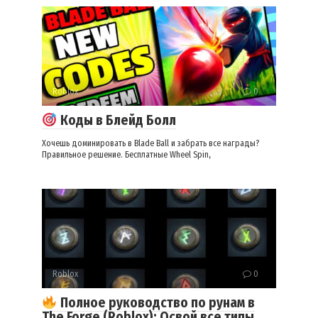
Roblox
0
Коды в Блейд Болл
Хочешь доминировать в Blade Ball и забрать все награды?
Правильное решение. Бесплатные Wheel Spin,
Roblox
0
Полное руководство по рунам в
The Forge (Roblox): Освой все типы