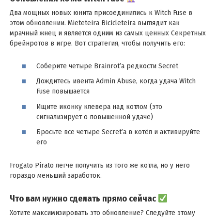
Два мощных новых юнита присоединились к Witch Fuse в
этом обновлении. Mieteteira Bicicleteira выглядит как
мрачный жнец и является одним из самых ценных Секретных
брейнротов в игре. Вот стратегия, чтобы получить его:
Соберите четыре Brainrot’а редкости Secret
Дождитесь ивента Admin Abuse, когда удача Witch
Fuse повышается
Ищите иконку клевера над котлом (это
сигнализирует о повышенной удаче)
Бросьте все четыре Secret’а в котёл и активируйте
его
Frogato Pirato легче получить из того же котла, но у него
гораздо меньший заработок .
Что вам нужно сделать прямо сейчас
Хотите максимизировать это обновление? Следуйте этому