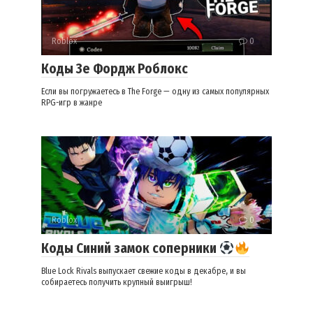
Roblox
0
Коды Зе Фордж Роблокс
Если вы погружаетесь в The Forge — одну из самых популярных
RPG-игр в жанре
Roblox
0
Коды Синий замок соперники
Blue Lock Rivals выпускает свежие коды в декабре, и вы
собираетесь получить крупный выигрыш!