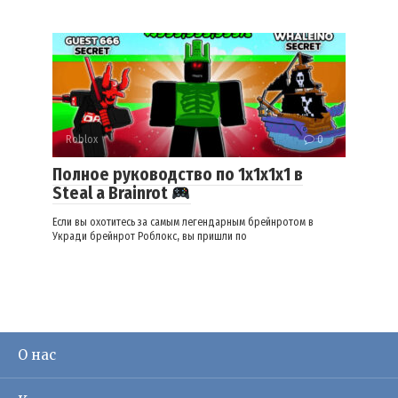
Roblox
0
Полное руководство по 1x1x1x1 в
Steal a Brainrot
Если вы охотитесь за самым легендарным брейнротом в
Укради брейнрот Роблокс, вы пришли по
О нас