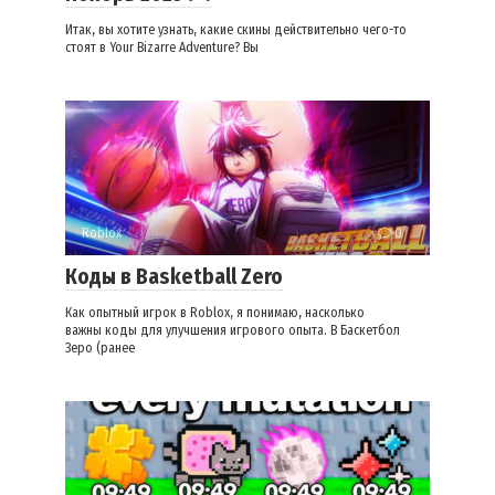
Итак, вы хотите узнать, какие скины действительно чего-то
стоят в Your Bizarre Adventure? Вы
Roblox
0
Коды в Basketball Zero
Как опытный игрок в Roblox, я понимаю, насколько
важны коды для улучшения игрового опыта. В Баскетбол
Зеро (ранее