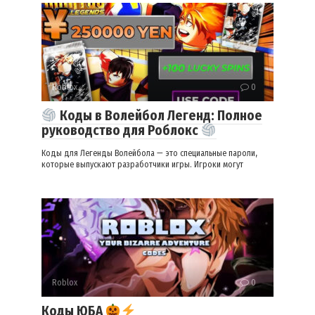
Roblox
0
Коды в Волейбол Легенд: Полное
руководство для Роблокс
Коды для Легенды Волейбола — это специальные пароли,
которые выпускают разработчики игры. Игроки могут
Roblox
0
Коды ЮБА