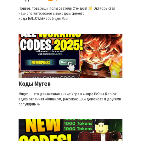
Привет, товарищи пользователи Стендов!
Октябрь стал
намного интереснее с выходом свежего
кода HALLOWEEN2026 для Your
Roblox
0
Коды Муген
Mugen — это динамичная аниме-игра в жанре PvP на Roblox,
вдохновленная «Клинком, рассекающим демонов» и другими
популярными