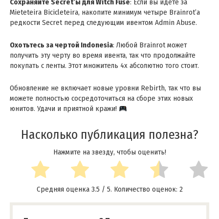
Сохраняйте Secret’ы для Witch Fuse
: Если вы идёте за
Mieteteira Bicicleteira, накопите минимум четыре Brainrot’а
редкости Secret перед следующим ивентом Admin Abuse .
Охотьтесь за чертой Indonesia
: Любой Brainrot может
получить эту черту во время ивента, так что продолжайте
покупать с ленты. Этот множитель 4x абсолютно того стоит .
Обновление не включает новые уровни Rebirth, так что вы
можете полностью сосредоточиться на сборе этих новых
юнитов . Удачи и приятной кражи !
Насколько публикация полезна?
Нажмите на звезду, чтобы оценить!
Средняя оценка
3.5
/ 5. Количество оценок:
2