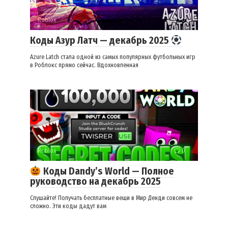
Roblox
0
Коды Азур Латч — декабрь 2025
Azure Latch стала одной из самых популярных футбольных игр
в Роблокс прямо сейчас. Вдохновленная
Roblox
0
Коды Dandy’s World — Полное
руководство на декабрь 2025
Слушайте! Получать бесплатные вещи в Мир Денди совсем не
сложно. Эти коды дадут вам