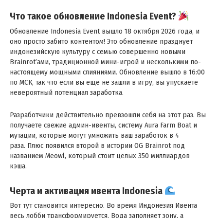
Что такое обновление Indonesia Event?
Обновление Indonesia Event вышло 18 октября 2026 года, и
оно просто забито контентом! Это обновление празднует
индонезийскую культуру с семью совершенно новыми
Brainrot’ами, традиционной мини-игрой и несколькими по-
настоящему мощными слияниями. Обновление вышло в 16:00
по МСК, так что если вы еще не зашли в игру, вы упускаете
невероятный потенциал заработка .
Разработчики действительно превзошли себя на этот раз. Вы
получаете свежие админ-ивенты, систему Aura Farm Boat и
мутации, которые могут умножить ваш заработок в 4
раза . Плюс появился второй в истории OG Brainrot под
названием Meowl, который стоит целых 350 миллиардов
кэша .
Черта и активация ивента Indonesia
Вот тут становится интересно. Во время Индонезия Ивента
весь лобби трансформируется. Вода заполняет зону, а