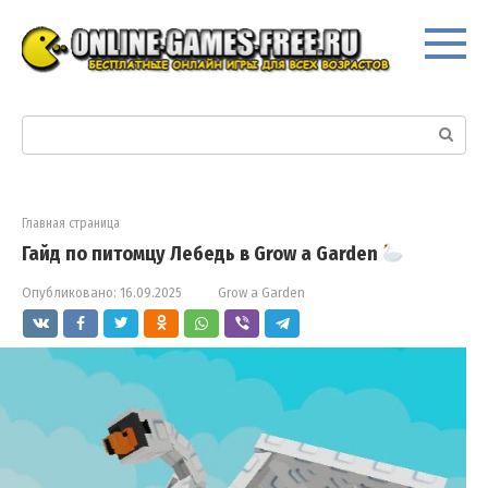
Перейти
к
контенту
Поиск:
Главная страница
Гайд по питомцу Лебедь в Grow a Garden
Опубликовано:
16.09.2025
Grow a Garden