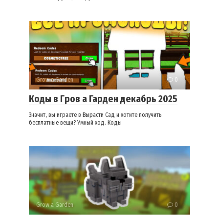
Grow a Garden
0
Коды в Гров а Гарден декабрь 2025
Значит, вы играете в Вырасти Сад и хотите получить
бесплатные вещи? Умный ход. Коды
Grow a Garden
0