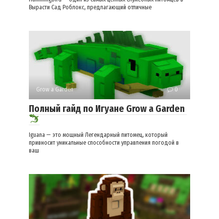
Вырасти Сад Роблокс, предлагающий отличные
Grow a Garden
0
Полный гайд по Игуане Grow a Garden
Iguana — это мощный Легендарный питомец, который
привносит уникальные способности управления погодой в
ваш