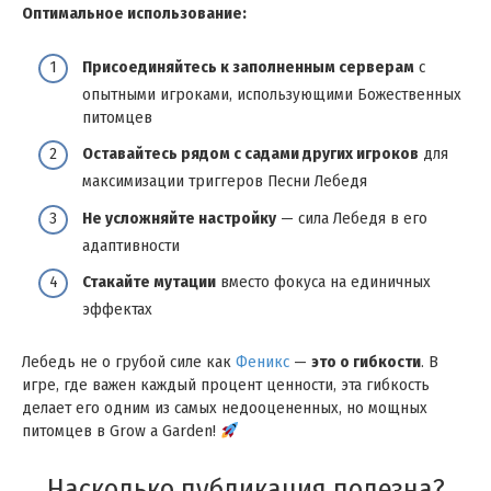
Оптимальное использование:
Присоединяйтесь к заполненным серверам
с
опытными игроками, использующими Божественных
питомцев
Оставайтесь рядом с садами других игроков
для
максимизации триггеров Песни Лебедя
Не усложняйте настройку
— сила Лебедя в его
адаптивности
Стакайте мутации
вместо фокуса на единичных
эффектах
Лебедь не о грубой силе как
Феникс
—
это о гибкости
. В
игре, где важен каждый процент ценности, эта гибкость
делает его одним из самых недооцененных, но мощных
питомцев в Grow a Garden!
Насколько публикация полезна?