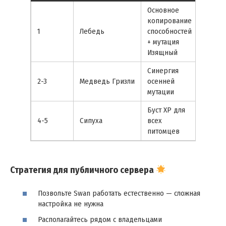
Основное
копирование
1
Лебедь
способностей
+ мутация
Изящный
Синергия
2-3
Медведь Гризли
осенней
мутации
Буст XP для
4-5
Сипуха
всех
питомцев
Стратегия для публичного сервера
Позвольте Swan работать естественно — сложная
настройка не нужна
Располагайтесь рядом с владельцами