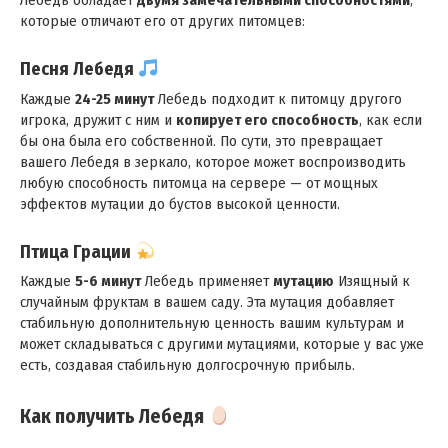
Лебедь обладает
двумя замечательными способностями
,
которые отличают его от других питомцев:
Песня Лебедя
Каждые
24-25 минут
Лебедь подходит к питомцу другого
игрока, дружит с ним и
копирует его способность
, как если
бы она была его собственной. По сути, это превращает
вашего Лебедя в зеркало, которое может воспроизводить
любую способность питомца на сервере — от мощных
эффектов мутации до бустов высокой ценности.
Птица Грации
Каждые
5-6 минут
Лебедь применяет
мутацию
Изящный к
случайным фруктам в вашем саду. Эта мутация добавляет
стабильную дополнительную ценность вашим культурам и
может складываться с другими мутациями, которые у вас уже
есть, создавая стабильную долгосрочную прибыль.
Как получить Лебедя