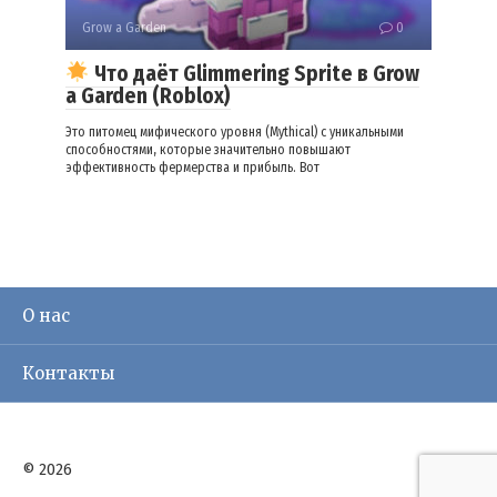
Grow a Garden
0
Что даёт Glimmering Sprite в Grow
a Garden (Roblox)
Это питомец мифического уровня (Mythical) с уникальными
способностями, которые значительно повышают
эффективность фермерства и прибыль. Вот
О нас
Контакты
© 2026