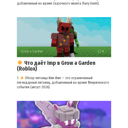
добавленный во время Сказочного ивента (Fairy Event).
Grow a Garden
0
Что даёт Imp в Grow a Garden
(Roblox)
1.
Обзор питомца Имп Имп — это ограниченный
легендарный питомец, добавленный во время Феерического
события (август 2026).