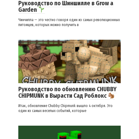
Руководство по Шиншилле в Grow a
Garden
Чинчилла — это честно говоря один из самых революционных
питомцев, которых можно получить в
Grow a Garden
0
Руководство по обновлению CHUBBY
CHIPMUNK в Вырасти Сад Роблокс
Итак, обновление Chubby Chipmunk вышло 4 октября. Это
один из самых веселых событий, которые