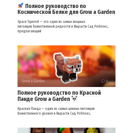
Полное руководство по
Космической Белке для Grow a Garden
Space Squirrel — это один из самых мощных
питомцев Божественной редкости в Вырасти Сад Роблокс,
предлагающий
Grow a Garden
0
Полное руководство по Красной
Панде Grow a Garden
Красная Панда — один из самых ценных питомцев
Божественного уровня в Вырасти Сад Роблокс,