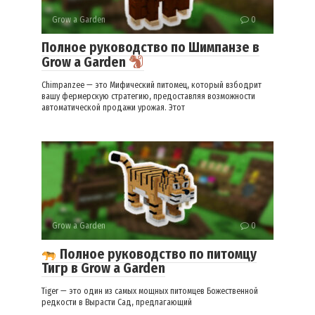
Grow a Garden
0
Полное руководство по Шимпанзе в
Grow a Garden
Chimpanzee — это Мифический питомец, который взбодрит
вашу фермерскую стратегию, предоставляя возможности
автоматической продажи урожая. Этот
Grow a Garden
0
Полное руководство по питомцу
Тигр в Grow a Garden
Tiger — это один из самых мощных питомцев Божественной
редкости в Вырасти Сад, предлагающий