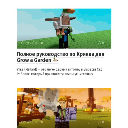
Grow a Garden
0
Полное руководство по Кряква для
Grow a Garden
Утка (Mallard) — это легендарный питомец в Вырасти Сад
Роблокс, который привносит уникальную механику
Grow a Garden
0