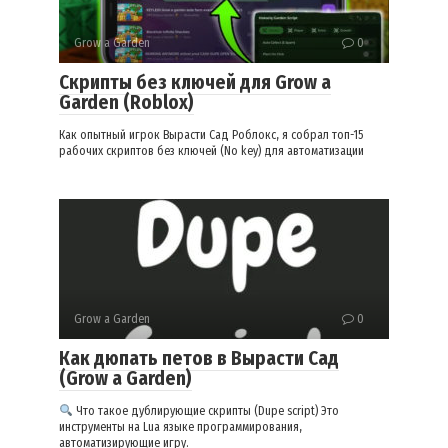
Grow a Garden
0
Скрипты без ключей для Grow a
Garden (Roblox)
Как опытный игрок Вырасти Сад Роблокс, я собрал топ-15
рабочих скриптов без ключей (No key) для автоматизации
Grow a Garden
0
Как дюпать петов в Вырасти Сад
(Grow a Garden)
Что такое дублирующие скрипты (Dupe script) Это
инструменты на Lua языке программирования,
автоматизирующие игру.