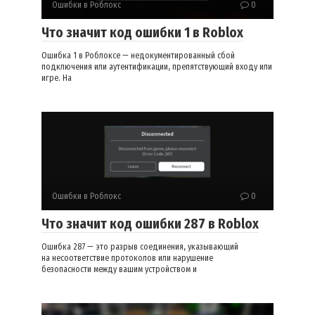
Ошибки в Роблокс
0
Что значит код ошибки 1 в Roblox
Ошибка 1 в Роблоксе — недокументированный сбой
подключения или аутентификации, препятствующий входу или
игре. На
Ошибки в Роблокс
0
Что значит код ошибки 287 в Roblox
Ошибка 287 — это разрыв соединения, указывающий
на несоответствие протоколов или нарушение
безопасности между вашим устройством и