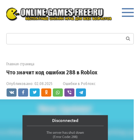
Перейти
к
контенту
Поиск:
Главная страница
Что значит код ошибки 288 в Roblox
Опубликовано:
02.08.2025
Ошибки в Роблокс