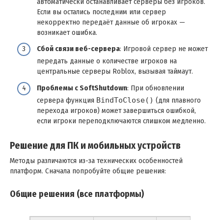
автоматически останавливает серверы без игроков.
Если вы остались последним или сервер
некорректно передаёт данные об игроках —
возникает ошибка.
Сбой связи веб-сервера
: Игровой сервер не может
передать данные о количестве игроков на
центральные серверы Roblox, вызывая таймаут.
Проблемы с SoftShutdown
: При обновлении
сервера функция
BindToClose()
(для плавного
перехода игроков) может завершиться ошибкой,
если игроки переподключаются слишком медленно.
Решение для ПК и мобильных устройств
Методы различаются из-за технических особенностей
платформ. Сначала попробуйте общие решения:
Общие решения (все платформы)