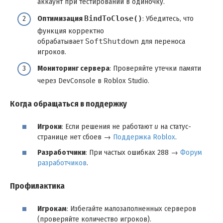
аккаунт при тестировании в одиночку.
Оптимизация
BindToClose()
: Убедитесь, что
функция корректно
обрабатывает
SoftShutdown
для переноса
игроков.
Мониторинг сервера
: Проверяйте утечки памяти
через DevConsole в Roblox Studio.
Когда обращаться в поддержку
Игроки
: Если решения не работают
и
на статус-
странице нет сбоев →
Поддержка Roblox
.
Разработчики
: При частых ошибках 288 →
Форум
разработчиков
.
Профилактика
Игрокам
: Избегайте малозаполненных серверов
(проверяйте количество игроков).