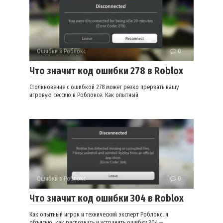
Ошибки в Роблокс
0
Что значит код ошибки 278 в Roblox
Столкновение с ошибкой 278 может резко прервать вашу
игровую сессию в Роблоксе. Как опытный
Ошибки в Роблокс
0
Что значит код ошибки 304 в Roblox
Как опытный игрок и технический эксперт Роблокс, я
объясню, как распознать и устранить ошибку 304 —