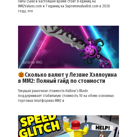
Пила (Saw) в настоящее время стоит 8 единиц на
MM2Values.com и 7 единиц на Supremevaluelist.com в 2026
году, что
Валюты ММ2
0
Сколько валют у Лезвие Хэллоуина
в ММ2: Полный гайд по стоимости
Текущая рыночная стоимость Hallow’s Blade
поддерживает стабильную стоимость 10 на обеих основных
торговых платформах MM2 в