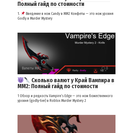
Полный гайд по стоимости
1.
Введение в нож Candy в MM2 Конфеты — это нож уровня
Godly в Murder Mystery
Валюты ММ2
0
Сколько валют у Край Вампира в
ММ2: Полный гайд по стоимости
1 Обзор и редкость Vampire’s Edge — это нож божественного
уровня (godly-tier) в Roblox Murder Mystery 2