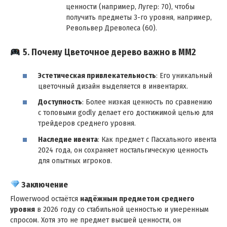
ценности (например, Лугер: 70), чтобы
получить предметы 3-го уровня, например,
Револьвер Древолеса (60).
5. Почему Цветочное дерево важно в MM2
Эстетическая привлекательность
: Его уникальный
цветочный дизайн выделяется в инвентарях.
Доступность
: Более низкая ценность по сравнению
с топовыми godly делает его достижимой целью для
трейдеров среднего уровня.
Наследие ивента
: Как предмет с Пасхального ивента
2024 года, он сохраняет ностальгическую ценность
для опытных игроков.
Заключение
Flowerwood остаётся
надёжным предметом среднего
уровня
в 2026 году со стабильной ценностью и умеренным
спросом. Хотя это не предмет высшей ценности, он