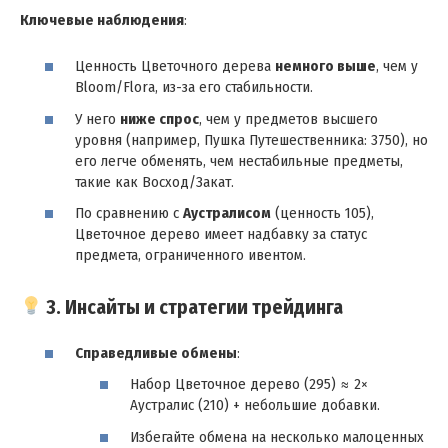
Ключевые наблюдения
:
Ценность Цветочного дерева
немного выше
, чем у
Bloom/Flora, из-за его стабильности.
У него
ниже спрос
, чем у предметов высшего
уровня (например, Пушка Путешественника: 3750), но
его легче обменять, чем нестабильные предметы,
такие как Восход/Закат.
По сравнению с
Аустралисом
(ценность 105),
Цветочное дерево имеет надбавку за статус
предмета, ограниченного ивентом.
3. Инсайты и стратегии трейдинга
Справедливые обмены
:
Набор Цветочное дерево (295) ≈ 2×
Аустралис (210) + небольшие добавки.
Избегайте обмена на несколько малоценных