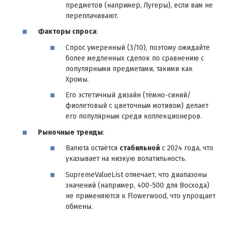
предметов (например, Лугеры), если вам не
переплачивают.
Факторы спроса
:
Спрос умеренный (3/10), поэтому ожидайте
более медленных сделок по сравнению с
популярными предметами, такими как
Хромы.
Его эстетичный дизайн (тёмно-синий/
фиолетовый с цветочным мотивом) делает
его популярным среди коллекционеров.
Рыночные тренды
:
Валюта остаётся
стабильной
с 2024 года, что
указывает на низкую волатильность.
SupremeValueList отмечает, что диапазоны
значений (например, 400-500 для Восхода)
не применяются к Flowerwood, что упрощает
обмены.