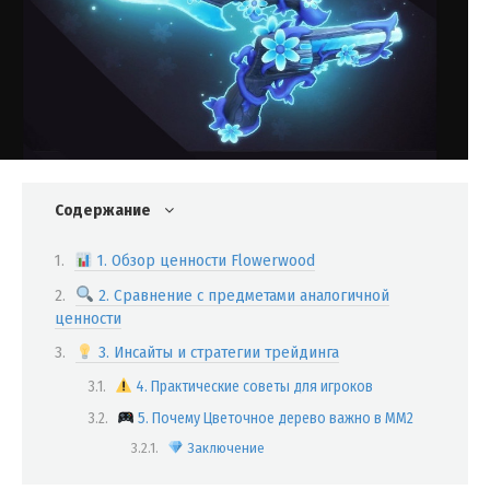
Содержание
1. Обзор ценности Flowerwood
2. Сравнение с предметами аналогичной
ценности
3. Инсайты и стратегии трейдинга
4. Практические советы для игроков
5. Почему Цветочное дерево важно в MM2
Заключение