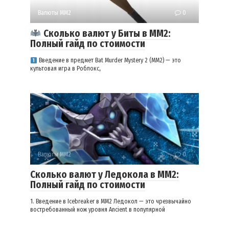
Валюты ММ2
0
Сколько валют у Биты в ММ2:
Полный гайд по стоимости
Введение в предмет Bat Murder Mystery 2 (MM2) — это
культовая игра в Роблокс,
Валюты ММ2
0
Сколько валют у Ледокола в ММ2:
Полный гайд по стоимости
1. Введение в Icebreaker в MM2 Ледокол — это чрезвычайно
востребованный нож уровня Ancient в популярной