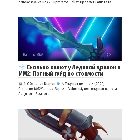
основе MM2Values и Supremevaluelist: Предмет Валюта (в
Валюты ММ2
0
Сколько валют у Ледяной дракон в
ММ2: Полный гайд по стоимости
1. Обзор Ice Dragon
2. Текущая ценность (2026)
Согласно MM2Values и SupremeValueList, вот текущая валюта
Ледяного Дракона: