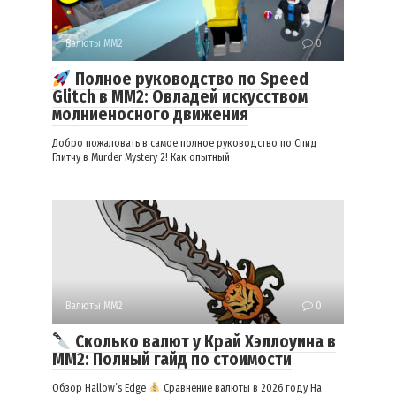
Валюты ММ2
0
Полное руководство по Speed
Glitch в MM2: Овладей искусством
молниеносного движения
Добро пожаловать в самое полное руководство по Спид
Глитчу в Murder Mystery 2! Как опытный
Валюты ММ2
0
Сколько валют у Край Хэллоуина в
ММ2: Полный гайд по стоимости
Обзор Hallow’s Edge
Сравнение валюты в 2026 году На