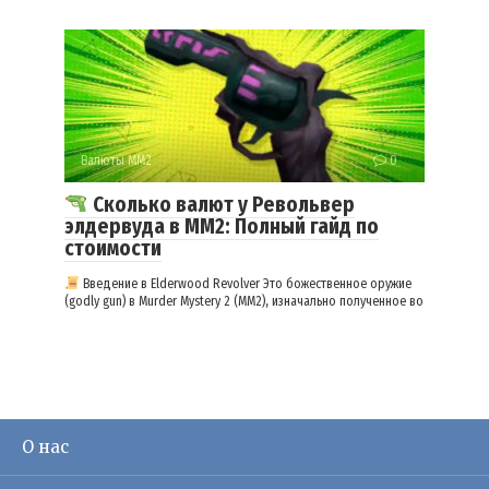
Валюты ММ2
0
Сколько валют у Револьвер
элдервуда в ММ2: Полный гайд по
стоимости
Введение в Elderwood Revolver Это божественное оружие
(godly gun) в Murder Mystery 2 (MM2), изначально полученное во
О нас