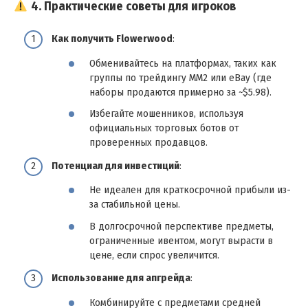
4. Практические советы для игроков
Как получить Flowerwood
:
Обменивайтесь на платформах, таких как
группы по трейдингу MM2 или eBay (где
наборы продаются примерно за ~$5.98).
Избегайте мошенников, используя
официальных торговых ботов от
проверенных продавцов.
Потенциал для инвестиций
:
Не идеален для краткосрочной прибыли из-
за стабильной цены.
В долгосрочной перспективе предметы,
ограниченные ивентом, могут вырасти в
цене, если спрос увеличится.
Использование для апгрейда
:
Комбинируйте с предметами средней