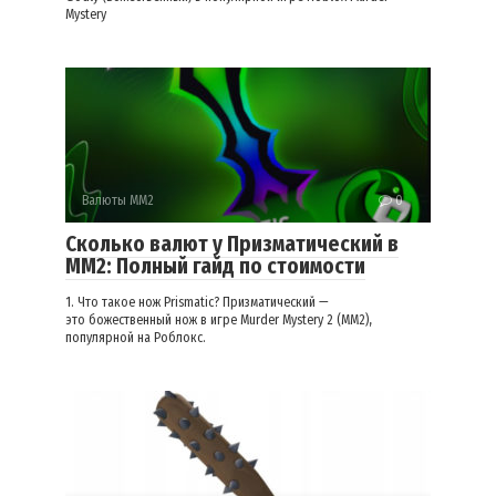
Mystery
Валюты ММ2
0
Сколько валют у Призматический в
ММ2: Полный гайд по стоимости
1. Что такое нож Prismatic? Призматический —
это божественный нож в игре Murder Mystery 2 (MM2),
популярной на Роблокс.