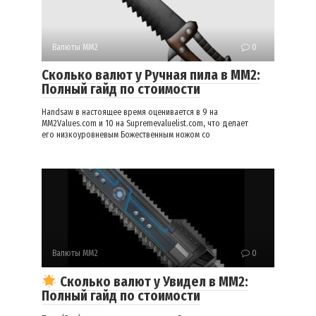
Валюты ММ2
0
Сколько валют у Ручная пила в ММ2:
Полный гайд по стоимости
Handsaw в настоящее время оценивается в 9 на
MM2Values.com и 10 на Supremevaluelist.com, что делает
его низкоуровневым Божественным ножом со
Валюты ММ2
0
Сколько валют у Увидел в ММ2:
Полный гайд по стоимости