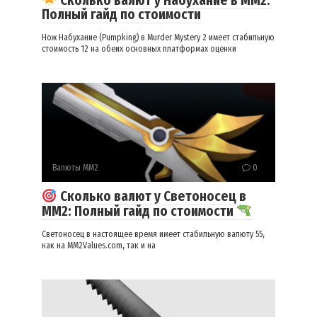
Сколько валют у Набухание в ММ2:
Полный гайд по стоимости
Нож Набухание (Pumpking) в Murder Mystery 2 имеет стабильную
стоимость 12 на обеих основных платформах оценки
Валюты ММ2
0
Сколько валют у Светоносец в
ММ2: Полный гайд по стоимости
Светоносец в настоящее время имеет стабильную валюту 55,
как на MM2Values.com, так и на