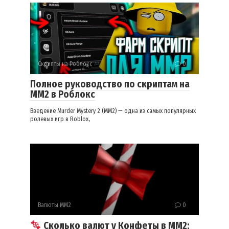
Скрипты на Роблокс
0
Полное руководство по скриптам на
ММ2 в Роблокс
Введение Murder Mystery 2 (MM2) — одна из самых популярных
ролевых игр в Roblox,
Валюты ММ2
0
Сколько валют у Конфеты в ММ2: