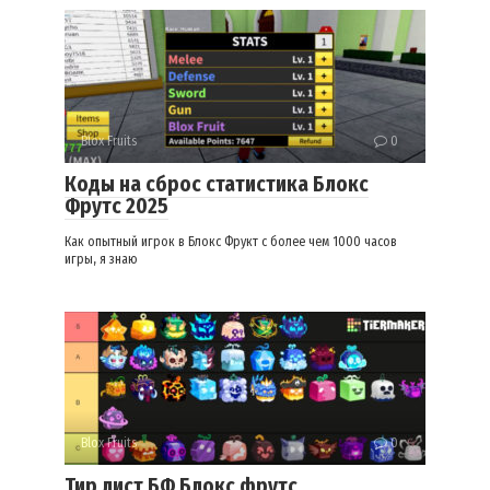
Blox Fruits
0
Коды на сброс статистика Блокс
Фрутс 2025
Как опытный игрок в Блокс Фрукт с более чем 1000 часов
игры, я знаю
Blox Fruits
0
Тир лист БФ Блокс фрутс