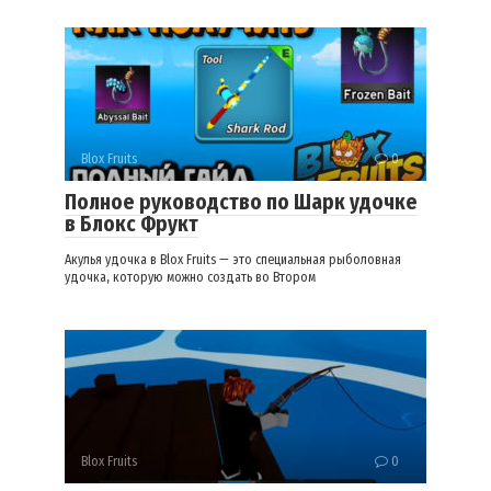
Blox Fruits
0
Полное руководство по Шарк удочке
в Блокс Фрукт
Акулья удочка в Blox Fruits — это специальная рыболовная
удочка, которую можно создать во Втором
Blox Fruits
0