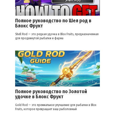
Blox Fruits
0
Полное руководство по Шел род в
Блокс Фрукт
Shell Rod — это редкая удочка в Blox Fruits, предназначенная
для продвинутой рыбалки и фарма
Blox Fruits
0
Полное руководство по Золотой
удочке в Блокс Фрукт
Gold Rod — это премиальное улучшение для рыбалки в Blox
Fruits, которое превращает ваш рыболовный