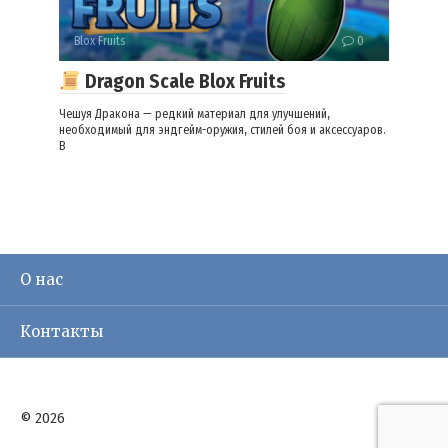
Blox Fruits
0
Dragon Scale Blox Fruits
Чешуя Дракона — редкий материал для улучшений,
необходимый для эндгейм-оружия, стилей боя и аксессуаров.
В
О нас
Контакты
© 2026