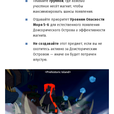
Плавайте
группой
, где
каждый
участник
несёт магнит, чтобы
максимизировать шансы появления.
Отдавайте приоритет
Уровням Опасности
Моря 5-6
для естественного появления
Доисорического Острова
и
эффективности
магнита.
Не создавайте
этот предмет, если вы не
охотитесь активно за Доисторическим
Островом — иначе он будет потрачен
впустую.