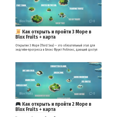
Blox Fruits
0
Как открыть и пройти 3 Море в
Blox Fruits + карта
Открытие 3 Моря (Third Sea) — это обязательный этап для
эндгейм-прогресса в Блокс Фрукт Роблокс, дающий доступ
Blox Fruits
0
Как открыть и пройти 2 Море в
Blox Fruits + карта