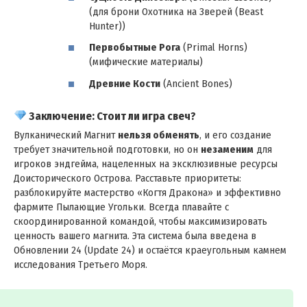
(для брони Охотника на Зверей (Beast
Hunter))
Первобытные Рога
(Primal Horns)
(мифические материалы)
Древние Кости
(Ancient Bones)
Заключение: Стоит ли игра свеч?
Вулканический Магнит
нельзя обменять
, и его создание
требует значительной подготовки, но он
незаменим
для
игроков эндгейма, нацеленных на эксклюзивные ресурсы
Доисторического Острова. Расставьте приоритеты:
разблокируйте мастерство «Когтя Дракона» и эффективно
фармите Пылающие Угольки. Всегда плавайте с
скоординированной командой, чтобы максимизировать
ценность вашего магнита. Эта система была введена в
Обновлении 24 (Update 24) и остаётся краеугольным камнем
исследования Третьего Моря.