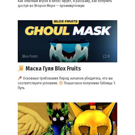
Как опытный игрок в Блокс Фрукт, я расскажу, как получить
доступ во Второе Море — промежуточную
Blox Fruits
0
Маска Гуля Blox Fruits
Основные требования Перед началом убедитесь, что вы
соответствуете условиям:
Пошаговое получение Таблица 1:
Путь