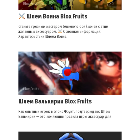
Blox Fruits
0
Шлем Воина Blox Fruits
Станьте грозным мастером ближнего боя/мечей с этим
желанным аксессуаром.
Основная информация:
Характеристики Шлема Воина
Blox Fruits
0
Шлем Валькирии Blox Fruits
Как опытный игрок в Блокс Фрукт, подтверждаю: Шлем
Валькирии — это меняющий правила игры аксессуар для