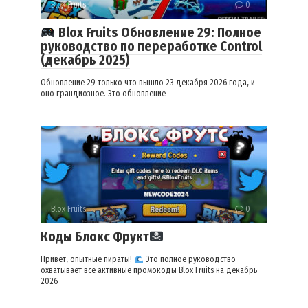
Blox Fruits
0
Blox Fruits Обновление 29: Полное
руководство по переработке Control
(декабрь 2025)
Обновление 29 только что вышло 23 декабря 2026 года, и
оно грандиозное. Это обновление
Blox Fruits
0
Коды Блокс Фрукт
Привет, опытные пираты!
Это полное руководство
охватывает все активные промокоды Blox Fruits на декабрь
2026