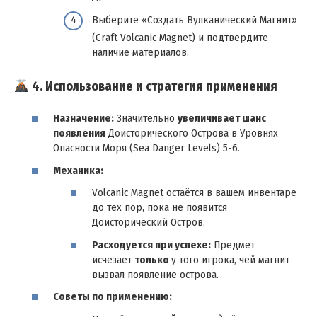
Выберите «Создать Вулканический Магнит»
(Craft Volcanic Magnet) и подтвердите
наличие материалов.
4. Использование и стратегия применения
Назначение:
Значительно
увеличивает шанс
появления
Доисторического Острова в Уровнях
Опасности Моря (Sea Danger Levels) 5-6.
Механика:
Volcanic Magnet остаётся в вашем инвентаре
до тех пор, пока не появится
Доисторический Остров.
Расходуется при успехе:
Предмет
исчезает
только
у того игрока, чей магнит
вызвал появление острова.
Советы по применению: