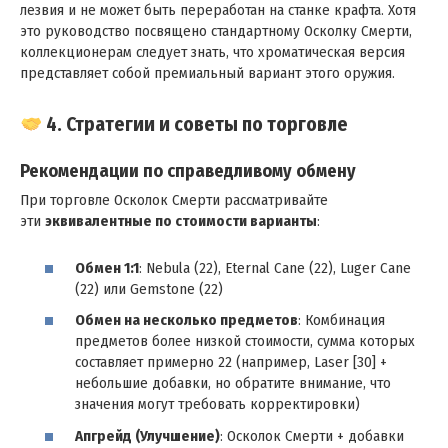
лезвия и не может быть переработан на станке крафта. Хотя
это руководство посвящено стандартному Осколку Смерти,
коллекционерам следует знать, что хроматическая версия
представляет собой премиальный вариант этого оружия.
4. Стратегии и советы по торговле
Рекомендации по справедливому обмену
При торговле Осколок Смерти рассматривайте
эти
эквивалентные по стоимости варианты
:
Обмен 1:1
: Nebula (22), Eternal Cane (22), Luger Cane
(22) или Gemstone (22)
Обмен на несколько предметов
: Комбинация
предметов более низкой стоимости, сумма которых
составляет примерно 22 (например, Laser [30] +
небольшие добавки, но обратите внимание, что
значения могут требовать корректировки)
Апгрейд (Улучшение)
: Осколок Смерти + добавки