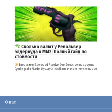
Валюты ММ2
0
Сколько валют у Револьвер
элдервуда в ММ2: Полный гайд по
стоимости
Введение в Elderwood Revolver Это божественное оружие
(godly gun) в Murder Mystery 2 (MM2), изначально полученное во
О нас