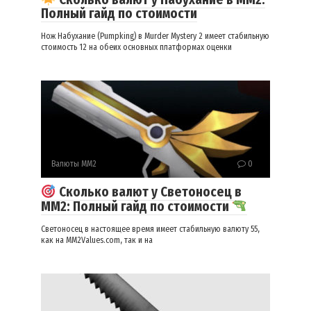
Полный гайд по стоимости
Нож Набухание (Pumpking) в Murder Mystery 2 имеет стабильную
стоимость 12 на обеих основных платформах оценки
Валюты ММ2
0
Сколько валют у Светоносец в
ММ2: Полный гайд по стоимости
Светоносец в настоящее время имеет стабильную валюту 55,
как на MM2Values.com, так и на