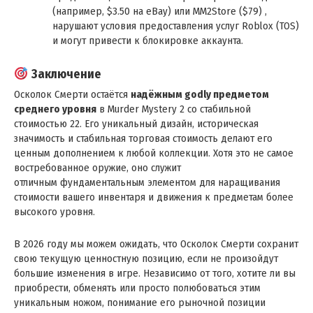
(например, $3.50 на eBay) или MM2Store ($79) ,
нарушают условия предоставления услуг Roblox (TOS)
и могут привести к блокировке аккаунта.
Заключение
Осколок Смерти остаётся
надёжным godly предметом
среднего уровня
в Murder Mystery 2 со стабильной
стоимостью 22. Его уникальный дизайн, историческая
значимость и стабильная торговая стоимость делают его
ценным дополнением к любой коллекции. Хотя это не самое
востребованное оружие, оно служит
отличным фундаментальным элементом для наращивания
стоимости вашего инвентаря и движения к предметам более
высокого уровня.
В 2026 году мы можем ожидать, что Осколок Смерти сохранит
свою текущую ценностную позицию, если не произойдут
большие изменения в игре. Независимо от того, хотите ли вы
приобрести, обменять или просто полюбоваться этим
уникальным ножом, понимание его рыночной позиции