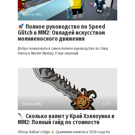
Валюты ММ2
0
Полное руководство по Speed
Glitch в MM2: Овладей искусством
молниеносного движения
Добро пожаловать в самое полное руководство по Спид
Глитчу в Murder Mystery 2! Как опытный
Валюты ММ2
0
Сколько валют у Край Хэллоуина в
ММ2: Полный гайд по стоимости
Обзор Hallow’s Edge
Сравнение валюты в 2026 году На