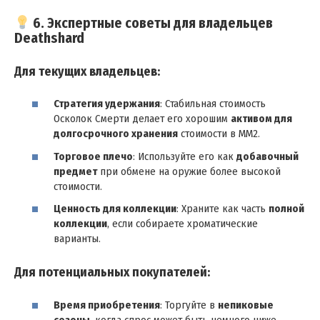
6. Экспертные советы для владельцев
Deathshard
Для текущих владельцев:
Стратегия удержания
: Стабильная стоимость
Осколок Смерти делает его хорошим
активом для
долгосрочного хранения
стоимости в MM2.
Торговое плечо
: Используйте его как
добавочный
предмет
при обмене на оружие более высокой
стоимости.
Ценность для коллекции
: Храните как часть
полной
коллекции
, если собираете хроматические
варианты.
Для потенциальных покупателей:
Время приобретения
: Торгуйте в
непиковые
сезоны
, когда спрос может быть немного ниже.