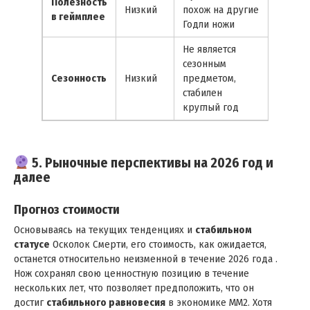
Полезность
Низкий
похож на другие
в геймплее
Годли ножи
Не является
сезонным
Сезонность
Низкий
предметом,
стабилен
круглый год
5. Рыночные перспективы на 2026 год и
далее
Прогноз стоимости
Основываясь на текущих тенденциях и
стабильном
статусе
Осколок Смерти, его стоимость, как ожидается,
останется относительно неизменной в течение 2026 года .
Нож сохранял свою ценностную позицию в течение
нескольких лет, что позволяет предположить, что он
достиг
стабильного равновесия
в экономике MM2. Хотя