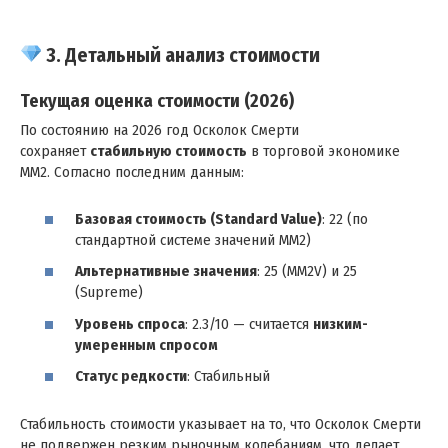
3. Детальный анализ стоимости
Текущая оценка стоимости (2026)
По состоянию на 2026 год Осколок Смерти
сохраняет
стабильную стоимость
в торговой экономике
MM2. Согласно последним данным:
Базовая стоимость (Standard Value)
: 22 (по
стандартной системе значений MM2)
Альтернативные значения
: 25 (MM2V) и 25
(Supreme)
Уровень спроса
: 2.3/10 — считается
низким-
умеренным спросом
Статус редкости
: Стабильный
Стабильность стоимости указывает на то, что Осколок Смерти
не подвержен резким рыночным колебаниям, что делает