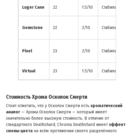
Luger Cane
22
1.5/10
Стабильный
Gemstone
22
2/10
Стабильный
Pixel
23
2/10
Стабильный
Virtual
23
1.5/10
Стабильный
Стоимость Хрома Осколок Смерти
Стоит отметить, что у Осколок Смерти есть
хроматический
аналог
— Хрома Осколок Смерти — который имеет
значительно более высокую стоимость. В отличие от
стандартного Deathshard, Chroma Deathshard имеет
эффект
смены цвета
на всём протяжении своего разделённого