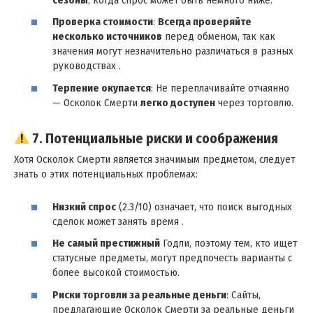
Проверка стоимости
:
Всегда проверяйте
несколько источников
перед обменом, так как
значения могут незначительно различаться в разных
руководствах .
Терпение окупается
: Не переплачивайте отчаянно
— Осколок Смерти
легко доступен
через торговлю.
7. Потенциальные риски и соображения
Хотя Осколок Смерти является значимым предметом, следует
знать о этих потенциальных проблемах:
Низкий спрос
(2.3/10) означает, что поиск выгодных
сделок может занять время .
Не самый престижный
Годли, поэтому тем, кто ищет
статусные предметы, могут предпочесть варианты с
более высокой стоимостью.
Риски торговли за реальные деньги
: Сайты,
предлагающие Осколок Смерти за реальные деньги