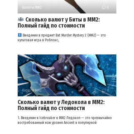
Валюты ММ2
0
Сколько валют у Биты в ММ2:
Полный гайд по стоимости
Введение в предмет Bat Murder Mystery 2 (MM2) — это
культовая игра в Роблокс,
Валюты ММ2
0
Сколько валют у Ледокола в ММ2:
Полный гайд по стоимости
1. Введение в Icebreaker в MM2 Ледокол — это чрезвычайно
востребованный нож уровня Ancient в популярной