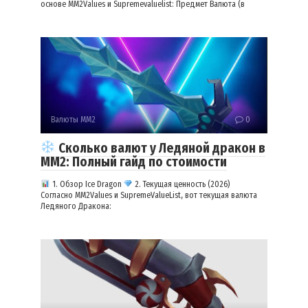
основе MM2Values и Supremevaluelist: Предмет Валюта (в
Валюты ММ2
0
Сколько валют у Ледяной дракон в
ММ2: Полный гайд по стоимости
1. Обзор Ice Dragon
2. Текущая ценность (2026)
Согласно MM2Values и SupremeValueList, вот текущая валюта
Ледяного Дракона: