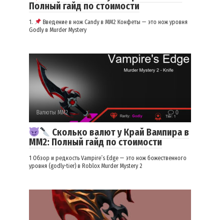
Полный гайд по стоимости
1.
Введение в нож Candy в MM2 Конфеты — это нож уровня
Godly в Murder Mystery
Валюты ММ2
0
Сколько валют у Край Вампира в
ММ2: Полный гайд по стоимости
1 Обзор и редкость Vampire’s Edge — это нож божественного
уровня (godly-tier) в Roblox Murder Mystery 2