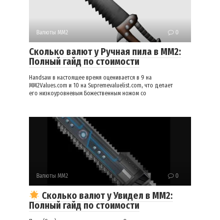
Валюты ММ2
0
Сколько валют у Ручная пила в ММ2:
Полный гайд по стоимости
Handsaw в настоящее время оценивается в 9 на
MM2Values.com и 10 на Supremevaluelist.com, что делает
его низкоуровневым Божественным ножом со
Валюты ММ2
0
Сколько валют у Увидел в ММ2:
Полный гайд по стоимости