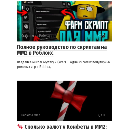
Скрипты на Роблокс
0
Полное руководство по скриптам на
ММ2 в Роблокс
Введение Murder Mystery 2 (MM2) — одна из самых популярных
ролевых игр в Roblox,
Валюты ММ2
0
Сколько валют у Конфеты в ММ2: