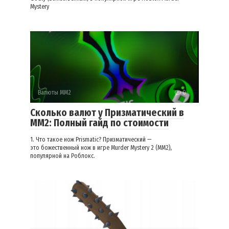
Mystery
Валюты ММ2
0
Сколько валют у Призматический в
ММ2: Полный гайд по стоимости
1. Что такое нож Prismatic? Призматический —
это божественный нож в игре Murder Mystery 2 (MM2),
популярной на Роблокс.