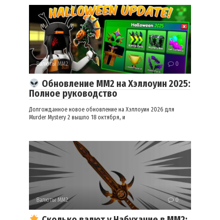
Валюты ММ2
0
Обновление MM2 на Хэллоуин 2025:
Полное руководство
Долгожданное новое обновление на Хэллоуин 2026 для
Murder Mystery 2 вышло 18 октября, и
Валюты ММ2
0
Сколько валют у Набухание в ММ2: