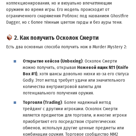
коллекционирования, но и визуально впечатляющим
оружием во время игры. Его модель происходит от
ограниченного снаряжения Роблокс под названием Ghostfire
Dagger, но с более тёмным цветом гарды и без ауры тени.
2. Как получить Осколок Смерти
Есть два основных способа получить нож в Murder Mystery 2:
Открытие кейсов (Unboxing)
: Осколок Смерти
можно получить, открывая
Ножевой ящик №1 (Knife
Box #1)
, хотя шансы довольно низки из-за его статуса
Godly. Этот метод требует удачи или значительного
количества внутриигровой валюты для
потенциального получения оружия.
Торговля (Trading)
: Более надежный метод
трейдинг с другими игроками. Осколок Смерти
является предметом для торговли, и многие игроки
приобретают его посредством стратегических
обменов, используя другие ценные предметы или
комбинации оружия. Торговое сообщество MM2