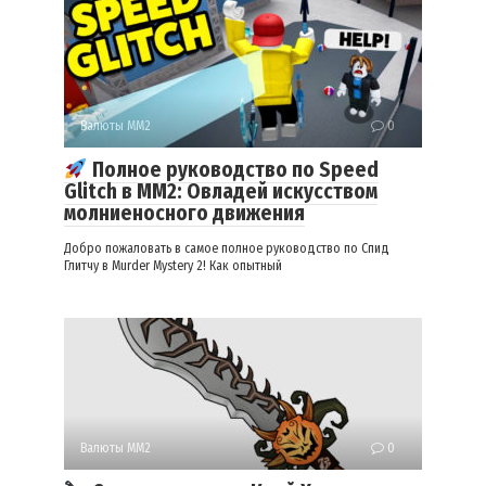
Валюты ММ2
0
Полное руководство по Speed
Glitch в MM2: Овладей искусством
молниеносного движения
Добро пожаловать в самое полное руководство по Спид
Глитчу в Murder Mystery 2! Как опытный
Валюты ММ2
0