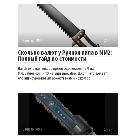
Валюты ММ2
0
Сколько валют у Ручная пила в ММ2:
Полный гайд по стоимости
Handsaw в настоящее время оценивается в 9 на
MM2Values.com и 10 на Supremevaluelist.com, что делает
его низкоуровневым Божественным ножом со
Валюты ММ2
0