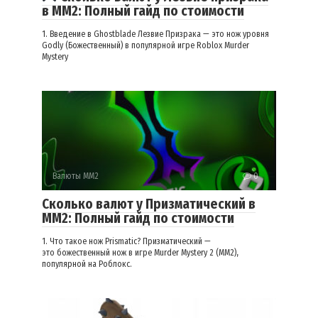
в ММ2: Полный гайд по стоимости
1. Введение в Ghostblade Лезвие Призрака — это нож уровня
Godly (Божественный) в популярной игре Roblox Murder
Mystery
Валюты ММ2
0
Сколько валют у Призматический в
ММ2: Полный гайд по стоимости
1. Что такое нож Prismatic? Призматический —
это божественный нож в игре Murder Mystery 2 (MM2),
популярной на Роблокс.