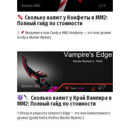
Валюты ММ2
0
Сколько валют у Конфеты в ММ2:
Полный гайд по стоимости
1.
Введение в нож Candy в MM2 Конфеты — это нож уровня
Godly в Murder Mystery
Валюты ММ2
0
Сколько валют у Край Вампира в
ММ2: Полный гайд по стоимости
1 Обзор и редкость Vampire’s Edge — это нож божественного
уровня (godly-tier) в Roblox Murder Mystery 2