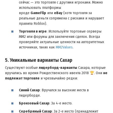
сейчас — это торговля с другими игроками. Можно
использовать платформы
вроде
GameFlip
или
eBay
(хотя торговля за
реальные деньги сопряжена с рисками и нарушает
правила Roblox).
Торговля в игре
: Используйте торговые серверы
MM2 или форумы для заключения сделок. Всегда
проверяйте актуальные ценности на авторитетных
источниках, таких как
MM2Values
.
5. Уникальные варианты Сахар
Существуют особые
лидерборд-варианты
Сахара, которые
вручались во время Рождественского ивента 2018
. Они
не
подлежат торговле
и чрезвычайно редки:
Синий Сахар
: Вручался за высокие места в
лидерборде.
Бронзовый Сахар
: За 4-е место.
Серебряный Сахар
: За 2-е место (принадлежит