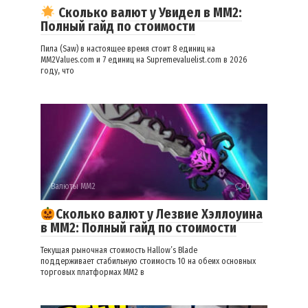
Сколько валют у Увидел в ММ2:
Полный гайд по стоимости
Пила (Saw) в настоящее время стоит 8 единиц на
MM2Values.com и 7 единиц на Supremevaluelist.com в 2026
году, что
Валюты ММ2
0
Сколько валют у Лезвие Хэллоуина
в ММ2: Полный гайд по стоимости
Текущая рыночная стоимость Hallow’s Blade
поддерживает стабильную стоимость 10 на обеих основных
торговых платформах MM2 в