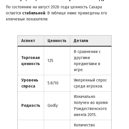
По состоянию на август 2026 года ценность Сахара
остается
стабильной
. В таблице ниже приведены его
ключевые показатели:
Аспект
Ценность
Детали
В сравнении с
Торговая
другими
125
ценность
предметами в
игре.
Уровень
Умеренный спрос
5.8/10
спроса
среди игроков.
Изначально
получен во время
Редкость
Godly
Рождественского
ивента 2015.
Количество