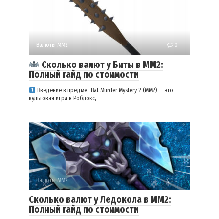
Валюты ММ2
0
Сколько валют у Биты в ММ2:
Полный гайд по стоимости
Введение в предмет Bat Murder Mystery 2 (MM2) — это
культовая игра в Роблокс,
Валюты ММ2
0
Сколько валют у Ледокола в ММ2:
Полный гайд по стоимости