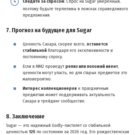
Следите за спросом
: Спрос на Sugar умеренный,
поэтому будьте терпеливы в поисках справедливого
предложения.
7. Прогноз на будущее для Sugar
Ценность Сахара, скорее всего,
останется
стабильной
благодаря его эксклюзивности и
постоянному спросу.
Если в MM2 проведут
релиз или похожий ивент
,
ценности могут упасть, но для старых предметов это
маловероятно.
Интерес коллекционеров
к праздничным
предметам может поддерживать актуальность
Сахара в трейдинг сообществе.
8. Заключение
Sugar — это надежный Godly-пистолет со стабильной
ценностью
125
по состоянию на 2026 год. Его рождественская