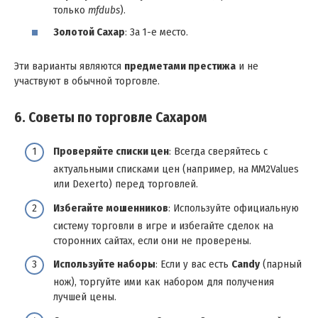
только
mfdubs
).
Золотой Сахар
: За 1-е место.
Эти варианты являются
предметами престижа
и не
участвуют в обычной торговле.
6. Советы по торговле Сахаром
Проверяйте списки цен
: Всегда сверяйтесь с
актуальными списками цен (например, на MM2Values
или Dexerto) перед торговлей.
Избегайте мошенников
: Используйте официальную
систему торговли в игре и избегайте сделок на
сторонних сайтах, если они не проверены.
Используйте наборы
: Если у вас есть
Candy
(парный
нож), торгуйте ими как набором для получения
лучшей цены.