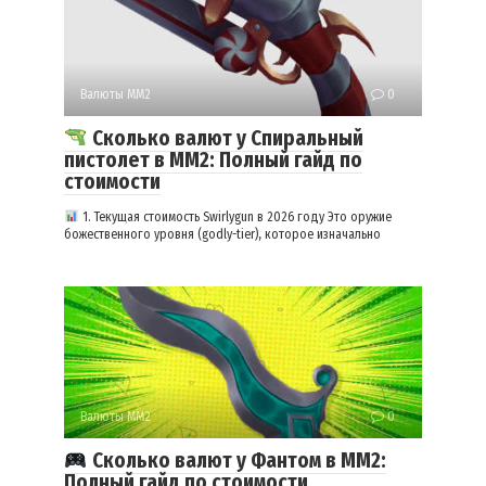
Валюты ММ2
0
Сколько валют у Спиральный
пистолет в ММ2: Полный гайд по
стоимости
1. Текущая стоимость Swirlygun в 2026 году Это оружие
божественного уровня (godly-tier), которое изначально
Валюты ММ2
0
Сколько валют у Фантом в ММ2:
Полный гайд по стоимости