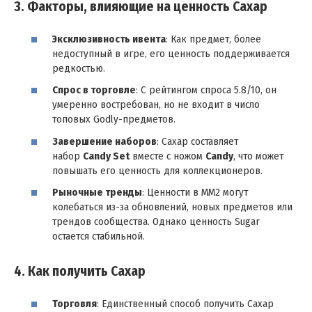
3. Факторы, влияющие на ценность Сахар
Эксклюзивность ивента
: Как предмет, более
недоступный в игре, его ценность поддерживается
редкостью.
Спрос в торговле
: С рейтингом спроса 5.8/10, он
умеренно востребован, но не входит в число
топовых Godly-предметов.
Завершение наборов
: Сахар составляет
набор
Candy Set
вместе с ножом
Candy
, что может
повышать его ценность для коллекционеров.
Рыночные тренды
: Ценности в MM2 могут
колебаться из-за обновлений, новых предметов или
трендов сообщества. Однако ценность Sugar
остается стабильной.
4. Как получить Сахар
Торговля
: Единственный способ получить Сахар