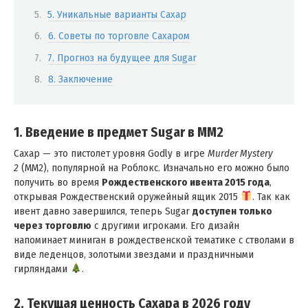
5. Уникальные варианты Сахар
6. Советы по торговле Сахаром
7. Прогноз на будущее для Sugar
8. Заключение
1. Введение в предмет Sugar в MM2
Сахар — это пистолет уровня Godly в игре
Murder Mystery
2
(MM2), популярной на Роблокс. Изначально его можно было
получить во время
Рождественского ивента 2015 года
,
открывая Рождественский оружейный ящик 2015
. Так как
ивент давно завершился, теперь Sugar
доступен только
через торговлю
с другими игроками. Его дизайн
напоминает миниган в рождественской тематике с стволами в
виде леденцов, золотыми звездами и праздничными
гирляндами
.
2. Текущая ценность Сахара в 2026 году