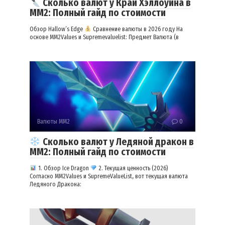
Сколько валют у Край Хэллоуина в
ММ2: Полный гайд по стоимости
Обзор Hallow’s Edge
Сравнение валюты в 2026 году На
основе MM2Values и Supremevaluelist: Предмет Валюта (в
Валюты ММ2
0
Сколько валют у Ледяной дракон в
ММ2: Полный гайд по стоимости
1. Обзор Ice Dragon
2. Текущая ценность (2026)
Согласно MM2Values и SupremeValueList, вот текущая валюта
Ледяного Дракона: