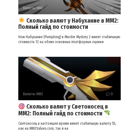
Валюты ММ2
0
Сколько валют у Набухание в ММ2:
Полный гайд по стоимости
Нож Набухание (Pumpking) в Murder Mystery 2 имеет стабильную
стоимость 12 на обеих основных платформах оценки
Валюты ММ2
0
Сколько валют у Светоносец в
ММ2: Полный гайд по стоимости
Светоносец в настоящее время имеет стабильную валюту 55,
как на MM2Values.com, так и на