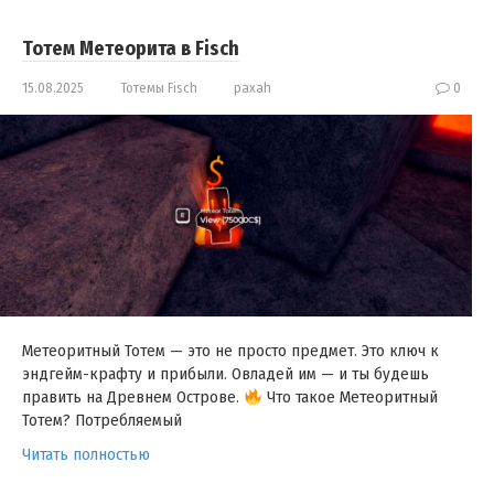
Тотем Метеорита в Fisch
15.08.2025
Тотемы Fisch
paxah
0
Метеоритный Тотем — это не просто предмет. Это ключ к
эндгейм-крафту и прибыли. Овладей им — и ты будешь
править на Древнем Острове.
Что такое Метеоритный
Тотем? Потребляемый
Читать полностью