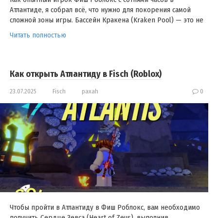
Атлантиде, я собрал всё, что нужно для покорения самой
сложной зоны игры. Бассейн Кракена (Kraken Pool) — это не
Читать полностью
Как открыть Атлантиду в Fisch (Roblox)
23.07.2025
Fisch
paxah
0
Чтобы пройти в Атлантиду в Фиш Роблокс, вам необходимо
получить Сердце Зевса (Heart of Zeus), выполнив