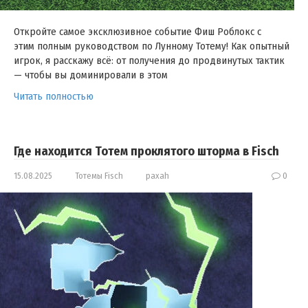
Откройте самое эксклюзивное событие Фиш Роблокс с
этим полным руководством по Лунному Тотему! Как опытный
игрок, я расскажу всё: от получения до продвинутых тактик
— чтобы вы доминировали в этом
Читать полностью
Где находится Тотем проклятого шторма в Fisch
15.08.2025
Тотемы Fisch
paxah
0