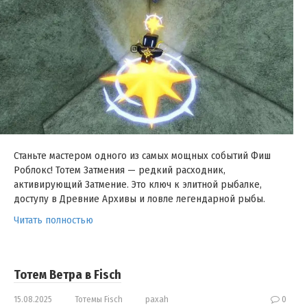
Станьте мастером одного из самых мощных событий Фиш
Роблокс! Тотем Затмения — редкий расходник,
активирующий Затмение. Это ключ к элитной рыбалке,
доступу в Древние Архивы и ловле легендарной рыбы.
Читать полностью
Тотем Ветра в Fisch
15.08.2025
Тотемы Fisch
paxah
0