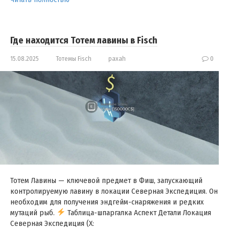
Где находится Тотем лавины в Fisch
15.08.2025
Тотемы Fisch
paxah
0
Тотем Лавины — ключевой предмет в Фиш, запускающий
контролируемую лавину в локации Северная Экспедиция. Он
необходим для получения эндгейм-снаряжения и редких
мутаций рыб.
Таблица-шпаргалка Аспект Детали Локация
Северная Экспедиция (X: