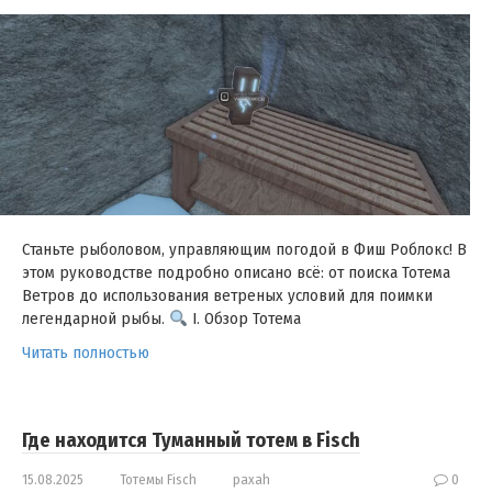
Станьте рыболовом, управляющим погодой в Фиш Роблокс! В
этом руководстве подробно описано всё: от поиска Тотема
Ветров до использования ветреных условий для поимки
легендарной рыбы.
I. Обзор Тотема
Читать полностью
Где находится Туманный тотем в Fisch
15.08.2025
Тотемы Fisch
paxah
0