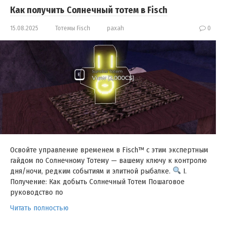
Как получить Солнечный тотем в Fisch
15.08.2025
Тотемы Fisch
paxah
0
Освойте управление временем в Fisch™ с этим экспертным
гайдом по Солнечному Тотему — вашему ключу к контролю
дня/ночи, редким событиям и элитной рыбалке.
I.
Получение: Как добыть Солнечный Тотем Пошаговое
руководство по
Читать полностью