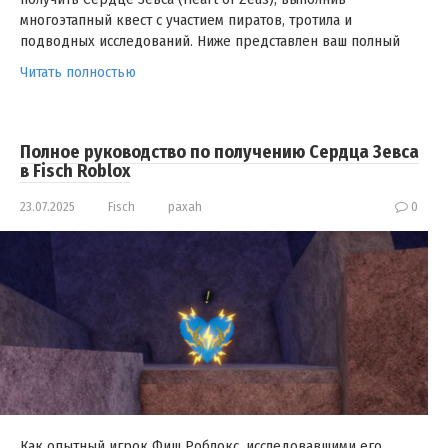
многоэтапный квест с участием пиратов, тротила и
подводных исследований. Ниже представлен ваш полный
Читать полностью
Полное руководство по получению Сердца Зевса
в Fisch Roblox
23.07.2025
Fisch
paxah
0
Как опытный игрок Фиш Роблокс, исследовавшими его