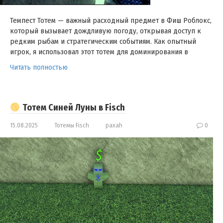
Темпест Тотем — важный расходный предмет в Фиш Роблокс,
который вызывает дождливую погоду, открывая доступ к
редким рыбам и стратегическим событиям. Как опытный
игрок, я использовал этот тотем для доминирования в
Читать полностью
Тотем Синей Луны в Fisch
15.08.2025
Тотемы Fisch
paxah
0