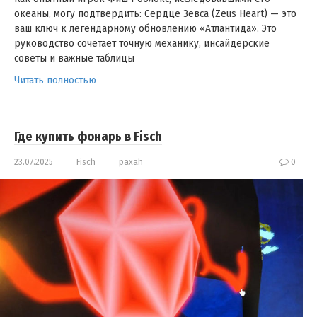
океаны, могу подтвердить: Сердце Зевса (Zeus Heart) — это
ваш ключ к легендарному обновлению «Атлантида». Это
руководство сочетает точную механику, инсайдерские
советы и важные таблицы
Читать полностью
Где купить фонарь в Fisch
23.07.2025
Fisch
paxah
0