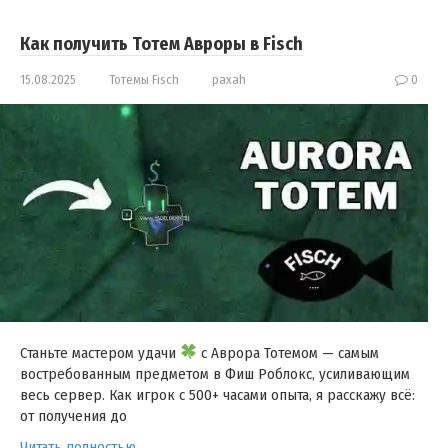
Как получить Тотем Авроры в Fisch
15.08.2025
Тотемы Fisch
paxah
0
Станьте мастером удачи
с Аврора Тотемом — самым
востребованным предметом в Фиш Роблокс, усиливающим
весь сервер. Как игрок с 500+ часами опыта, я расскажу всё:
от получения до
Читать полностью