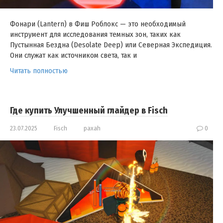
Фонари (Lantern) в Фиш Роблокс — это необходимый
инструмент для исследования темных зон, таких как
Пустынная Бездна (Desolate Deep) или Северная Экспедиция.
Они служат как источником света, так и
Читать полностью
Где купить Улучшенный глайдер в Fisch
23.07.2025
Fisch
paxah
0