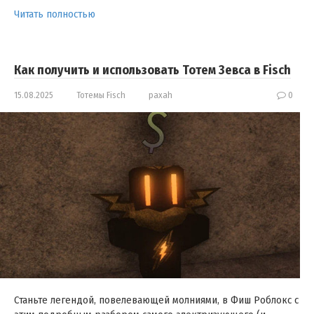
Читать полностью
Как получить и использовать Тотем Зевса в Fisch
15.08.2025
Тотемы Fisch
paxah
0
Станьте легендой, повелевающей молниями, в Фиш Роблокс с