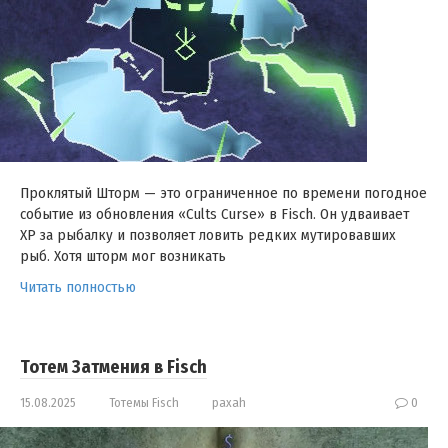
Проклятый Шторм — это ограниченное по времени погодное
событие из обновления «Cults Curse» в Fisch. Он удваивает
XP за рыбалку и позволяет ловить редких мутировавших
рыб. Хотя шторм мог возникать
Читать полностью
Тотем Затмения в Fisch
15.08.2025
Тотемы Fisch
paxah
0