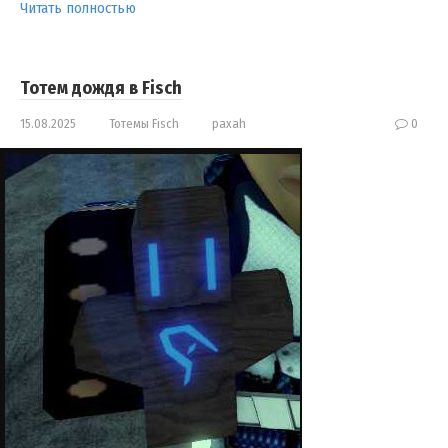
Читать полностью
Тотем дождя в Fisch
15.08.2025
Тотемы Fisch
paxah
0