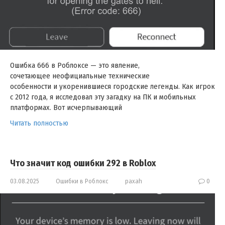
Ошибка 666 в Роблоксе — это явление,
сочетающее неофициальные технические
особенности и укоренившиеся городские легенды. Как игрок
с 2012 года, я исследовал эту загадку на ПК и мобильных
платформах. Вот исчерпывающий
Читать полностью
Что значит код ошибки 292 в Roblox
03.08.2025
Ошибки в Роблокс
paxah
0