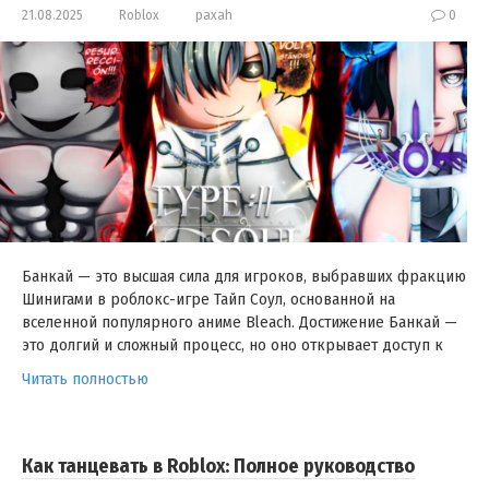
21.08.2025
Roblox
paxah
0
Банкай — это высшая сила для игроков, выбравших фракцию
Шинигами в роблокс-игре Тайп Соул, основанной на
вселенной популярного аниме Bleach. Достижение Банкай —
это долгий и сложный процесс, но оно открывает доступ к
Читать полностью
Как танцевать в Roblox: Полное руководство