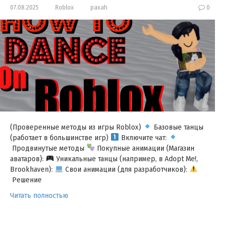
07.08.2025
Roblox
paxah
0
(Проверенные методы из игры Roblox)
Базовые танцы
(работает в большинстве игр)
Включите чат:
Продвинутые методы
Покупные анимации (Магазин
аватаров):
Уникальные танцы (например, в Adopt Me!,
Brookhaven):
Свои анимации (для разработчиков):
Решение
Читать полностью