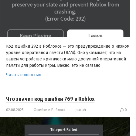
Код ошибки 292 в Роблоксе — это предупреждение о низком
уровне оперативной памяти (RAM). Оно указывает, что на
вашем устройстве критически мало доступной оперативной
памяти для работы игры. Важно: это не связано
Читать полностью
Что значит код ошибки 769 в Roblox
02.08.2025
Ошибки в Роблокс
paxah
0