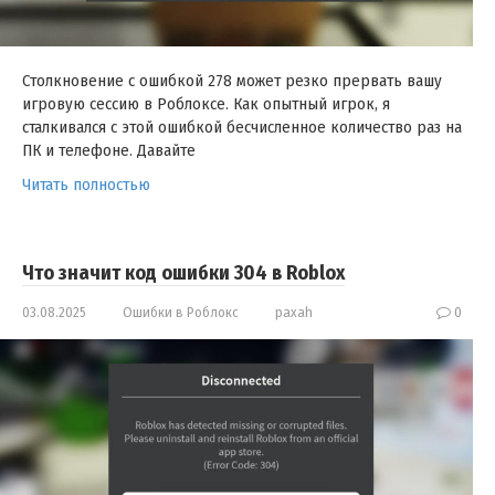
Столкновение с ошибкой 278 может резко прервать вашу
игровую сессию в Роблоксе. Как опытный игрок, я
сталкивался с этой ошибкой бесчисленное количество раз на
ПК и телефоне. Давайте
Читать полностью
Что значит код ошибки 304 в Roblox
03.08.2025
Ошибки в Роблокс
paxah
0