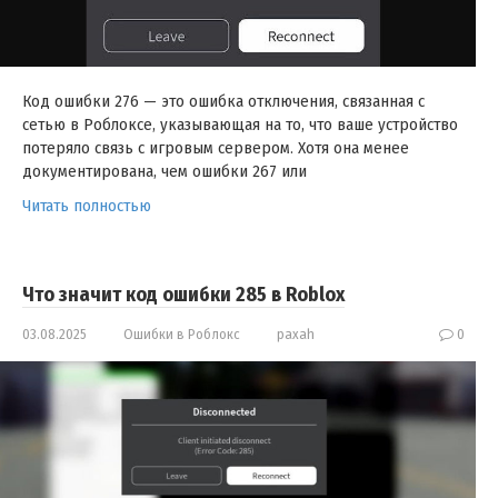
Код ошибки 276 — это ошибка отключения, связанная с
сетью в Роблоксе, указывающая на то, что ваше устройство
потеряло связь с игровым сервером. Хотя она менее
документирована, чем ошибки 267 или
Читать полностью
Что значит код ошибки 285 в Roblox
03.08.2025
Ошибки в Роблокс
paxah
0