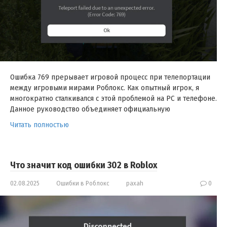
Ошибка 769 прерывает игровой процесс при телепортации
между игровыми мирами Роблокс. Как опытный игрок, я
многократно сталкивался с этой проблемой на PC и телефоне.
Данное руководство объединяет официальную
Читать полностью
Что значит код ошибки 302 в Roblox
02.08.2025
Ошибки в Роблокс
paxah
0