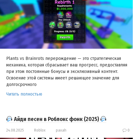
Plants vs Brainrots перерождение — это стратегическая
механика, которая сбрасывает ваш прогресс, предоставляя
при этом постоянные бонусы и эксклюзивный контент.
Освоение этой системы имеет решающее значение для
долгосрочного
Читать полностью
Айди песен в Роблокс фонк (2025)
24.08.2025
Roblox
paxah
0