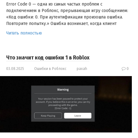
Error Code 0 — одна из самых частых проблем с
подключением в Роблокс, прерывающая игру сообщением:
«Код ошибки: 0. При аутентификации произошла ошибка.
Повторите попытку.» Ошибка возникает, когда клиент
Читать полностью
Что значит код ошибки 1 в Roblox
03.08.2025
Ошибки в Роблокс
paxah
0