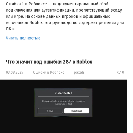
Ошибка 1 в Роблоксе — недокументированный сбой
подключения или аутентификации, препятствующий входу
или игре. На основе данных игроков и официальных
источников Roblox, это руководство содержит решения для
ПК и
Читать полностью
Что значит код ошибки 287 в Roblox
03.08.2025
Ошибки в Роблокс
paxah
0