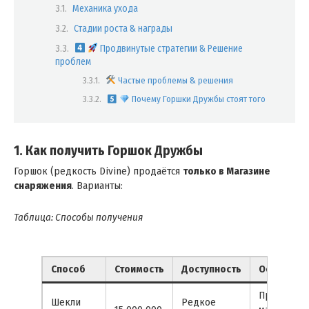
Механика ухода
Стадии роста & награды
Продвинутые стратегии & Решение
проблем
Частые проблемы & решения
Почему Горшки Дружбы стоят того
1. Как получить Горшок Дружбы
Горшок (редкость Divine) продаётся
только в Магазине
снаряжения
. Варианты:
Таблица: Способы получения
Способ
Стоимость
Доступность
Особенно
Проверяйт
Шекли
Редкое