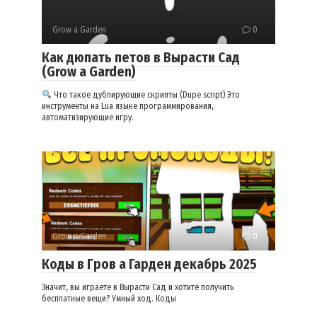
Grow a Garden
0
Как дюпать петов в Вырасти Сад
(Grow a Garden)
Что такое дублирующие скрипты (Dupe script) Это
инструменты на Lua языке программирования,
автоматизирующие игру.
Grow a Garden
0
Коды в Гров а Гарден декабрь 2025
Значит, вы играете в Вырасти Сад и хотите получить
бесплатные вещи? Умный ход. Коды