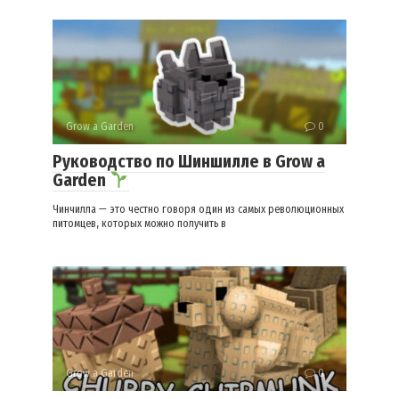
Grow a Garden
0
Руководство по Шиншилле в Grow a
Garden
Чинчилла — это честно говоря один из самых революционных
питомцев, которых можно получить в
Grow a Garden
0