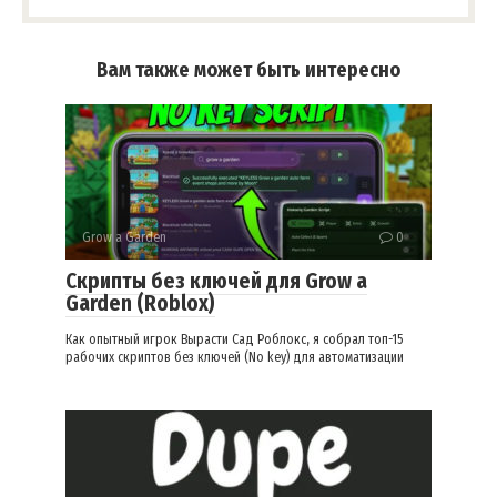
Вам также может быть интересно
Grow a Garden
0
Скрипты без ключей для Grow a
Garden (Roblox)
Как опытный игрок Вырасти Сад Роблокс, я собрал топ-15
рабочих скриптов без ключей (No key) для автоматизации