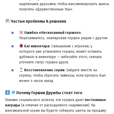
надежными друзьями, чтобы максимизировать шансы
получить «Дружественные Узы».
Частые проблемы & решения
Ошибка «Несвязанный горшок»
:
Пересвяжитесь, экипировав горшок рядом с другом.
Баг инвентаря
: Связывание с игроком, у
которого уже установлен горшок, может оставить
дубликат в инвентаре — избегайте этого, сначала
уточните статус горшка друга.
Восстановление серии
: Зайдите вместе на
сервер, чтобы сбросить таймеры, если пропуск был
менее 4 часов назад.
Почему Горшки Дружбы стоят того
Помимо социального аспекта, эти горшки дают
постоянные
награды
(в отличие от расходуемого снаряжения). На
максимальной серии вы будете собирать цветы на продажу