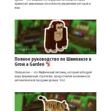
привносит уникальные способности управления погодой в
ваш
Grow a Garden
0
Полное руководство по Шимпанзе в
Grow a Garden
Chimpanzee — это Мифический питомец, который взбодрит
вашу фермерскую стратегию, предоставляя возможности
автоматической продажи урожая. Этот