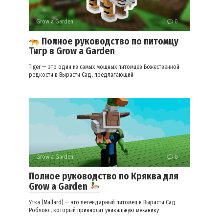
Grow a Garden
0
Полное руководство по питомцу
Тигр в Grow a Garden
Tiger — это один из самых мощных питомцев Божественной
редкости в Вырасти Сад, предлагающий
Grow a Garden
0
Полное руководство по Кряква для
Grow a Garden
Утка (Mallard) — это легендарный питомец в Вырасти Сад
Роблокс, который привносит уникальную механику