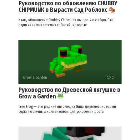
Руководство по обновлению CHUBBY
CHIPMUNK в Вырасти Сад Роблокс
Итак, обновление Chubby Chipmunk вышло 4 октября. Это
один из самых веселых событий, которые
Grow a Garden
0
Руководство по Древесной лягушке в
Grow a Garden
Tree Frog — это редкий питомец из Яйца джунглей, который
служит отличным компаньоном для ускорения роста