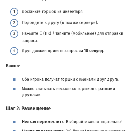
Достаньте горшок из инвентаря.
Подойдите к другу (в том же сервере).
Нажмите
E
(ПК) / тапните (мобильные) для отправки
запроса.
Друг должен принять запрос
за 10 секунд
.
Важно
:
Оба игрока получат горшки с именами друг друга.
Можно связывать несколько горшков с разными
друзьями.
Шаг 2: Размещение
Нельзя переместить
: Выбирайте место тщательно!
Нужно пространство
: 3×3 блока (растения вырастают