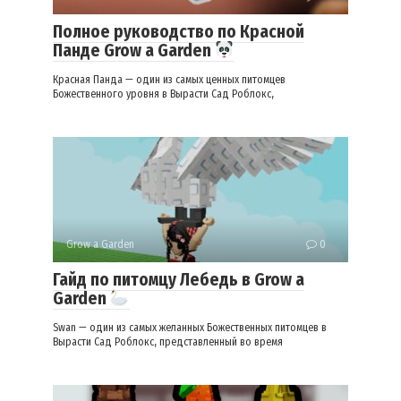
Полное руководство по Красной
Панде Grow a Garden
Красная Панда — один из самых ценных питомцев
Божественного уровня в Вырасти Сад Роблокс,
Grow a Garden
0
Гайд по питомцу Лебедь в Grow a
Garden
Swan — один из самых желанных Божественных питомцев в
Вырасти Сад Роблокс, представленный во время