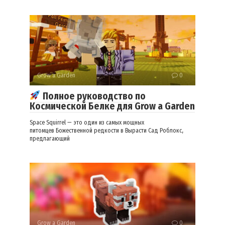
Grow a Garden
0
Полное руководство по
Космической Белке для Grow a Garden
Space Squirrel — это один из самых мощных
питомцев Божественной редкости в Вырасти Сад Роблокс,
предлагающий
Grow a Garden
0