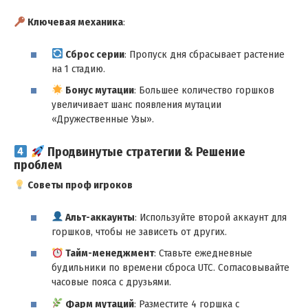
Ключевая механика
:
Сброс серии
: Пропуск дня сбрасывает растение
на 1 стадию.
Бонус мутации
: Большее количество горшков
увеличивает шанс появления мутации
«Дружественные Узы».
Продвинутые стратегии & Решение
проблем
Советы проф игроков
Альт-аккаунты
: Используйте второй аккаунт для
горшков, чтобы не зависеть от других.
Тайм-менеджмент
: Ставьте ежедневные
будильники по времени сброса UTC. Согласовывайте
часовые пояса с друзьями.
Фарм мутаций
: Разместите 4 горшка с