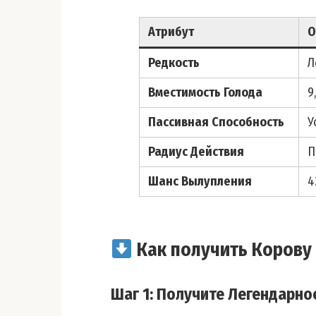
Атрибут
О
Редкость
Л
Вместимость Голода
9
Пассивная Способность
У
Радиус Действия
П
Шанс Вылупления
4
Как получить Корову 
Шаг 1: Получите Легендарно