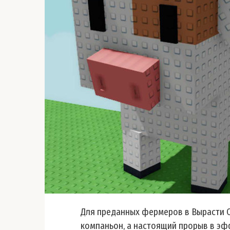
Для преданных фермеров в Вырасти С
компаньон, а настоящий прорыв в э