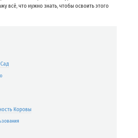
ажу всё, что нужно знать, чтобы освоить этого
 Сад
цо
ность Коровы
ьзования