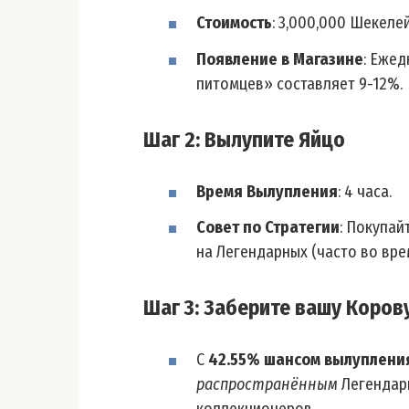
Стоимость
: 3,000,000 Шекелей
Появление в Магазине
: Еже
питомцев» составляет 9-12%.
Шаг 2: Вылупите Яйцо
Время Вылупления
: 4 часа.
Совет по Стратегии
: Покупай
на Легендарных (часто во вре
Шаг 3: Заберите вашу Коров
С
42.55% шансом вылуплени
распространённым
Легендар
коллекционеров.