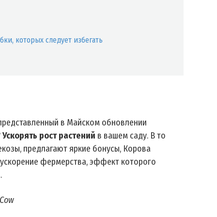
ки, которых следует избегать
 представленный в Майском обновлении
?
Ускорять рост растений
в вашем саду. В то
екозы, предлагают яркие бонусы, Корова
 ускорение фермерства, эффект которого
.
 Cow