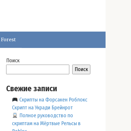
 Forest
Поиск
Поиск
Свежие записи
Скрипты на Форсакен Роблокс
Скрипт на Укради Брейнрот
Полное руководство по
скриптам на Мёртвые Рельсы в