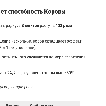
ает способность Коровы
ия в радиусе
8 юнитов
растут в
1.12 раза
ещение нескольких Коров складывает эффект
2 ≈ 1.25x ускорение).
бность немного улучшается по мере взросления
тает 24/7, если уровень голода выше 50%.
, ускоряющие рост
Радиус
Стабильность