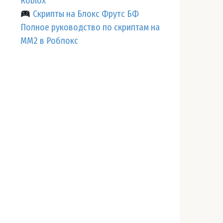
Roblox
Скрипты на Блокс Фрутс БФ
Полное руководство по скриптам на
ММ2 в Роблокс