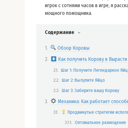
игрок с сотнями часов в игре, я расск
мощного помощника.
Содержание
Обзор Коровы
Как получить Корову в Вырасти
Шаг 1: Получите Легендарное Яй
Шаг 2: Вылупите Яйцо
Шаг 3: Заберите вашу Корову
Механика: Как работает способ
Продвинутые стратегии испол
Оптимальное размещение