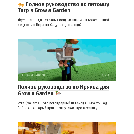
Полное руководство по питомцу
Тигр в Grow a Garden
Tiger — это один из самых мощных питомцев Божественной
редкости в Вырасти Сад, предлагающий
Grow a Garden
0
Полное руководство по Кряква для
Grow a Garden
Утка (Mallard) — это легендарный питомец в Вырасти Сад
Роблокс, который привносит уникальную механику