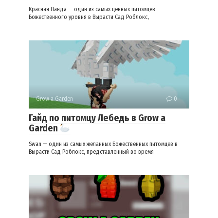
Красная Панда — один из самых ценных питомцев
Божественного уровня в Вырасти Сад Роблокс,
Grow a Garden
0
Гайд по питомцу Лебедь в Grow a
Garden
Swan — один из самых желанных Божественных питомцев в
Вырасти Сад Роблокс, представленный во время