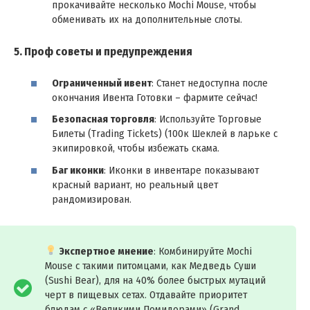
прокачивайте несколько Mochi Mouse, чтобы
обменивать их на дополнительные слоты.
5. Проф советы и предупреждения
Ограниченный ивент
: Станет недоступна после
окончания Ивента Готовки – фармите сейчас!
Безопасная торговля
: Используйте Торговые
Билеты (Trading Tickets) (100к Шеклей в ларьке с
экипировкой, чтобы избежать скама.
Баг иконки
: Иконки в инвентаре показывают
красный вариант, но реальный цвет
рандомизирован.
Экспертное мнение
: Комбинируйте Mochi
Mouse с такими питомцами, как Медведь Суши
(Sushi Bear), для на 40% более быстрых мутаций
черт в пищевых сетах. Отдавайте приоритет
блюдам с «Великими Помидорами» (Grand