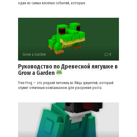
один из самых веселых событий, которые
Grow a Garden
0
Руководство по Древесной лягушке в
Grow a Garden
Tree Frog — это редкий питомец из Яйца джунглей, который
служит отличным компаньоном для ускорения роста