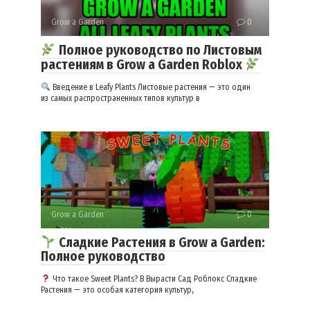
Grow a Garden
0
Полное руководство по Листовым
растениям в Grow a Garden Roblox
Введение в Leafy Plants Листовые растения — это один
из самых распространенных типов культур в
Grow a Garden
0
Сладкие Растения в Grow a Garden:
Полное руководство
Что такое Sweet Plants? В Вырасти Сад Роблокс Сладкие
Растения — это особая категория культур,