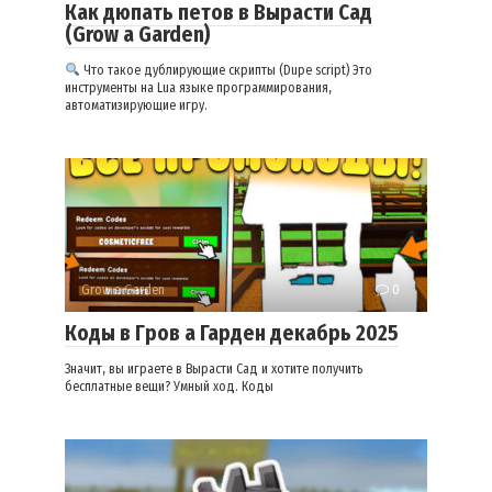
Как дюпать петов в Вырасти Сад
(Grow a Garden)
Что такое дублирующие скрипты (Dupe script) Это
инструменты на Lua языке программирования,
автоматизирующие игру.
Grow a Garden
0
Коды в Гров а Гарден декабрь 2025
Значит, вы играете в Вырасти Сад и хотите получить
бесплатные вещи? Умный ход. Коды