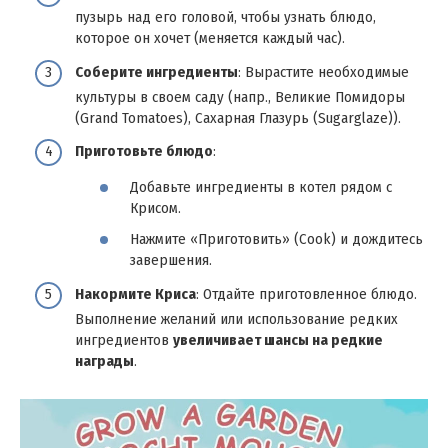
пузырь над его головой, чтобы узнать блюдо,
которое он хочет (меняется каждый час).
Соберите ингредиенты
: Вырастите необходимые
культуры в своем саду (напр., Великие Помидоры
(Grand Tomatoes), Сахарная Глазурь (Sugarglaze)).
Приготовьте блюдо
:
Добавьте ингредиенты в котел рядом с
Крисом.
Нажмите «Приготовить» (Cook) и дождитесь
завершения.
Накормите Криса
: Отдайте приготовленное блюдо.
Выполнение желаний или использование редких
ингредиентов
увеличивает шансы на редкие
награды
.