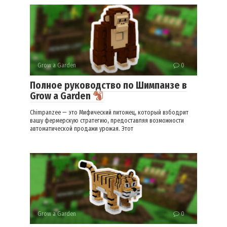
Grow a Garden
0
Полное руководство по Шимпанзе в
Grow a Garden
Chimpanzee — это Мифический питомец, который взбодрит
вашу фермерскую стратегию, предоставляя возможности
автоматической продажи урожая. Этот
Grow a Garden
0