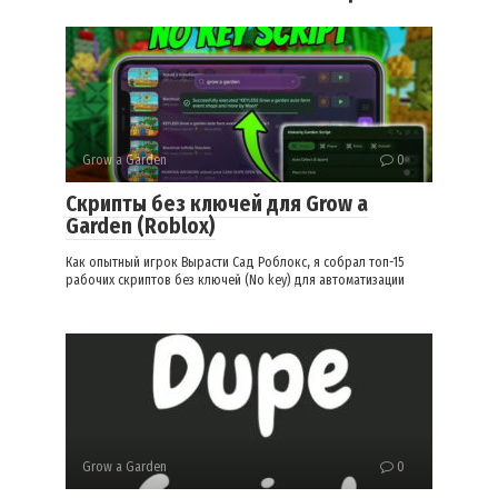
Grow a Garden
0
Скрипты без ключей для Grow a
Garden (Roblox)
Как опытный игрок Вырасти Сад Роблокс, я собрал топ-15
рабочих скриптов без ключей (No key) для автоматизации
Grow a Garden
0