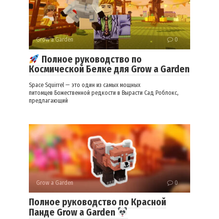
Grow a Garden
0
Полное руководство по
Космической Белке для Grow a Garden
Space Squirrel — это один из самых мощных
питомцев Божественной редкости в Вырасти Сад Роблокс,
предлагающий
Grow a Garden
0
Полное руководство по Красной
Панде Grow a Garden