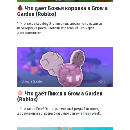
Что даёт Божья коровка в Grow a
Garden (Roblox)
1. Что такое Ladybug Это питомец, специализирующийся
на ускорении роста цветочных растений. Его черта
даёт множитель
Grow a Garden
0
Что даёт Пикси в Grow a Garden
(Roblox)
1. Что такое Pixie? Это ограниченный редкий питомец,
добавленный во время Сказочного ивента (Fairy Event).