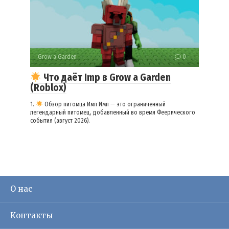
Grow a Garden
0
Что даёт Imp в Grow a Garden
(Roblox)
1.
Обзор питомца Имп Имп — это ограниченный
легендарный питомец, добавленный во время Феерического
события (август 2026).
О нас
Контакты