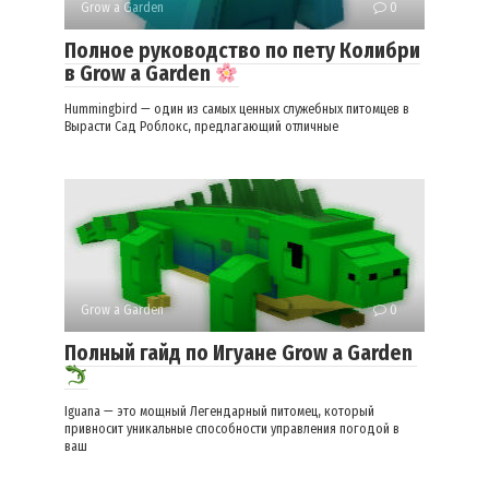
Grow a Garden
0
Полное руководство по пету Колибри
в Grow a Garden
Hummingbird — один из самых ценных служебных питомцев в
Вырасти Сад Роблокс, предлагающий отличные
Grow a Garden
0
Полный гайд по Игуане Grow a Garden
Iguana — это мощный Легендарный питомец, который
привносит уникальные способности управления погодой в
ваш