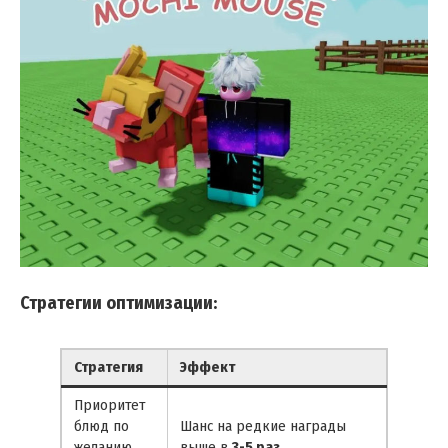
Стратегии оптимизации:
Стратегия
Эффект
Приоритет
блюд по
Шанс на редкие награды
желанию
выше в
3-5 раз