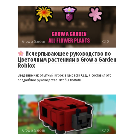
Grow a Garden
0
Исчерпывающее руководство по
Цветочным растениям в Grow a Garden
Roblox
Введение Как опытный игрок в Вырасти Сад, я составил это
подробное руководство, чтобы помочь
Grow a Garden
0