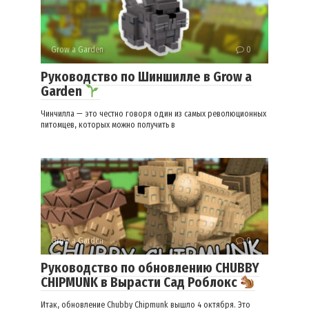
Grow a Garden
0
Руководство по Шиншилле в Grow a
Garden
Чинчилла — это честно говоря один из самых революционных
питомцев, которых можно получить в
Grow a Garden
0
Руководство по обновлению CHUBBY
CHIPMUNK в Вырасти Сад Роблокс
Итак, обновление Chubby Chipmunk вышло 4 октября. Это