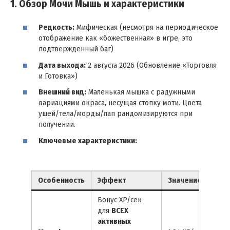
1. Обзор Мочи Мышь и характеристики
Редкость:
Мифическая (несмотря на периодическое
отображение как «божественная» в игре, это
подтвержденный баг)
Дата выхода:
2 августа 2026 (Обновление «Торговля
и Готовка»)
Внешний вид:
Маленькая мышка с радужными
вариациями окраса, несущая стопку моти. Цвета
ушей/тела/морды/лап рандомизируются при
получении.
Ключевые характеристики:
Особенность
Эффект
Значение
Бонус XP/сек
для
ВСЕХ
активных