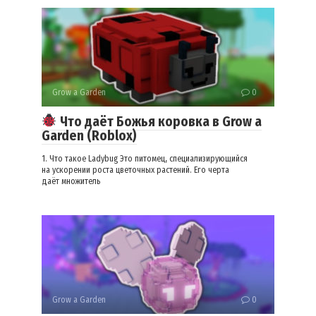
Grow a Garden
0
Что даёт Божья коровка в Grow a
Garden (Roblox)
1. Что такое Ladybug Это питомец, специализирующийся
на ускорении роста цветочных растений. Его черта
даёт множитель
Grow a Garden
0