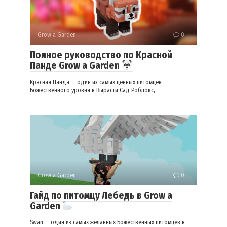
Grow a Garden
0
Полное руководство по Красной
Панде Grow a Garden
Красная Панда — один из самых ценных питомцев
Божественного уровня в Вырасти Сад Роблокс,
Grow a Garden
0
Гайд по питомцу Лебедь в Grow a
Garden
Swan — один из самых желанных Божественных питомцев в