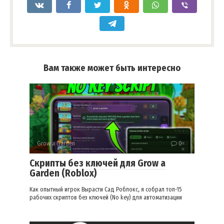
Вам также может быть интересно
Grow a Garden
0
Скрипты без ключей для Grow a
Garden (Roblox)
Как опытный игрок Вырасти Сад Роблокс, я собрал топ-15
рабочих скриптов без ключей (No key) для автоматизации