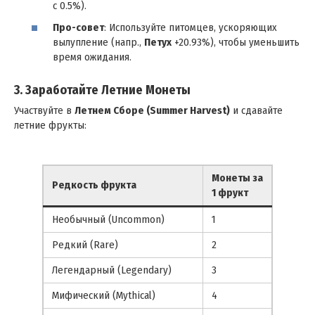
с 0.5%).
Про-совет
: Используйте питомцев, ускоряющих
вылупление (напр.,
Петух
+20.93%), чтобы уменьшить
время ожидания.
3. Заработайте Летние Монеты
Участвуйте в
Летнем Сборе (Summer Harvest)
и сдавайте
летние фрукты:
Монеты за
Редкость фрукта
1 фрукт
Необычный (Uncommon)
1
Редкий (Rare)
2
Легендарный (Legendary)
3
Мифический (Mythical)
4