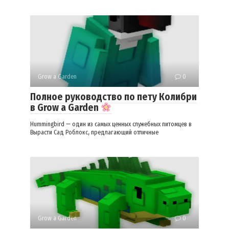
Grow a Garden
0
Полное руководство по пету Колибри
в Grow a Garden
Hummingbird — один из самых ценных служебных питомцев в
Вырасти Сад Роблокс, предлагающий отличные
Grow a Garden
0