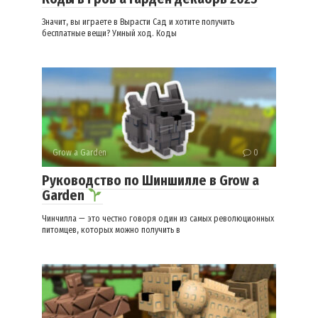
Значит, вы играете в Вырасти Сад и хотите получить
бесплатные вещи? Умный ход. Коды
Grow a Garden
0
Руководство по Шиншилле в Grow a
Garden
Чинчилла — это честно говоря один из самых революционных
питомцев, которых можно получить в