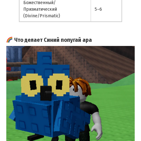
Божественный/
Призматический
5–6
(Divine/Prismatic)
Что делает Синий попугай ара