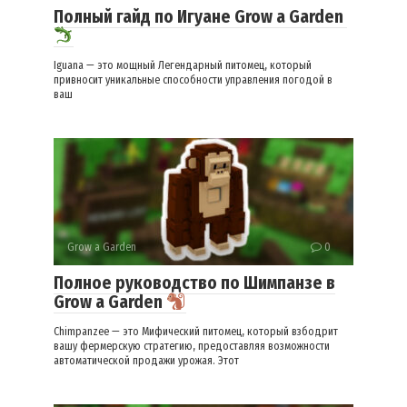
Полный гайд по Игуане Grow a Garden
Iguana — это мощный Легендарный питомец, который
привносит уникальные способности управления погодой в
ваш
Grow a Garden
0
Полное руководство по Шимпанзе в
Grow a Garden
Chimpanzee — это Мифический питомец, который взбодрит
вашу фермерскую стратегию, предоставляя возможности
автоматической продажи урожая. Этот