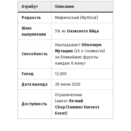
Атрибут
Описание
Редкость
Мифический (Mythical)
Шанс
5% из
Оазисного Яйца
вылупления
Накладывает
Облачную
Мутацию
(х5 к стоимости)
Способность
на ближайшие фрукты
каждые 8 минут
Голод
12,000
Дата выхода
28 июня 2026
Ограниченная
(ивент
Летний
Доступность
Сбор/Summer Harvest
Event
)