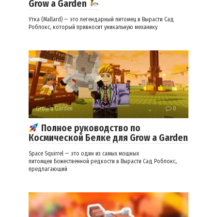
Grow a Garden
Утка (Mallard) — это легендарный питомец в Вырасти Сад
Роблокс, который привносит уникальную механику
Grow a Garden
0
Полное руководство по
Космической Белке для Grow a Garden
Space Squirrel — это один из самых мощных
питомцев Божественной редкости в Вырасти Сад Роблокс,
предлагающий