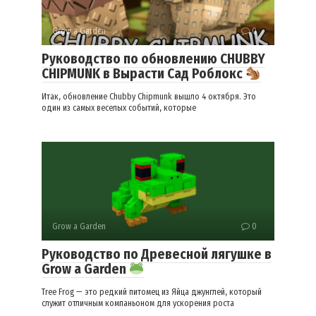
Grow a Garden
0
Руководство по обновлению CHUBBY
CHIPMUNK в Вырасти Сад Роблокс
Итак, обновление Chubby Chipmunk вышло 4 октября. Это
один из самых веселых событий, которые
Grow a Garden
0
Руководство по Древесной лягушке в
Grow a Garden
Tree Frog — это редкий питомец из Яйца джунглей, который
служит отличным компаньоном для ускорения роста