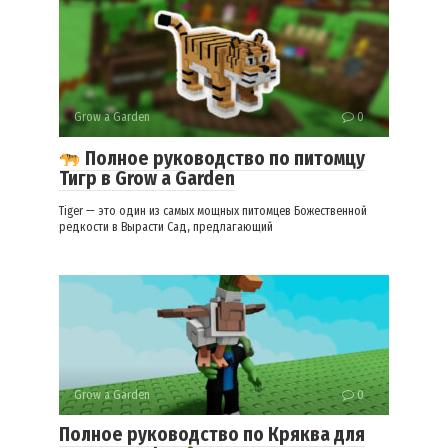
Grow a Garden
0
Полное руководство по питомцу
Тигр в Grow a Garden
Tiger — это один из самых мощных питомцев Божественной
редкости в Вырасти Сад, предлагающий
Grow a Garden
0
Полное руководство по Кряква для