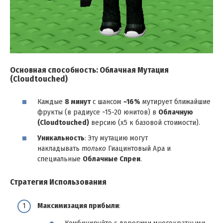
Основная способность: Облачная Мутация
(Cloudtouched)
Каждые
8 минут
с шансом
~16%
мутирует ближайшие
фрукты (в радиусе ~15-20 юнитов) в
Облачную
(Cloudtouched)
версию (х5 к базовой стоимости).
Уникальность
: Эту мутацию могут
накладывать
только
Гиацинтовый Ара и
специальные
Облачные Спреи
.
Стратегия Использования
Максимизация прибыли
: