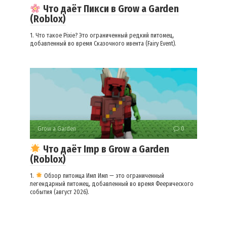
Что даёт Пикси в Grow a Garden
(Roblox)
1. Что такое Pixie? Это ограниченный редкий питомец,
добавленный во время Сказочного ивента (Fairy Event).
Grow a Garden
0
Что даёт Imp в Grow a Garden
(Roblox)
1.
Обзор питомца Имп Имп — это ограниченный
легендарный питомец, добавленный во время Феерического
события (август 2026).