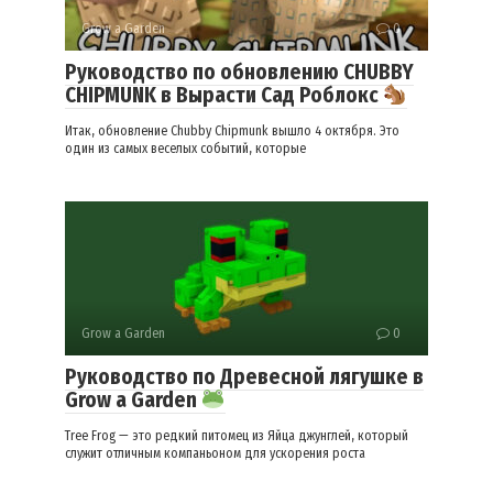
Grow a Garden
0
Руководство по обновлению CHUBBY
CHIPMUNK в Вырасти Сад Роблокс
Итак, обновление Chubby Chipmunk вышло 4 октября. Это
один из самых веселых событий, которые
Grow a Garden
0
Руководство по Древесной лягушке в
Grow a Garden
Tree Frog — это редкий питомец из Яйца джунглей, который
служит отличным компаньоном для ускорения роста