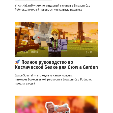
Утка (Mallard) — это легендарный питомец в Вырасти Сад
Роблокс, который привносит уникальную механику
Grow a Garden
0
Полное руководство по
Космической Белке для Grow a Garden
Space Squirrel — это один из самых мощных
питомцев Божественной редкости в Вырасти Сад Роблокс,
предлагающий