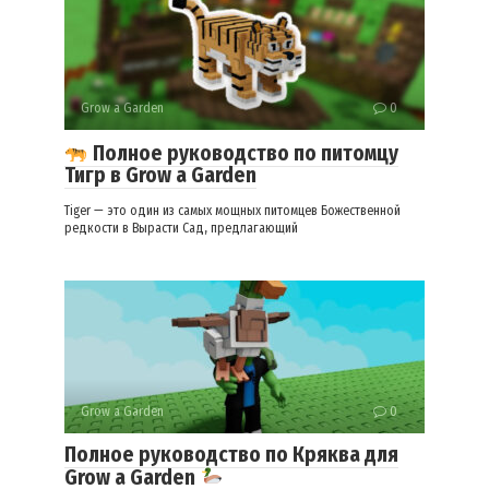
Grow a Garden
0
Полное руководство по питомцу
Тигр в Grow a Garden
Tiger — это один из самых мощных питомцев Божественной
редкости в Вырасти Сад, предлагающий
Grow a Garden
0
Полное руководство по Кряква для
Grow a Garden