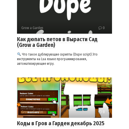
Grow a Garden
0
Как дюпать петов в Вырасти Сад
(Grow a Garden)
Что такое дублирующие скрипты (Dupe script) Это
инструменты на Lua языке программирования,
автоматизирующие игру.
Grow a Garden
0
Коды в Гров а Гарден декабрь 2025