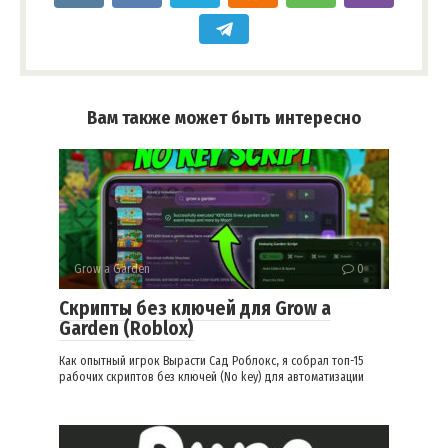
Вам также может быть интересно
Grow a Garden
0
Скрипты без ключей для Grow a
Garden (Roblox)
Как опытный игрок Вырасти Сад Роблокс, я собрал топ-15
рабочих скриптов без ключей (No key) для автоматизации