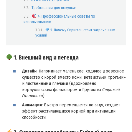
Требования для покупки:
4. Профессиональные советы по
использованию
5. Почему Спригган стоит затраченных
усилий
1. Внешний вид и легенда
Дизайн
: Напоминает маленькое, ходячее древесное
существо с корой вместо кожи, ветвистыми «рогами»
и лиственными плечами (вдохновлено
корнуолльским фольклором и Грутом из
Стражей
Галактики
).
Анимация
: Быстро перемещается по саду, создает
эффект расстилающихся корней при активации
способности.