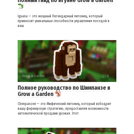
Полный гайд по Игуане Grow a Garden
Iguana — это мощный Легендарный питомец, который
привносит уникальные способности управления погодой в
ваш
Grow a Garden
0
Полное руководство по Шимпанзе в
Grow a Garden
Chimpanzee — это Мифический питомец, который взбодрит
вашу фермерскую стратегию, предоставляя возможности
автоматической продажи урожая. Этот