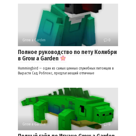
Grow a Garden
0
Полное руководство по пету Колибри
в Grow a Garden
Hummingbird — один из самых ценных служебных питомцев в
Вырасти Сад Роблокс, предлагающий отличные
Grow a Garden
0