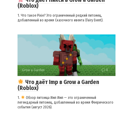
(Roblox)
1. Что такое Pixie? Это ограниченный редкий питомец,
добавленный во время Сказочного ивента (Fairy Event).
Grow a Garden
0
Что даёт Imp в Grow a Garden
(Roblox)
1.
Обзор питомца Имп Имп — это ограниченный
легендарный питомец, добавленный во время Феерического
события (август 2026).