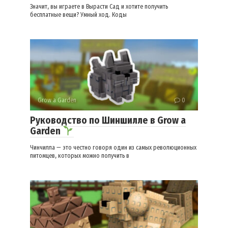
Значит, вы играете в Вырасти Сад и хотите получить
бесплатные вещи? Умный ход. Коды
Grow a Garden
0
Руководство по Шиншилле в Grow a
Garden
Чинчилла — это честно говоря один из самых революционных
питомцев, которых можно получить в