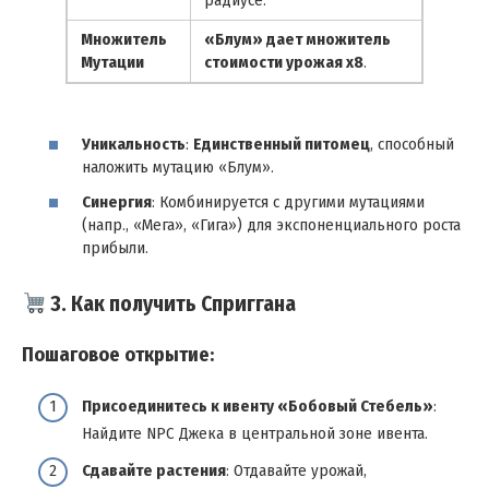
Множитель
«Блум» дает множитель
Мутации
стоимости урожая x8
.
Уникальность
:
Единственный питомец
, способный
наложить мутацию «Блум».
Синергия
: Комбинируется с другими мутациями
(напр., «Мега», «Гига») для экспоненциального роста
прибыли.
3. Как получить Сприггана
Пошаговое открытие:
Присоединитесь к ивенту «Бобовый Стебель»
:
Найдите NPC Джека в центральной зоне ивента.
Сдавайте растения
: Отдавайте урожай,