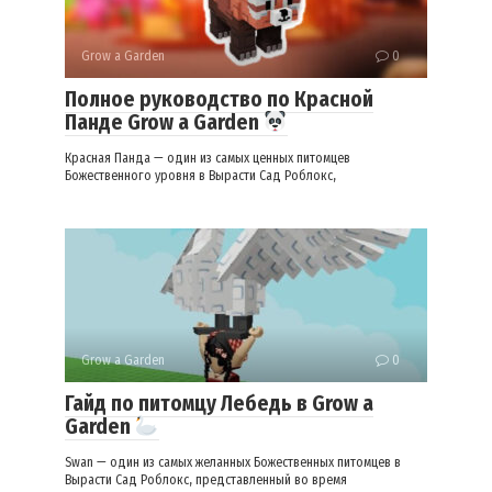
Grow a Garden
0
Полное руководство по Красной
Панде Grow a Garden
Красная Панда — один из самых ценных питомцев
Божественного уровня в Вырасти Сад Роблокс,
Grow a Garden
0
Гайд по питомцу Лебедь в Grow a
Garden
Swan — один из самых желанных Божественных питомцев в
Вырасти Сад Роблокс, представленный во время