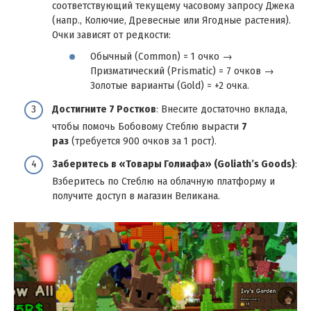
соответствующий текущему часовому запросу Джека
(напр., Колючие, Древесные или Ягодные растения).
Очки зависят от редкости:
Обычный (Common) = 1 очко →
Призматический (Prismatic) = 7 очков →
Золотые варианты (Gold) = +2 очка.
Достигните 7 Ростков
: Внесите достаточно вклада,
чтобы помочь Бобовому Стеблю вырасти
7
раз
(требуется 900 очков за 1 рост).
Заберитесь в «Товары Голиафа» (Goliath’s Goods)
:
Взберитесь по Стеблю на облачную платформу и
получите доступ в магазин Великана.