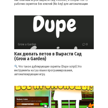
Как опытный игрок Вырасти Сад Роблокс, я собрал топ-15
рабочих скриптов без ключей (No key) для автоматизации
Grow a Garden
0
Как дюпать петов в Вырасти Сад
(Grow a Garden)
Что такое дублирующие скрипты (Dupe script) Это
инструменты на Lua языке программирования,
автоматизирующие игру.