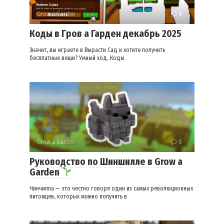
Grow a Garden
0
Коды в Гров а Гарден декабрь 2025
Значит, вы играете в Вырасти Сад и хотите получить
бесплатные вещи? Умный ход. Коды
Grow a Garden
0
Руководство по Шиншилле в Grow a
Garden
Чинчилла — это честно говоря один из самых революционных
питомцев, которых можно получить в