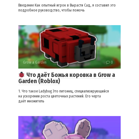
Введение Как опытный игрок в Вырасти Сад, я составил это
подробное руководство, чтобы помочь
Grow a Garden
0
Что даёт Божья коровка в Grow a
Garden (Roblox)
1. Что такое Ladybug Это питомец, специализирующийся
на ускорении роста цветочных растений. Его черта
даёт множитель