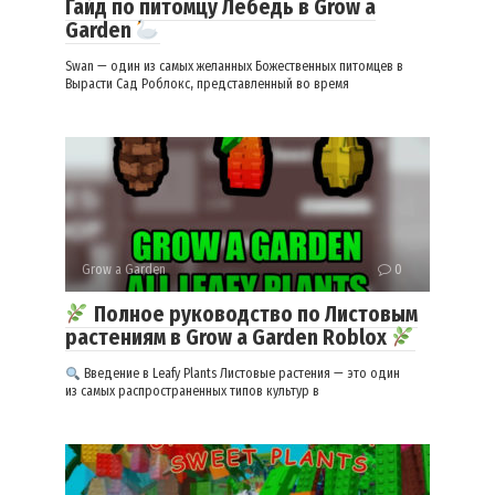
Гайд по питомцу Лебедь в Grow a
Garden
Swan — один из самых желанных Божественных питомцев в
Вырасти Сад Роблокс, представленный во время
Grow a Garden
0
Полное руководство по Листовым
растениям в Grow a Garden Roblox
Введение в Leafy Plants Листовые растения — это один
из самых распространенных типов культур в