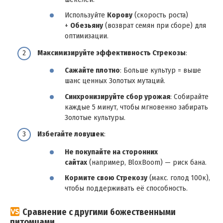
Используйте
Корову
(скорость роста)
+
Обезьяну
(возврат семян при сборе) для
оптимизации.
Максимизируйте эффективность Стрекозы
:
Сажайте плотно
: Больше культур = выше
шанс ценных Золотых мутаций.
Синхронизируйте сбор урожая
: Собирайте
каждые 5 минут, чтобы мгновенно забирать
Золотые культуры.
Избегайте ловушек
:
Не покупайте на сторонних
сайтах
(например, BloxBoom) — риск бана.
Кормите свою Стрекозу
(макс. голод 100к),
чтобы поддерживать её способность.
Сравнение с другими божественными
питомцами