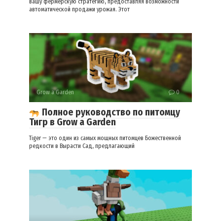
вашу фермерскую стратегию, предоставляя возможности
автоматической продажи урожая. Этот
Grow a Garden
0
Полное руководство по питомцу
Тигр в Grow a Garden
Tiger — это один из самых мощных питомцев Божественной
редкости в Вырасти Сад, предлагающий