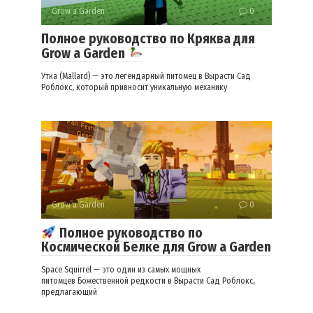
Grow a Garden
0
Полное руководство по Кряква для
Grow a Garden
Утка (Mallard) — это легендарный питомец в Вырасти Сад
Роблокс, который привносит уникальную механику
Grow a Garden
0
Полное руководство по
Космической Белке для Grow a Garden
Space Squirrel — это один из самых мощных
питомцев Божественной редкости в Вырасти Сад Роблокс,
предлагающий