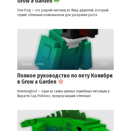
Grow a Garden
Tree Frog — это редкий питомец из Яйца джунглей, который
служит отличным компаньоном для ускорения роста
Grow a Garden
0
Полное руководство по пету Колибри
в Grow a Garden
Hummingbird — один из самых ценных служебных питомцев в
Вырасти Сад Роблокс, предлагающий отличные