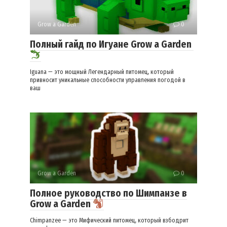
Grow a Garden
0
Полный гайд по Игуане Grow a Garden
Iguana — это мощный Легендарный питомец, который
привносит уникальные способности управления погодой в
ваш
Grow a Garden
0
Полное руководство по Шимпанзе в
Grow a Garden
Chimpanzee — это Мифический питомец, который взбодрит