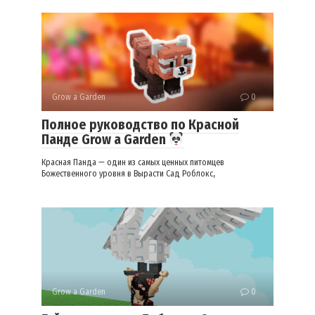
Grow a Garden
0
Полное руководство по Красной
Панде Grow a Garden
Красная Панда — один из самых ценных питомцев
Божественного уровня в Вырасти Сад Роблокс,
Grow a Garden
0