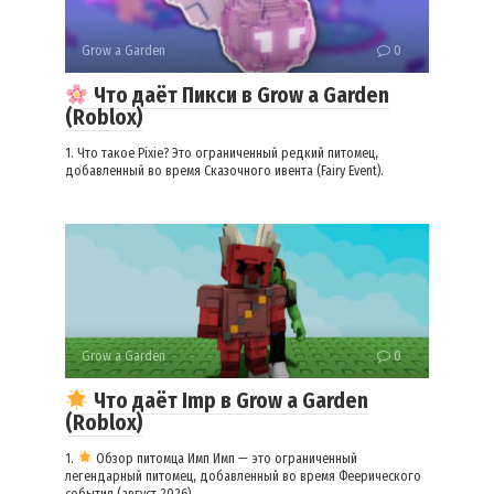
Grow a Garden
0
Что даёт Пикси в Grow a Garden
(Roblox)
1. Что такое Pixie? Это ограниченный редкий питомец,
добавленный во время Сказочного ивента (Fairy Event).
Grow a Garden
0
Что даёт Imp в Grow a Garden
(Roblox)
1.
Обзор питомца Имп Имп — это ограниченный
легендарный питомец, добавленный во время Феерического