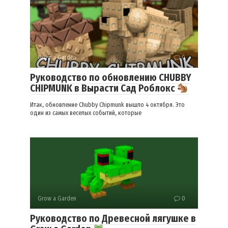
Grow a Garden
0
Руководство по обновлению CHUBBY
CHIPMUNK в Вырасти Сад Роблокс
Итак, обновление Chubby Chipmunk вышло 4 октября. Это
один из самых веселых событий, которые
Grow a Garden
0
Руководство по Древесной лягушке в