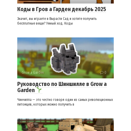
Коды в Гров а Гарден декабрь 2025
Значит, вы играете в Вырасти Сад и хотите получить
бесплатные вещи? Умный ход. Коды
Grow a Garden
0
Руководство по Шиншилле в Grow a
Garden
Чинчилла — это честно говоря один из самых революционных
питомцев, которых можно получить в