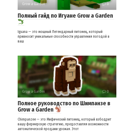
Grow a Garden
0
Полный гайд по Игуане Grow a Garden
Iguana — это мощный Легендарный питомец, который
привносит уникальные способности управления погодой в
ваш
Grow a Garden
0
Полное руководство по Шимпанзе в
Grow a Garden
Chimpanzee — это Мифический питомец, который взбодрит
вашу фермерскую стратегию, предоставляя возможности
автоматической продажи урожая. Этот