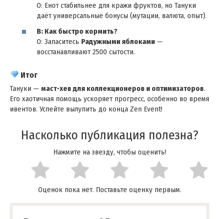
О: Енот стабильнее для кражи фруктов, но Тануки
даёт универсальные бонусы (мутации, валюта, опыт).
В: Как быстро кормить?
О: Запаситесь
Радужными яблоками
—
восстанавливают 2500 сытости.
Итог
Тануки —
маст-хев для коллекционеров и оптимизаторов
.
Его хаотичная помощь ускоряет прогресс, особенно во время
ивентов. Успейте вылупить до конца Zen Event!
Насколько публикация полезна?
Нажмите на звезду, чтобы оценить!
Оценок пока нет. Поставьте оценку первым.