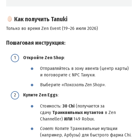
Как получить Tanuki
Только во время Zen Event (19–26 июля 2026)
Пошаговая инструкция:
Откройте Zen Shop
:
Отправляйтесь в зону ивента (центр карты)
и поговорите с NPC Тануки.
Выберите
«Показать Zen Shop»
.
Купите Zen Eggs
:
Стоимость:
30 Chi
(получается за
сдачу
Транквильных мутантов
в Zen
Channeller)
ИЛИ
149 Robux.
Совет:
Копите Транквильные мутации
(например, Арбузы) для быстрого фарма Chi.