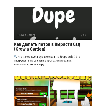
Grow a Garden
0
Как дюпать петов в Вырасти Сад
(Grow a Garden)
Что такое дублирующие скрипты (Dupe script) Это
инструменты на Lua языке программирования,
автоматизирующие игру.
Grow a Garden
0