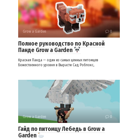
Grow a Garden
0
Полное руководство по Красной
Панде Grow a Garden
Красная Панда — один из самых ценных питомцев
Божественного уровня в Вырасти Сад Роблокс,
Grow a Garden
0
Гайд по питомцу Лебедь в Grow a
Garden