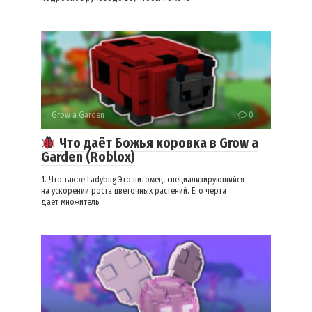
Grow a Garden
0
Что даёт Божья коровка в Grow a
Garden (Roblox)
1. Что такое Ladybug Это питомец, специализирующийся
на ускорении роста цветочных растений. Его черта
даёт множитель