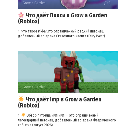
Grow a Garden
0
Что даёт Пикси в Grow a Garden
(Roblox)
1. Что такое Pixie? Это ограниченный редкий питомец,
добавленный во время Сказочного ивента (Fairy Event).
Grow a Garden
0
Что даёт Imp в Grow a Garden
(Roblox)
1.
Обзор питомца Имп Имп — это ограниченный
легендарный питомец, добавленный во время Феерического
события (август 2026).