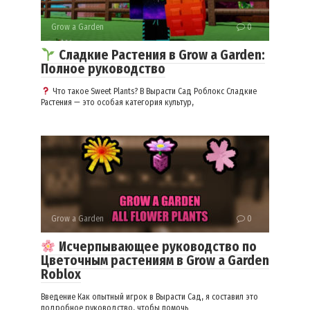
Grow a Garden
0
Сладкие Растения в Grow a Garden:
Полное руководство
Что такое Sweet Plants? В Вырасти Сад Роблокс Сладкие
Растения — это особая категория культур,
Grow a Garden
0
Исчерпывающее руководство по
Цветочным растениям в Grow a Garden
Roblox
Введение Как опытный игрок в Вырасти Сад, я составил это
подробное руководство, чтобы помочь