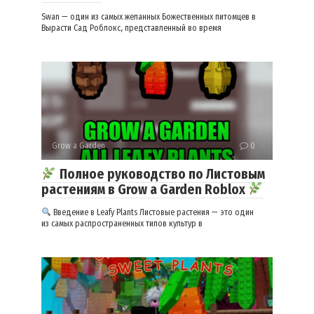
Swan — один из самых желанных Божественных питомцев в
Вырасти Сад Роблокс, представленный во время
Grow a Garden
0
Полное руководство по Листовым
растениям в Grow a Garden Roblox
Введение в Leafy Plants Листовые растения — это один
из самых распространенных типов культур в