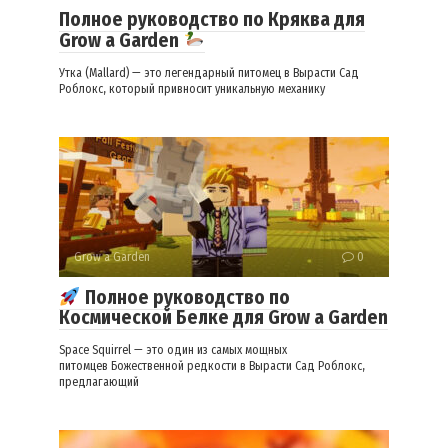
Полное руководство по Кряква для
Grow a Garden
Утка (Mallard) — это легендарный питомец в Вырасти Сад
Роблокс, который привносит уникальную механику
Grow a Garden
0
Полное руководство по
Космической Белке для Grow a Garden
Space Squirrel — это один из самых мощных
питомцев Божественной редкости в Вырасти Сад Роблокс,
предлагающий