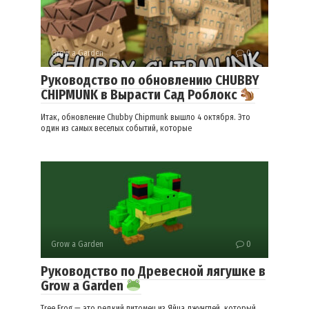
Grow a Garden
0
Руководство по обновлению CHUBBY
CHIPMUNK в Вырасти Сад Роблокс
Итак, обновление Chubby Chipmunk вышло 4 октября. Это
один из самых веселых событий, которые
Grow a Garden
0
Руководство по Древесной лягушке в
Grow a Garden
Tree Frog — это редкий питомец из Яйца джунглей, который