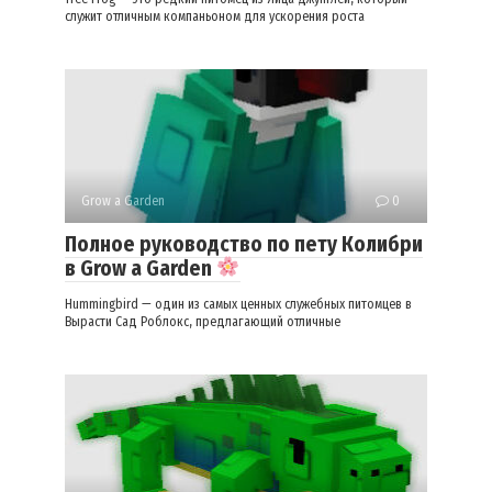
служит отличным компаньоном для ускорения роста
Grow a Garden
0
Полное руководство по пету Колибри
в Grow a Garden
Hummingbird — один из самых ценных служебных питомцев в
Вырасти Сад Роблокс, предлагающий отличные