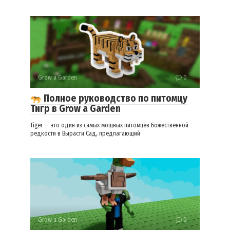
Grow a Garden
0
Полное руководство по питомцу
Тигр в Grow a Garden
Tiger — это один из самых мощных питомцев Божественной
редкости в Вырасти Сад, предлагающий
Grow a Garden
0