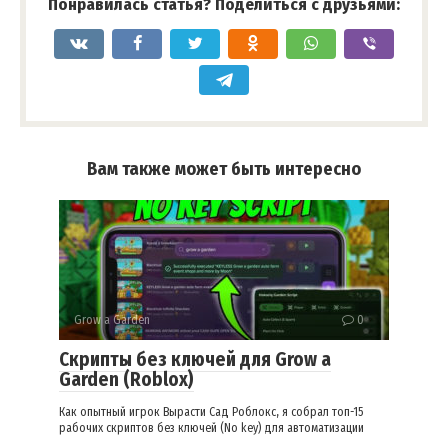
Понравилась статья? Поделиться с друзьями:
Вам также может быть интересно
Grow a Garden
0
Скрипты без ключей для Grow a
Garden (Roblox)
Как опытный игрок Вырасти Сад Роблокс, я собрал топ-15
рабочих скриптов без ключей (No key) для автоматизации