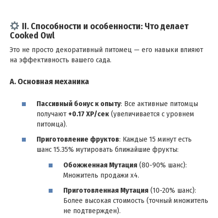
II. Способности и особенности: Что делает
Cooked Owl
Это не просто декоративный питомец — его навыки влияют
на эффективность вашего сада.
A. Основная механика
Пассивный бонус к опыту
: Все активные питомцы
получают
+0.17 XP/сек
(увеличивается с уровнем
питомца).
Приготовление фруктов
: Каждые 15 минут есть
шанс 15.35% мутировать ближайшие фрукты:
Обожженная Мутация
(80-90% шанс):
Множитель продажи x4.
Приготовленная Мутация
(10-20% шанс):
Более высокая стоимость (точный множитель
не подтвержден).