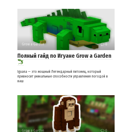
Grow a Garden
0
Полный гайд по Игуане Grow a Garden
Iguana — это мощный Легендарный питомец, который
привносит уникальные способности управления погодой в
ваш
Grow a Garden
0