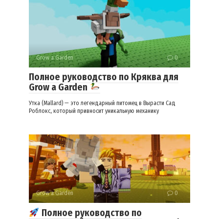
Grow a Garden
0
Полное руководство по Кряква для
Grow a Garden
Утка (Mallard) — это легендарный питомец в Вырасти Сад
Роблокс, который привносит уникальную механику
Grow a Garden
0
Полное руководство по