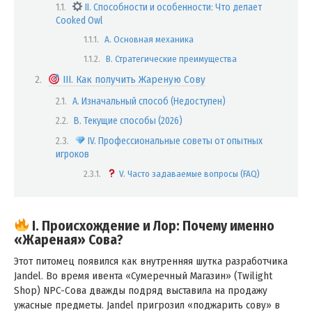
II. Способности и особенности: Что делает
Cooked Owl
A. Основная механика
B. Стратегические преимущества
III. Как получить Жареную Сову
A. Изначальный способ (Недоступен)
B. Текущие способы (2026)
IV. Профессиональные советы от опытных
игроков
V. Часто задаваемые вопросы (FAQ)
I. Происхождение и Лор: Почему именно
«Жареная» Сова?
Этот питомец появился как внутренняя шутка разработчика
Jandel. Во время ивента «Сумеречный Магазин» (Twilight
Shop) NPC-Сова дважды подряд выставила на продажу
ужасные предметы. Jandel пригрозил «поджарить сову» в