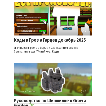
Grow a Garden
0
Коды в Гров а Гарден декабрь 2025
Значит, вы играете в Вырасти Сад и хотите получить
бесплатные вещи? Умный ход. Коды
Grow a Garden
0
Руководство по Шиншилле в Grow a
Garden