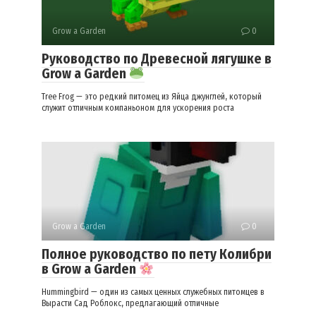
Grow a Garden
0
Руководство по Древесной лягушке в
Grow a Garden
Tree Frog — это редкий питомец из Яйца джунглей, который
служит отличным компаньоном для ускорения роста
Grow a Garden
0
Полное руководство по пету Колибри
в Grow a Garden
Hummingbird — один из самых ценных служебных питомцев в
Вырасти Сад Роблокс, предлагающий отличные