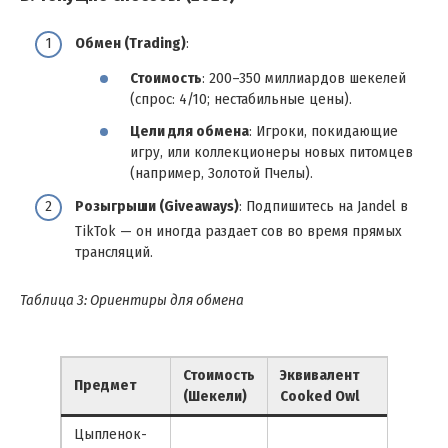
Обмен (Trading)
:
Стоимость
: 200–350 миллиардов шекелей
(спрос: 4/10; нестабильные цены).
Цели для обмена
: Игроки, покидающие
игру, или коллекционеры новых питомцев
(например, Золотой Пчелы).
Розыгрыши (Giveaways)
: Подпишитесь на Jandel в
TikTok — он иногда раздает сов во время прямых
трансляций.
Таблица 3: Ориентиры для обмена
Стоимость
Эквивалент
Предмет
(Шекели)
Cooked Owl
Цыпленок-