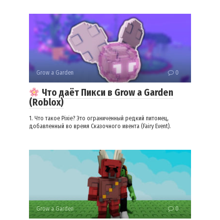
Grow a Garden
0
Что даёт Пикси в Grow a Garden
(Roblox)
1. Что такое Pixie? Это ограниченный редкий питомец,
добавленный во время Сказочного ивента (Fairy Event).
Grow a Garden
0