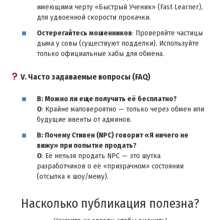
имеющими черту «Быстрый Ученик» (Fast Learner),
для удвоенной скорости прокачки.
Остерегайтесь мошенников
: Проверяйте частицы
дыма у совы (существуют подделки). Используйте
только официальные хабы для обмена.
V. Часто задаваемые вопросы (FAQ)
В: Можно ли еще получить её бесплатно?
О
: Крайне маловероятно — только через обмен или
будущие ивенты от админов.
В: Почему Стивен (NPC) говорит «Я ничего не
вижу» при попытке продать?
О
: Её нельзя продать NPC — это шутка
разработчиков о её «призрачном» состоянии
(отсылка к шоу/мему).
Насколько публикация полезна?