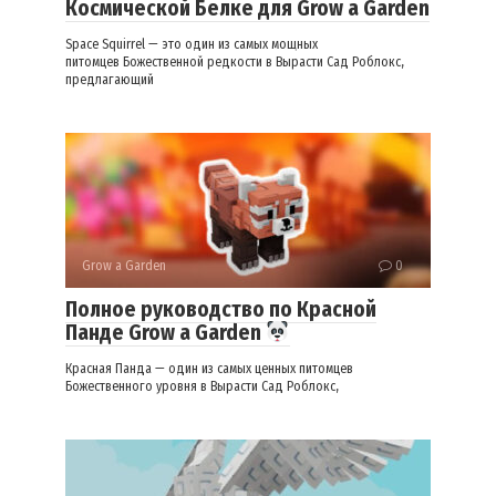
Космической Белке для Grow a Garden
Space Squirrel — это один из самых мощных
питомцев Божественной редкости в Вырасти Сад Роблокс,
предлагающий
Grow a Garden
0
Полное руководство по Красной
Панде Grow a Garden
Красная Панда — один из самых ценных питомцев
Божественного уровня в Вырасти Сад Роблокс,