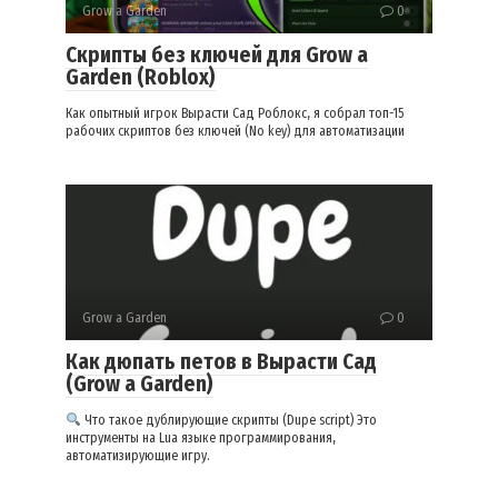
Grow a Garden
0
Скрипты без ключей для Grow a
Garden (Roblox)
Как опытный игрок Вырасти Сад Роблокс, я собрал топ-15
рабочих скриптов без ключей (No key) для автоматизации
Grow a Garden
0
Как дюпать петов в Вырасти Сад
(Grow a Garden)
Что такое дублирующие скрипты (Dupe script) Это
инструменты на Lua языке программирования,
автоматизирующие игру.