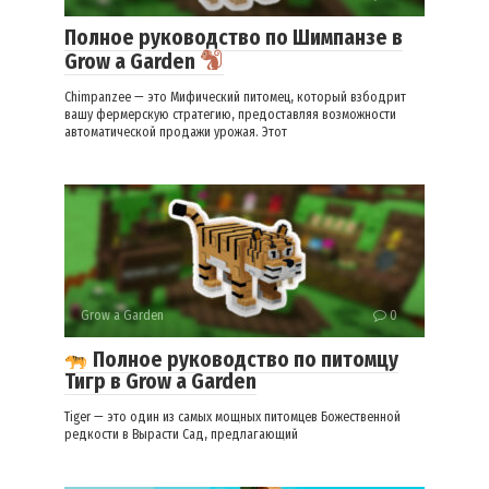
Полное руководство по Шимпанзе в
Grow a Garden
Chimpanzee — это Мифический питомец, который взбодрит
вашу фермерскую стратегию, предоставляя возможности
автоматической продажи урожая. Этот
Grow a Garden
0
Полное руководство по питомцу
Тигр в Grow a Garden
Tiger — это один из самых мощных питомцев Божественной
редкости в Вырасти Сад, предлагающий