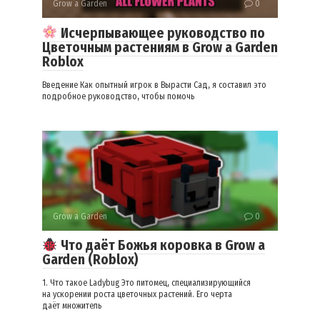
Grow a Garden
0
Исчерпывающее руководство по
Цветочным растениям в Grow a Garden
Roblox
Введение Как опытный игрок в Вырасти Сад, я составил это
подробное руководство, чтобы помочь
Grow a Garden
0
Что даёт Божья коровка в Grow a
Garden (Roblox)
1. Что такое Ladybug Это питомец, специализирующийся
на ускорении роста цветочных растений. Его черта
даёт множитель