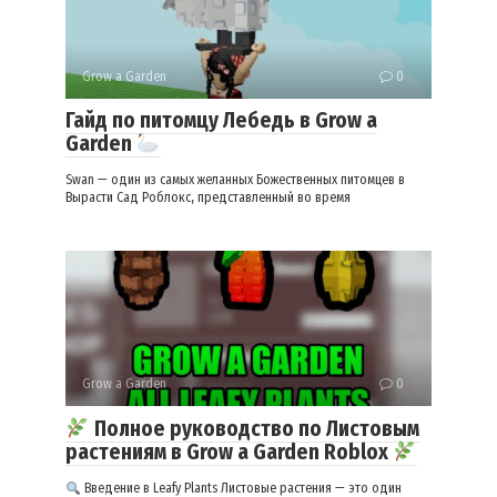
Grow a Garden
0
Гайд по питомцу Лебедь в Grow a
Garden
Swan — один из самых желанных Божественных питомцев в
Вырасти Сад Роблокс, представленный во время
Grow a Garden
0
Полное руководство по Листовым
растениям в Grow a Garden Roblox
Введение в Leafy Plants Листовые растения — это один