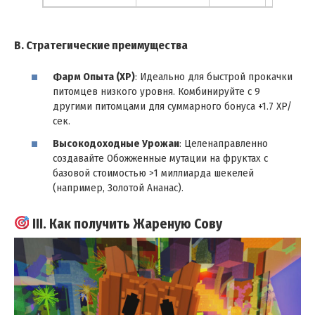
B. Стратегические преимущества
Фарм Опыта (XP)
: Идеально для быстрой прокачки
питомцев низкого уровня. Комбинируйте с 9
другими питомцами для суммарного бонуса +1.7 XP/
сек.
Высокодоходные Урожаи
: Целенаправленно
создавайте Обожженные мутации на фруктах с
базовой стоимостью >1 миллиарда шекелей
(например, Золотой Ананас).
III. Как получить Жареную Сову