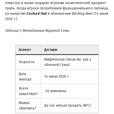
отместку и позже подарил игрокам косметический предмет-
гриль. Когда игроки потребовали функционального питомца,
он выпустил
Cooked Owl
в обновлении
Working Bees
(14 июня
2026 г.).
Таблица 1: Метаданные Жареной Совы
Аспект
Детали
Мифическая (такая же, как у
Редкость
обычной Совы)
Дата
14 июня 2026 г.
выхода
Всего
~32 миллиона
существует
Можно
Да (но нельзя продать NPC)
обменять?