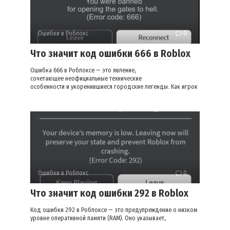
Ошибки в Роблокс
0
Что значит код ошибки 666 в Roblox
Ошибка 666 в Роблоксе — это явление,
сочетающее неофициальные технические
особенности и укоренившиеся городские легенды. Как игрок
Ошибки в Роблокс
0
Что значит код ошибки 292 в Roblox
Код ошибки 292 в Роблоксе — это предупреждение о низком
уровне оперативной памяти (RAM). Оно указывает,