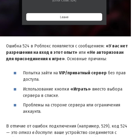
Ошибка 524 в Роблокс появляется с сообщением:
«У вас нет
разрешения на вход в этот опыт»
или
«Не авторизован
для присоединения к игре»
. Основные причины:
Попытка зайти на
VIP/приватный сервер
без прав
доступа.
Использование кнопки
«Играть»
вместо выбора
сервера в списке.
Проблемы на стороне сервера или ограничения
аккаунта.
В отличие от ошибок подключения (например, 529), код 524
— это
отказ в доступе
: ваше устройство соединяется с