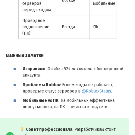
серверов
мобильные
перед входом
Проводное
подключение
Всегда
ПК
(ПК)
Важные заметки
Исправимо
: Ошибка 524
не связана
с блокировкой
аккаунта.
Проблемы Roblox
: Если методы не работают,
проверьте статус серверов в
@RobloxStatus
.
Мобильные vs ПК
: На мобильных эффективна
переустановка, на ПК — очистка кэша/сети.
Совет профессионала
: Разработчикам стоит