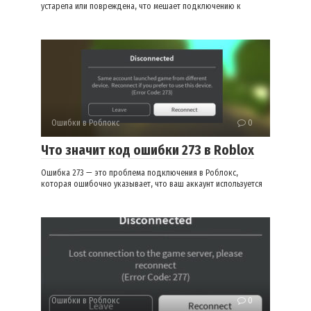
устарела или повреждена, что мешает подключению к
Ошибки в Роблокс
0
Что значит код ошибки 273 в Roblox
Ошибка 273 — это проблема подключения в Роблокс,
которая ошибочно указывает, что ваш аккаунт используется
Ошибки в Роблокс
0