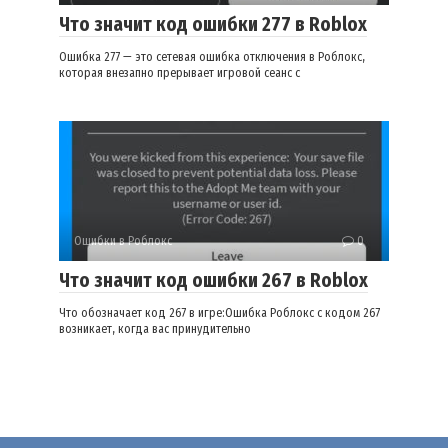
Что значит код ошибки 277 в Roblox
Ошибка 277 — это сетевая ошибка отключения в Роблокс,
которая внезапно прерывает игровой сеанс с
Ошибки в Роблокс
0
Что значит код ошибки 267 в Roblox
Что обозначает код 267 в игре:Ошибка Роблокс с кодом 267
возникает, когда вас принудительно