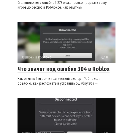
Столкновение с ошибкой 278 может резко прервать вашу
игровую сессию в Роблоксе. Как опытный
Ошибки в Роблокс
0
Что значит код ошибки 304 в Roblox
Как опытный игрок и технический эксперт Роблокс, я
объясню, как распознать и устранить ошибку 304 —