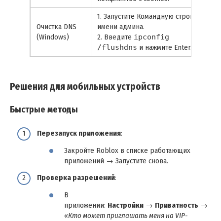
1. Запустите Командную строку от
Очистка DNS
имени админа.
(Windows)
2. Введите
ipconfig
/flushdns
и нажмите Enter.
Решения для мобильных устройств
Быстрые методы
Перезапуск приложения
:
Закройте Roblox в списке работающих
приложений → Запустите снова.
Проверка разрешений
:
В
приложении:
Настройки
→
Приватность
→
«Кто может приглашать меня на VIP-