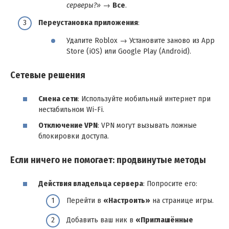
серверы?»
→
Все
.
Переустановка приложения
:
Удалите Roblox → Установите заново из App
Store (iOS) или Google Play (Android).
Сетевые решения
Смена сети
: Используйте мобильный интернет при
нестабильном Wi-Fi.
Отключение VPN
: VPN могут вызывать ложные
блокировки доступа.
Если ничего не помогает: продвинутые методы
Действия владельца сервера
: Попросите его:
Перейти в
«Настроить»
на странице игры.
Добавить ваш ник в
«Приглашённые