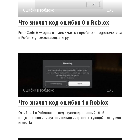
Ошибки в Роблокс
0
Что значит код ошибки 0 в Roblox
Error Code 0 — одна из самых частых проблем с подключением
в Роблокс, прерывающая игру
Ошибки в Роблокс
0
Что значит код ошибки 1 в Roblox
Ошибка 1 в Роблоксе — недокументированный сбой
подключения или аутентификации, препятствующий входу или
игре. На