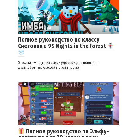
99 Nights in Forest
0
Полное руководство по классу
Снеговик в 99 Nights in the Forest
Snowman — один из самых удобных для новичков
дальнобойных классов в этой игре на
99 Nights in Forest
0
Полное руководство по Эльфу-