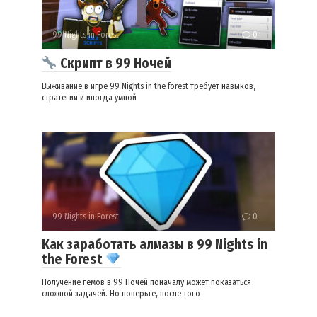
99 Nights in Forest
0
Cкрипт в 99 Ночей
Выживание в игре 99 Nights in the forest требует навыков,
стратегии и иногда умной
99 Nights in Forest
0
Как заработать алмазы в 99 Nights in
the Forest
Получение гемов в 99 Ночей поначалу может показаться
сложной задачей. Но поверьте, после того