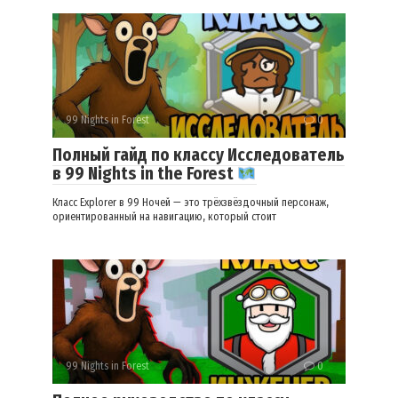
99 Nights in Forest
0
Полный гайд по классу Исследователь
в 99 Nights in the Forest
Класс Explorer в 99 Ночей — это трёхзвёздочный персонаж,
ориентированный на навигацию, который стоит
99 Nights in Forest
0