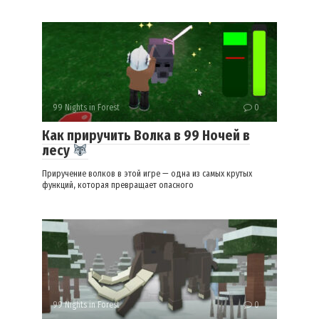
99 Nights in Forest
0
Как приручить Волка в 99 Ночей в
лесу
Приручение волков в этой игре — одна из самых крутых
функций, которая превращает опасного
99 Nights in Forest
0