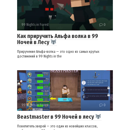
99 Nights in Forest
0
Как приручить Альфа волка в 99
Ночей в Лесу
Приручение Альфа-волка — это одно из самых крутых
достижений в 99 Nights in the
99 Nights in Forest
0
Beastmaster в 99 Ночей в лесу
Повелитель зверей — это один из новейших классов,