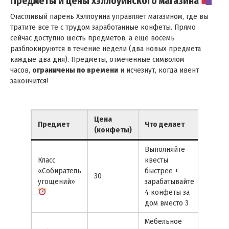
Предметы и цены хэллоуинского магазина
Счастливый парень Хэллоуина управляет магазином, где вы
тратите все те с трудом заработанные конфеты. Прямо
сейчас доступно шесть предметов, а ещё восемь
разблокируются в течение недели (два новых предмета
каждые два дня). Предметы, отмеченные символом
часов,
ограничены по времени
и исчезнут, когда ивент
закончится!
Цена
Предмет
Что делает
(конфеты)
Выполняйте
Класс
квесты
«Собиратель
быстрее +
30
угощений»
зарабатывайте
4 конфеты за
дом вместо 3
Мебельное