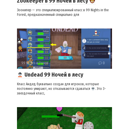
Zookeeper в 99 Ночей в лесу
Зоокипер — это специализированный класс в 99 Nights in the
Forest, предназначенный специально для
99 Nights in Forest
0
Undead 99 Ночей в лесу
Класс Андед буквально создан для игроков, которые
постоянно умирают, но отказываются сдаваться
. Это 3-
звездочный класс,