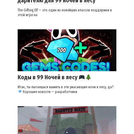
дарителю для 99 ночей в лесу
The Gifting Elf — это один из новейших классов поддержки в
этой игре на
99 Nights in Forest
0
Коды в 99 Ночей в лесу
Итак, ты пытаешься выжить в эти ужасающие ночи в лесу, да?
Хорошие новости — разработчики