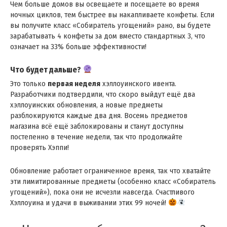
Чем больше домов вы освещаете и посещаете во время
ночных циклов, тем быстрее вы накапливаете конфеты. Если
вы получите класс «Собиратель угощений» рано, вы будете
зарабатывать 4 конфеты за дом вместо стандартных 3, что
означает на 33% больше эффективности! ​
Что будет дальше?
Это только
первая неделя
хэллоуинского ивента.
Разработчики подтвердили, что скоро выйдут ещё два
хэллоуинских обновления, а новые предметы
разблокируются каждые два дня. Восемь предметов
магазина всё ещё заблокированы и станут доступны
постепенно в течение недели, так что продолжайте
проверять Хэппи! ​
Обновление работает ограниченное время, так что хватайте
эти лимитированные предметы (особенно класс «Собиратель
угощений»), пока они не исчезли навсегда. Счастливого
Хэллоуина и удачи в выживании этих 99 ночей!