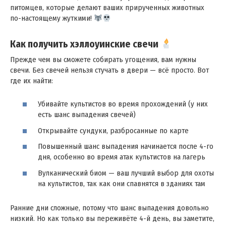
питомцев, которые делают ваших прирученных животных
по-настоящему жуткими!
Как получить хэллоуинские свечи
Прежде чем вы сможете собирать угощения, вам нужны
свечи. Без свечей нельзя стучать в двери — всё просто. Вот
где их найти:
Убивайте культистов во время прохождений (у них
есть шанс выпадения свечей)
Открывайте сундуки, разбросанные по карте
Повышенный шанс выпадения начинается после 4-го
дня, особенно во время атак культистов на лагерь
Вулканический биом — ваш лучший выбор для охоты
на культистов, так как они спавнятся в зданиях там
Ранние дни сложные, потому что шанс выпадения довольно
низкий. Но как только вы переживёте 4-й день, вы заметите,