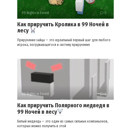
99 Nights in Forest
0
Как приручить Кролика в 99 Ночей в
лесу
Приручение зайца — это идеальный первый шаг для любого
игрока, погружающегося в систему приручения
99 Nights in Forest
0
Как приручить Полярного медведя в
99 Ночей в лесу
Белый медведь — это один из самых сильных компаньонов,
которых можно получить в этой