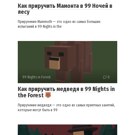
Как приручить Мамонта в 99 Ночей в
лесу
Приручение Mammoth — это одно из самых больших
испытаний в 99 Nights in the
99 Nights in Forest
0
Как приручить медведя в 99 Nights in
the Forest
Приручение медведя — это одно из самых приятных занятий,
которые могут быть в 99