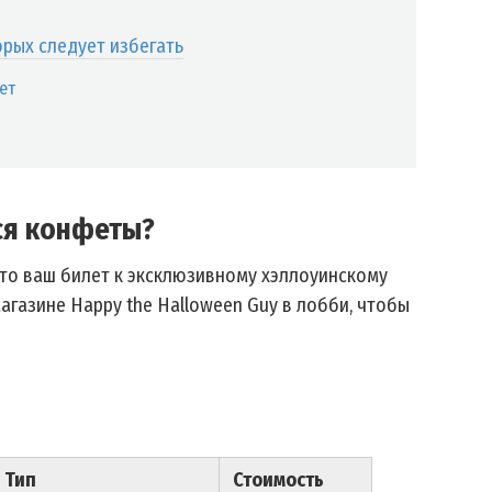
рых следует избегать
ет
ся конфеты?
Это ваш билет к эксклюзивному хэллоуинскому
магазине Happy the Halloween Guy в лобби, чтобы
Тип
Стоимость