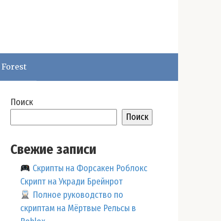
 Forest
Поиск
Поиск
Свежие записи
Скрипты на Форсакен Роблокс
Скрипт на Укради Брейнрот
Полное руководство по
скриптам на Мёртвые Рельсы в