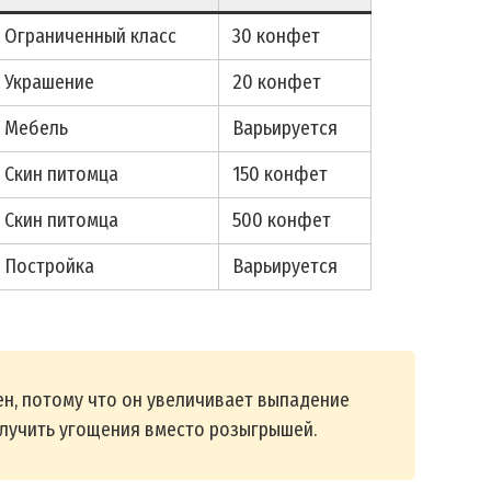
Ограниченный класс
30 конфет
Украшение
20 конфет
Мебель
Варьируется
Скин питомца
150 конфет
Скин питомца
500 конфет
Постройка
Варьируется
зен, потому что он увеличивает выпадение
лучить угощения вместо розыгрышей .