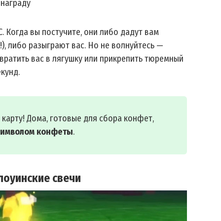
 награду
 Когда вы постучите, они либо дадут вам
, либо разыграют вас . Но не волнуйтесь —
вратить вас в лягушку или прикрепить тюремный
кунд .
карту! Дома, готовые для сбора конфет,
символом конфеты
.
лоуинские свечи