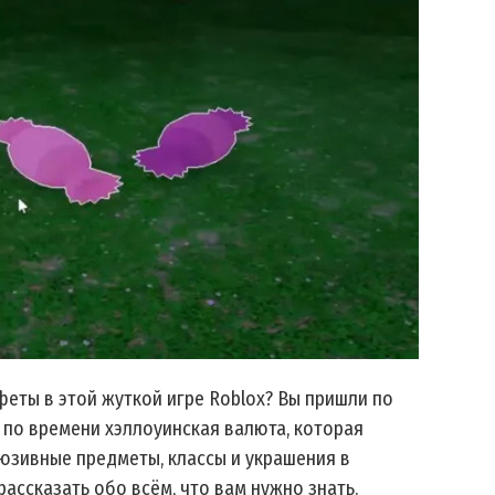
феты в этой жуткой игре Roblox? Вы пришли по
 по времени хэллоуинская валюта, которая
юзивные предметы, классы и украшения в
рассказать обо всём, что вам нужно знать.