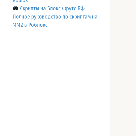
Roblox
Скрипты на Блокс Фрутс БФ
Полное руководство по скриптам на
ММ2 в Роблокс