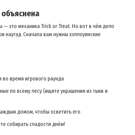
t объяснена
 это механика Trick or Treat. Но вот в чём дело
ри наугад. Сначала вам нужны хэллоуинские
и во время игрового раунда
ые по всему лесу (ищите украшения из тыкв и
каждым домом, чтобы осветить его
те собирать сладости днём!