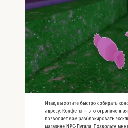
Итак, вы хотите быстро собирать кон
адресу. Конфеты — это ограниченная
позволяет вам разблокировать экскл
магазине NPC-Пугала . Позвольте мне 