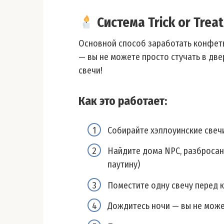
Система Trick or Trea
Основной способ заработать конфеты —
— вы не можете просто стучать в две
свечи!
Как это работает:
Собирайте хэллоуинские свеч
Найдите дома NPC, разбросанн
паутину)
Поместите одну свечу перед 
Дождитесь ночи — вы не може