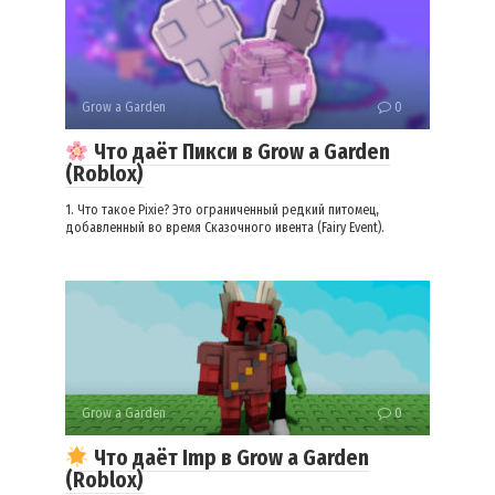
Grow a Garden
0
Что даёт Пикси в Grow a Garden
(Roblox)
1. Что такое Pixie? Это ограниченный редкий питомец,
добавленный во время Сказочного ивента (Fairy Event).
Grow a Garden
0
Что даёт Imp в Grow a Garden
(Roblox)