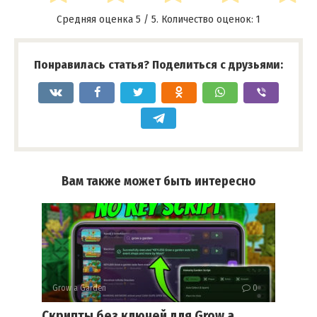
Средняя оценка
5
/ 5. Количество оценок:
1
Понравилась статья? Поделиться с друзьями:
Вам также может быть интересно
Grow a Garden
0
Скрипты без ключей для Grow a