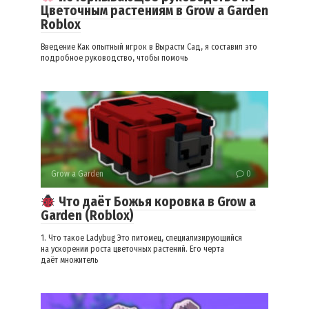
Цветочным растениям в Grow a Garden
Roblox
Введение Как опытный игрок в Вырасти Сад, я составил это
подробное руководство, чтобы помочь
Grow a Garden
0
Что даёт Божья коровка в Grow a
Garden (Roblox)
1. Что такое Ladybug Это питомец, специализирующийся
на ускорении роста цветочных растений. Его черта
даёт множитель