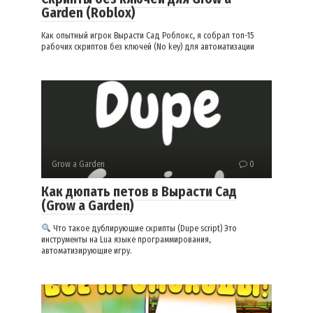
Garden (Roblox)
Как опытный игрок Вырасти Сад Роблокс, я собрал топ-15
рабочих скриптов без ключей (No key) для автоматизации
Grow a Garden
0
Как дюпать петов в Вырасти Сад
(Grow a Garden)
Что такое дублирующие скрипты (Dupe script) Это
инструменты на Lua языке программирования,
автоматизирующие игру.