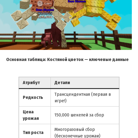
Основная таблица: Костяной цветок — ключевые данные
Атрибут
Детали
Трансцендентная (первая в
Редкость
игре!)
Цена
150,000 шекелей за сбор
урожая
Многоразовый сбор
Тип роста
(бесконечные урожаи)