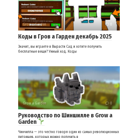
Grow a Garden
0
Коды в Гров а Гарден декабрь 2025
Значит, вы играете в Вырасти Сад и хотите получить
бесплатные вещи? Умный ход. Коды
Grow a Garden
0
Руководство по Шиншилле в Grow a
Garden
Чинчилла — это честно говоря один из самых революционных
питомцев, которых можно получить в