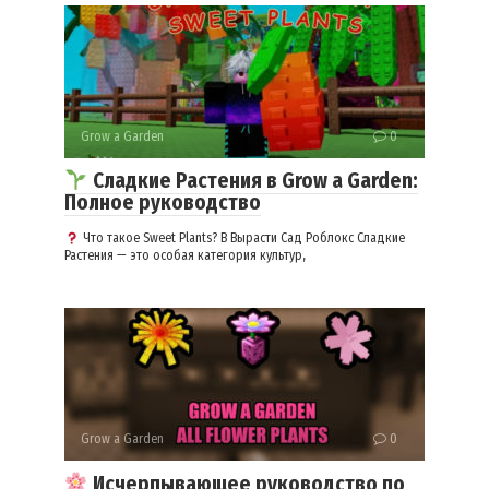
Grow a Garden
0
Сладкие Растения в Grow a Garden:
Полное руководство
Что такое Sweet Plants? В Вырасти Сад Роблокс Сладкие
Растения — это особая категория культур,
Grow a Garden
0
Исчерпывающее руководство по