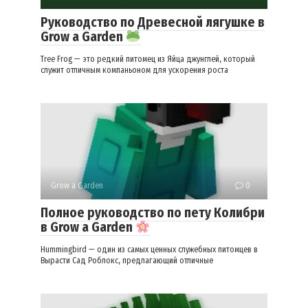
Руководство по Древесной лягушке в
Grow a Garden
Tree Frog — это редкий питомец из Яйца джунглей, который
служит отличным компаньоном для ускорения роста
Grow a Garden
0
Полное руководство по пету Колибри
в Grow a Garden
Hummingbird — один из самых ценных служебных питомцев в
Вырасти Сад Роблокс, предлагающий отличные