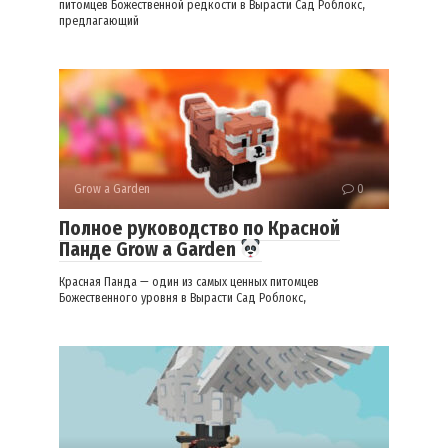
питомцев Божественной редкости в Вырасти Сад Роблокс,
предлагающий
Grow a Garden
0
Полное руководство по Красной
Панде Grow a Garden
Красная Панда — один из самых ценных питомцев
Божественного уровня в Вырасти Сад Роблокс,