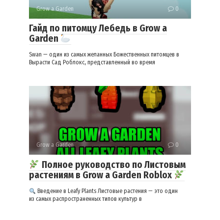
Grow a Garden
0
Гайд по питомцу Лебедь в Grow a
Garden
Swan — один из самых желанных Божественных питомцев в
Вырасти Сад Роблокс, представленный во время
Grow a Garden
0
Полное руководство по Листовым
растениям в Grow a Garden Roblox
Введение в Leafy Plants Листовые растения — это один
из самых распространенных типов культур в