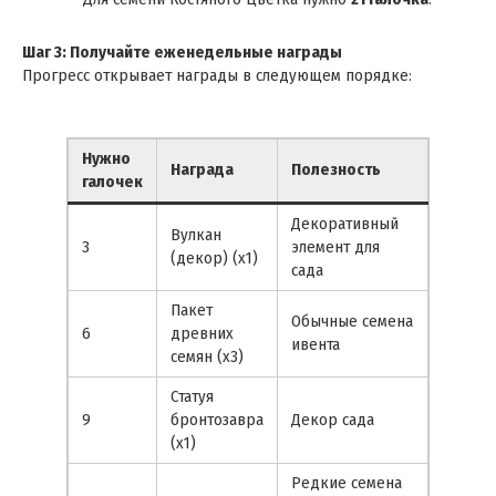
Шаг 3: Получайте еженедельные награды
Прогресс открывает награды в следующем порядке:
Нужно
Награда
Полезность
галочек
Декоративный
Вулкан
3
элемент для
(декор) (x1)
сада
Пакет
Обычные семена
6
древних
ивента
семян (x3)
Статуя
9
бронтозавра
Декор сада
(x1)
Редкие семена