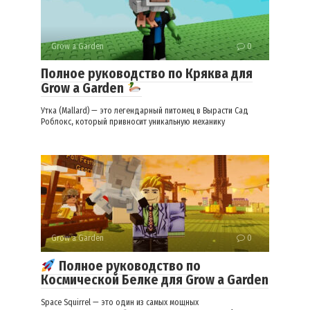
Grow a Garden
0
Полное руководство по Кряква для
Grow a Garden
Утка (Mallard) — это легендарный питомец в Вырасти Сад
Роблокс, который привносит уникальную механику
Grow a Garden
0
Полное руководство по
Космической Белке для Grow a Garden
Space Squirrel — это один из самых мощных