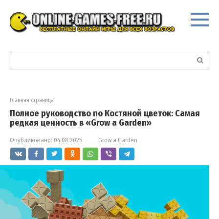
Перейти
к
контенту
Поиск:
Главная страница
Полное руководство по Костяной цветок: Самая
редкая ценность в «Grow a Garden»
Опубликовано:
04.08.2025
Grow a Garden