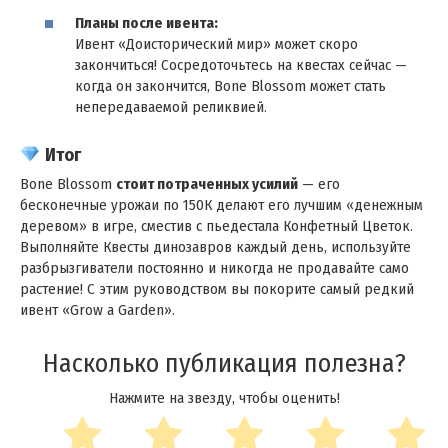
Планы после ивента:
Ивент «Доисторический мир» может скоро
закончиться! Сосредоточьтесь на квестах сейчас —
когда он закончится, Bone Blossom может стать
непередаваемой реликвией.
Итог
Bone Blossom
стоит потраченных усилий
— его
бесконечные урожаи по 150К делают его лучшим «денежным
деревом» в игре, сместив с пьедестала Конфетный Цветок.
Выполняйте Квесты динозавров каждый день, используйте
разбрызгиватели постоянно и никогда не продавайте само
растение! С этим руководством вы покорите самый редкий
ивент «Grow a Garden».
Насколько публикация полезна?
Нажмите на звезду, чтобы оценить!