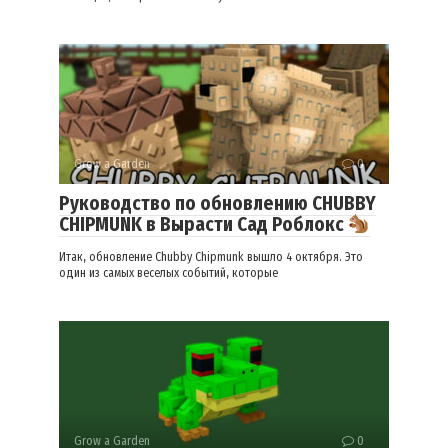
Grow a Garden
0
Руководство по обновлению CHUBBY
CHIPMUNK в Вырасти Сад Роблокс
Итак, обновление Chubby Chipmunk вышло 4 октября. Это
один из самых веселых событий, которые
Grow a Garden
0