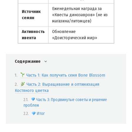
Еженедельная награда за
Источник
«Квесты динозавров» (не из
семян
магазина/питомцев)
Активность
Обновление
ивента
«Доисторический мир»
Содержание
Часть 1: Как получить семя Bone Blossom
Часть 2: Выращивание и оптимизация
Костяного цветка
Часть 3: Продвинутые советы и решение
проблем
Итог