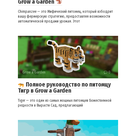
Grow a Garden
Chimpanzee — это Мифический питомец, который взбодрит
вашу фермерскую стратегию, предоставляя возможности
автоматической продажи урожая. Этот
Grow a Garden
0
Полное руководство по питомцу
Тигр в Grow a Garden
Tiger — это один из самых мощных питомцев Божественной
редкости в Вырасти Сад, предлагающий