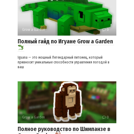
Grow a Garden
0
Полный гайд по Игуане Grow a Garden
Iguana — это мощный Легендарный питомец, который
привносит уникальные способности управления погодой в
ваш
Grow a Garden
0
Полное руководство по Шимпанзе в