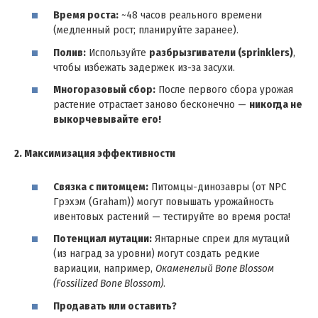
Время роста:
~48 часов реального времени
(медленный рост; планируйте заранее).
Полив:
Используйте
разбрызгиватели (sprinklers)
,
чтобы избежать задержек из-за засухи.
Многоразовый сбор:
После первого сбора урожая
растение отрастает заново бесконечно —
никогда не
выкорчевывайте его!
2. Максимизация эффективности
Связка с питомцем:
Питомцы-динозавры (от NPC
Грэхэм (Graham)) могут повышать урожайность
ивентовых растений — тестируйте во время роста!
Потенциал мутации:
Янтарные спреи для мутаций
(из наград за уровни) могут создать редкие
вариации, например,
Окаменелый Bone Blossом
(Fossilized Bone Blossom)
.
Продавать или оставить?