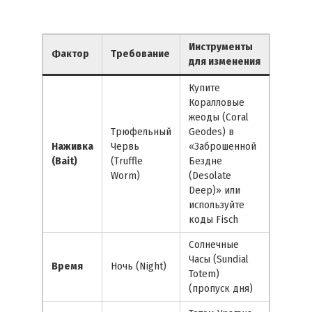
Инструменты
Фактор
Требование
для изменения
Купите
Коралловые
жеоды (Coral
Трюфельный
Geodes) в
Наживка
Червь
«Заброшенной
(Bait)
(Truffle
Бездне
Worm)
(Desolate
Deep)» или
используйте
коды Fisch
Солнечные
Часы (Sundial
Время
Ночь (Night)
Totem)
(пропуск дня)