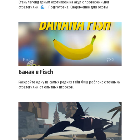
Стань легендарным охотником на акул с проверенными
стратегиями.
I. Подготовка: Снаряжение для охоты
Fisch
0
Банан в Fisch
Раскройте одну из самых редких тайн Фиш роблокс с точными
стратегиями от опытных игроков.
Fisch
0