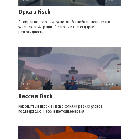
Орка в Fisch
Я собрал всё, что вам нужно, чтобы поймать неуловимых
участников Миграции Косаток и их легендарную
разновидность
Fisch
0
Несси в Fisch
Как опытный игрок в Fisch с сотнями редких уловов,
подтверждаю: Несси в настоящее время —