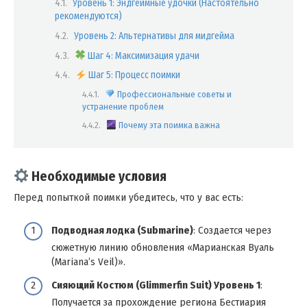
Уровень 1: Эндгеймные удочки (Настоятельно
рекомендуются)
Уровень 2: Альтернативы для мидгейма
Шаг 4: Максимизация удачи
Шаг 5: Процесс поимки
Профессиональные советы и
устранение проблем
Почему эта поимка важна
Необходимые условия
Перед попыткой поимки убедитесь, что у вас есть:
Подводная лодка (Submarine)
: Создается через
сюжетную линию обновления «Марианская Вуаль
(Mariana’s Veil)».
Сияющий Костюм (Glimmerfin Suit) Уровень 1
:
Получается за прохождение региона Бестиария