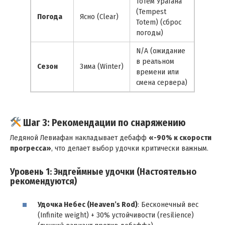
Тотем Урагана
(Tempest
Погода
Ясно (Clear)
Totem) (сброс
погоды)
N/A (ожидание
в реальном
Сезон
Зима (Winter)
времени или
смена сервера)
Шаг 3: Рекомендации по снаряжению
Ледяной Левиафан накладывает дебафф
«-90% к скорости
прогресса»
, что делает выбор удочки критически важным.
Уровень 1: Эндгеймные удочки (Настоятельно
рекомендуются)
Удочка Небес (Heaven’s Rod)
: Бесконечный вес
(Infinite weight) + 30% устойчивости (resilience)