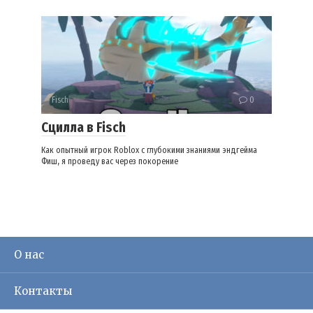
Fisch
0
Сцилла в Fisch
Как опытный игрок Roblox с глубокими знаниями эндгейма
Фиш, я проведу вас через покорение
О нас
Контакты