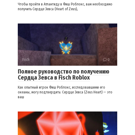
Чтобы пройти в Атлантиду в Фиш Роблокс, вам необходимо
получить Сердце Зевса (Heart of Zeus),
Fisch
0
Полное руководство по получению
Сердца Зевса в Fisch Roblox
Как опытный игрок Фиш Роблокс, исследовавшими его
океаны, могу подтвердить: Сердце Зевса (Zeus Heart) — это
ваш