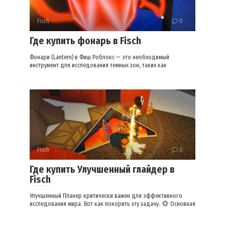
Fisch
0
Где купить фонарь в Fisch
Фонари (Lantern) в Фиш Роблокс — это необходимый
инструмент для исследования темных зон, таких как
Fisch
0
Где купить Улучшенный глайдер в
Fisch
Улучшенный Планер критически важен для эффективного
исследования мира. Вот как покорить эту задачу.
Основная