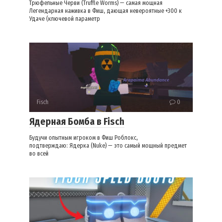
Трюфельные Черви (Truffle Worms) — самая мощная
Легендарная наживка в Фиш, дающая невероятные +300 к
Удаче (ключевой параметр
Fisch
0
Ядерная Бомба в Fisch
Будучи опытным игроком в Фиш Роблокс,
подтверждаю: Ядерка (Nuke) — это самый мощный предмет
во всей