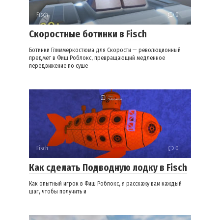
Fisch
0
Скоростные ботинки в Fisch
Ботинки Глиммеркостюма для Скорости — революционный
предмет в Фиш Роблокс, превращающий медленное
передвижение по суше
Fisch
0
Как сделать Подводную лодку в Fisch
Как опытный игрок в Фиш Роблокс, я расскажу вам каждый
шаг, чтобы получить и