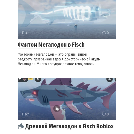
Fisch
0
Фантом Мегалодон в Fisch
Фантомный Мегалодон — это ограниченной
редкости призрачная версия доисторической акулы
Мегалодон. У него полупрозрачное тело, сквозь
Fisch
0
Древний Мегалодон в Fisch Roblox