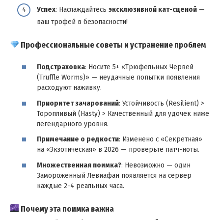
Успех
: Наслаждайтесь
эксклюзивной кат-сценой
—
ваш трофей в безопасности!
Профессиональные советы и устранение проблем
Подстраховка
: Носите 5+ «Трюфельных Червей
(Truffle Worms)» — неудачные попытки появления
расходуют наживку.
Приоритет зачарований
: Устойчивость (Resilient) >
Торопливый (Hasty) > Качественный для удочек ниже
легендарного уровня.
Примечание о редкости
: Изменено с «Секретная»
на «Экзотическая» в 2026 — проверьте патч-ноты.
Множественная поимка?
: Невозможно — один
Замороженный Левиафан появляется на сервер
каждые 2-4 реальных часа.
Почему эта поимка важна