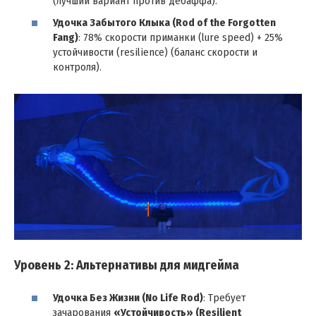
(лучший вариант против дебаффа).
Удочка Забытого Клыка (Rod of the Forgotten
Fang)
: 78% скорости приманки (lure speed) + 25%
устойчивости (resilience) (баланс скорости и
контроля).
Уровень 2: Альтернативы для мидгейма
Удочка Без Жизни (No Life Rod)
: Требует
зачарования
«Устойчивость» (Resilient