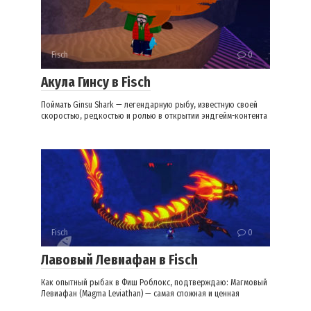
Fisch
0
Акула Гинсу в Fisch
Поймать Ginsu Shark — легендарную рыбу, известную своей
скоростью, редкостью и ролью в открытии эндгейм-контента
Fisch
0
Лавовый Левиафан в Fisch
Как опытный рыбак в Фиш Роблокс, подтверждаю: Магмовый
Левиафан (Magma Leviathan) — самая сложная и ценная