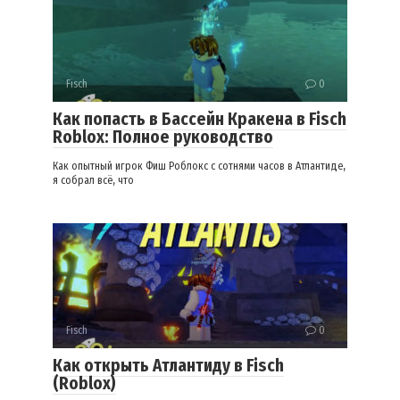
Fisch
0
Как попасть в Бассейн Кракена в Fisch
Roblox: Полное руководство
Как опытный игрок Фиш Роблокс с сотнями часов в Атлантиде,
я собрал всё, что
Fisch
0
Как открыть Атлантиду в Fisch
(Roblox)