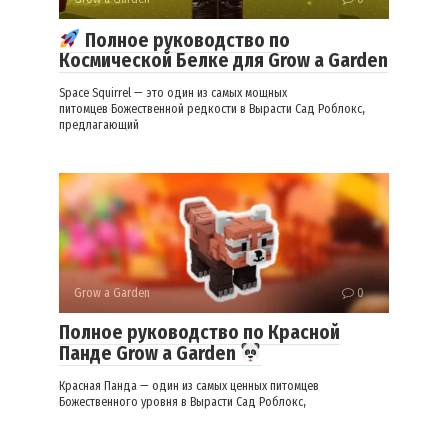
Полное руководство по
Космической Белке для Grow a Garden
Space Squirrel — это один из самых мощных
питомцев Божественной редкости в Вырасти Сад Роблокс,
предлагающий
Grow a Garden
0
Полное руководство по Красной
Панде Grow a Garden
Красная Панда — один из самых ценных питомцев
Божественного уровня в Вырасти Сад Роблокс,