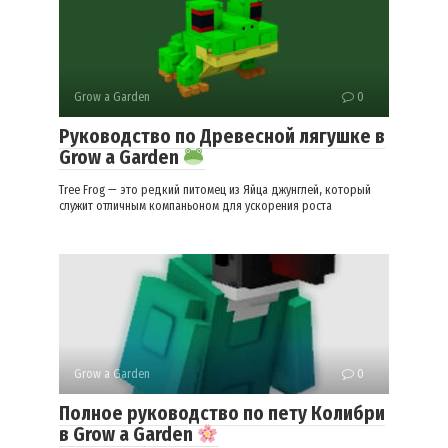
Grow a Garden
0
Руководство по Древесной лягушке в
Grow a Garden
Tree Frog — это редкий питомец из Яйца джунглей, который
служит отличным компаньоном для ускорения роста
Grow a Garden
0
Полное руководство по пету Колибри
в Grow a Garden