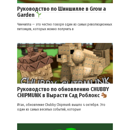
Руководство по Шиншилле в Grow a
Garden
Чинчилла — это честно говоря один из самых революционных
питомцев, которых можно получить в
Grow a Garden
0
Руководство по обновлению CHUBBY
CHIPMUNK в Вырасти Сад Роблокс
Итак, обновление Chubby Chipmunk вышло 4 октября. Это
один из самых веселых событий, которые