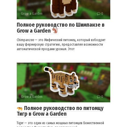
Grow a Garden
0
Полное руководство по Шимпанзе в
Grow a Garden
Chimpanzee — это Мифический питомец, который взбодрит
вашу фермерскую стратегию, предоставляя возможности
автоматической продажи урожая. Этот
Grow a Garden
0
Полное руководство по питомцу
Тигр в Grow a Garden
Tiger — это один из самых мощных питомцев Божественной