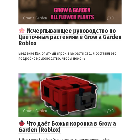
Grow a Garden
0
Исчерпывающее руководство по
Цветочным растениям в Grow a Garden
Roblox
Введение Как опытный игрок в Вырасти Сад, я составил это
подробное руководство, чтобы помочь
Grow a Garden
0
Что даёт Божья коровка в Grow a
Garden (Roblox)