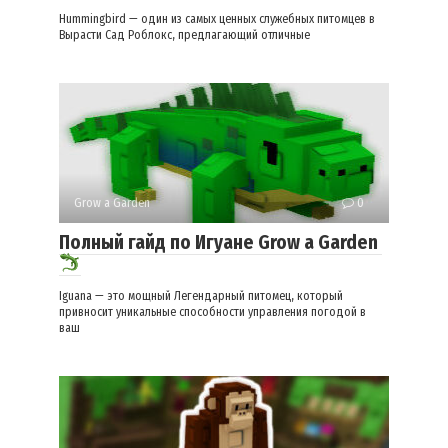
Hummingbird — один из самых ценных служебных питомцев в
Вырасти Сад Роблокс, предлагающий отличные
Grow a Garden
0
Полный гайд по Игуане Grow a Garden
Iguana — это мощный Легендарный питомец, который
привносит уникальные способности управления погодой в
ваш