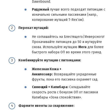
Dawnbound.
Радужный
лучше всего подходит питомцам с
изначально сильными пассивками (напр.,
копирование мутаций T-Rex’ом).
Перекат мутаций:
Не соглашайтесь на Блестящего/Инверсного!
Прокачивайте питомцев до 50 и мутируйте
снова. Используйте мутацию
Мега
для более
быстрого набора ОП во время этого гринд.
Комбинируйте мутации с питомцами:
Железная Кожа +
Анкилозавр:
Возвращайте украденные
фрукты, пока его пассивка охраняет сад.
Сияющий + Капибара:
Складывайте
скорость роста с бонусом ОП от пассивки
Капибары «Зона спокойствия».
Фармите ивенты за снаряжение: