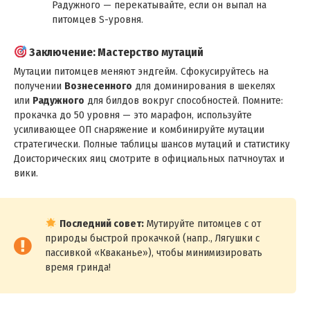
Радужного — перекатывайте, если он выпал на
питомцев S-уровня.
Заключение: Мастерство мутаций
Мутации питомцев меняют эндгейм. Сфокусируйтесь на
получении
Вознесенного
для доминирования в шекелях
или
Радужного
для билдов вокруг способностей. Помните:
прокачка до 50 уровня — это марафон, используйте
усиливающее ОП снаряжение и комбинируйте мутации
стратегически. Полные таблицы шансов мутаций и статистику
Доисторических яиц смотрите в официальных патчноутах и
вики.
Последний совет:
Мутируйте питомцев с от
природы быстрой прокачкой (напр., Лягушки с
пассивкой «Кваканье»), чтобы минимизировать
время гринда!