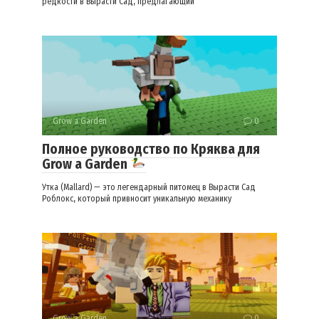
редкости в Вырасти Сад, предлагающий
Grow a Garden
0
Полное руководство по Кряква для
Grow a Garden
Утка (Mallard) — это легендарный питомец в Вырасти Сад
Роблокс, который привносит уникальную механику
Grow a Garden
0