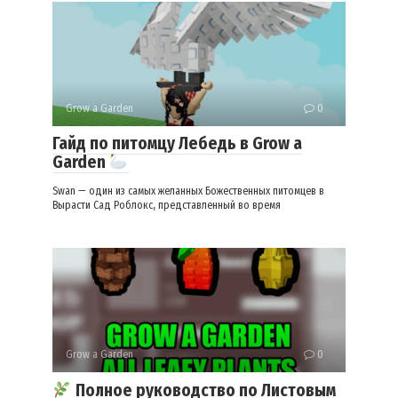
Grow a Garden
0
Гайд по питомцу Лебедь в Grow a
Garden
Swan — один из самых желанных Божественных питомцев в
Вырасти Сад Роблокс, представленный во время
Grow a Garden
0
Полное руководство по Листовым