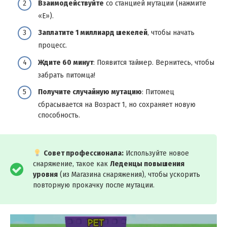
Взаимодействуйте
со станцией мутации (нажмите
«E»).
Заплатите 1 миллиард шекелей
, чтобы начать
процесс.
Ждите 60 минут
: Появится таймер. Вернитесь, чтобы
забрать питомца!
Получите случайную мутацию
: Питомец
сбрасывается на Возраст 1, но сохраняет новую
способность.
Совет профессионала:
Используйте новое
снаряжение, такое как
Леденцы повышения
уровня
(из Магазина снаряжения), чтобы ускорить
повторную прокачку после мутации.