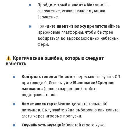
Пройдите
зомби-ивент «Мозги..»
за
снаряжение, усиливающее мутацию
Заражение.
Гриндите
ивент «Полосу препятствий»
за
Прыжковые платформы, чтобы быстрее
добираться до высокодоходных небесных
ферм.
Критические ошибки, которых следует
избегать
Контроль голода:
Питомцы перестают получать ОП
при голоде 0. Используйте
Маленькие/Средние
лакомства
(новое снаряжение), чтобы
поддерживать их.
Лимит инвентаря:
Можно держать только 60
питомцев. Вылупляйте яйца выборочно или купите
слоты через игровые пропуски.
Случайность мутаций:
Золотой строго хуже