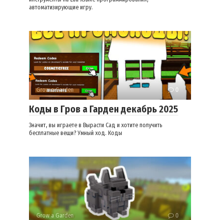
автоматизирующие игру.
Grow a Garden
0
Коды в Гров а Гарден декабрь 2025
Значит, вы играете в Вырасти Сад и хотите получить
бесплатные вещи? Умный ход. Коды
Grow a Garden
0