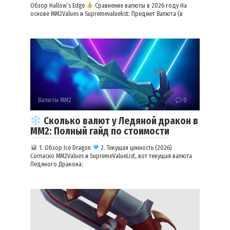
Обзор Hallow’s Edge
Сравнение валюты в 2026 году На
основе MM2Values и Supremevaluelist: Предмет Валюта (в
Валюты ММ2
0
Сколько валют у Ледяной дракон в
ММ2: Полный гайд по стоимости
1. Обзор Ice Dragon
2. Текущая ценность (2026)
Согласно MM2Values и SupremeValueList, вот текущая валюта
Ледяного Дракона: