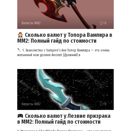
Валюты ММ2
0
Сколько валют у Топора Вампира в
ММ2: Полный гайд по стоимости
1. Знакомство с Vampire’s Axe Топор Вампира — это очень
желанный нож уровня Ancient (Древний) в
Валюты ММ2
0
Сколько валют у Лезвие призрака
в ММ2: Полный гайд по стоимости