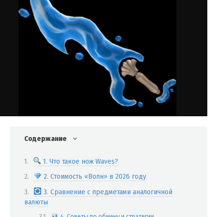
Содержание
1. Что такое нож Waves?
2. Стоимость «Волн» в 2026 году
3. Сравнение с предметами аналогичной
валюты
4. Советы по обмену и стратегии