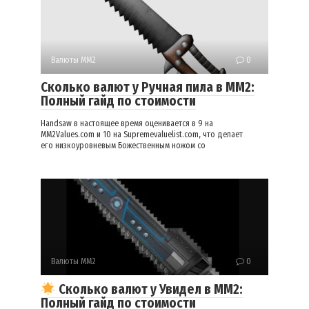
Валюты ММ2
0
Сколько валют у Ручная пила в ММ2:
Полный гайд по стоимости
Handsaw в настоящее время оценивается в 9 на
MM2Values.com и 10 на Supremevaluelist.com, что делает
его низкоуровневым Божественным ножом со
Валюты ММ2
0
Сколько валют у Увидел в ММ2:
Полный гайд по стоимости