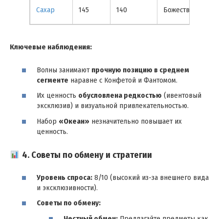
Сахар
145
140
Божественный
Ключевые наблюдения:
Волны занимают
прочную позицию в среднем
сегменте
наравне с Конфетой и Фантомом.
Их ценность
обусловлена редкостью
(ивентовый
эксклюзив) и визуальной привлекательностью.
Набор
«Океан»
незначительно повышает их
ценность.
4. Советы по обмену и стратегии
Уровень спроса:
8/10 (высокий из-за внешнего вида
и эксклюзивности).
Советы по обмену:
Честный обмен:
Предлагайте предметы как