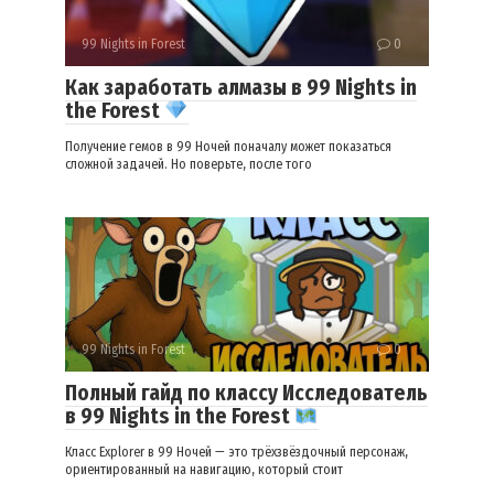
99 Nights in Forest
0
Как заработать алмазы в 99 Nights in
the Forest
Получение гемов в 99 Ночей поначалу может показаться
сложной задачей. Но поверьте, после того
99 Nights in Forest
0
Полный гайд по классу Исследователь
в 99 Nights in the Forest
Класс Explorer в 99 Ночей — это трёхзвёздочный персонаж,
ориентированный на навигацию, который стоит