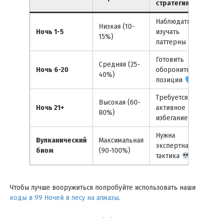
стратегия
Наблюдать и
Низкая (10-
Ночь 1-5
изучать
15%)
паттерны
Готовить
Средняя (25-
Ночь 6-20
оборонительные
40%)
позиции
Требуется
Высокая (60-
Ночь 21+
активное
80%)
избегание
Нужна
Вулканический
Максимальная
экспертная
биом
(90-100%)
тактика
Чтобы лучше вооружиться попробуйте использовать наши
коды в 99 Ночей в лесу на алмазы
.