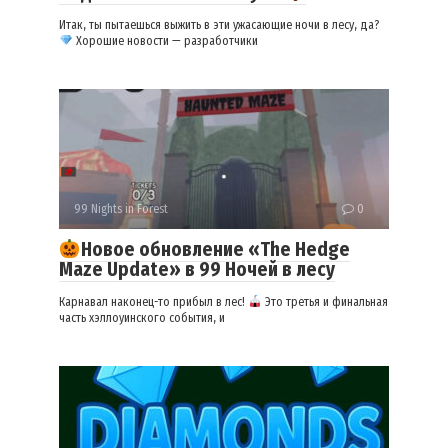
Итак, ты пытаешься выжить в эти ужасающие ночи в лесу, да?
Хорошие новости — разработчики
99 Nights in Forest
0
Новое обновление «The Hedge
Maze Update» в 99 Ночей в лесу
Карнавал наконец-то прибыл в лес!
Это третья и финальная
часть хэллоуинского события, и