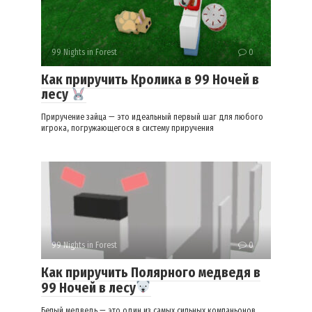
99 Nights in Forest
0
Как приручить Кролика в 99 Ночей в
лесу
Приручение зайца — это идеальный первый шаг для любого
игрока, погружающегося в систему приручения
99 Nights in Forest
0
Как приручить Полярного медведя в
99 Ночей в лесу
Белый медведь — это один из самых сильных компаньонов,