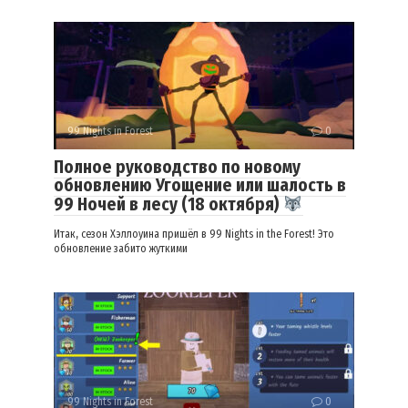
99 Nights in Forest
0
Полное руководство по новому
обновлению Угощение или шалость в
99 Ночей в лесу (18 октября)
Итак, сезон Хэллоуина пришёл в 99 Nights in the Forest! Это
обновление забито жуткими
99 Nights in Forest
0