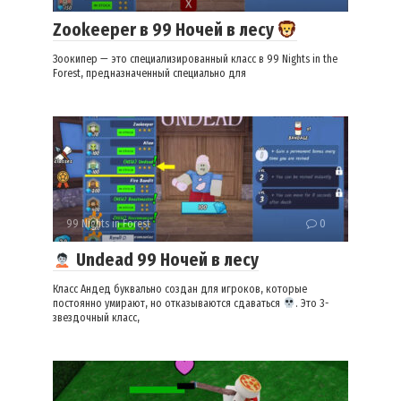
Zookeeper в 99 Ночей в лесу
Зоокипер — это специализированный класс в 99 Nights in the
Forest, предназначенный специально для
99 Nights in Forest
0
Undead 99 Ночей в лесу
Класс Андед буквально создан для игроков, которые
постоянно умирают, но отказываются сдаваться
. Это 3-
звездочный класс,