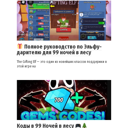
99 Nights in Forest
0
Полное руководство по Эльфу-
дарителю для 99 ночей в лесу
The Gifting Elf — это один из новейших классов поддержки в
этой игре на
99 Nights in Forest
0
Коды в 99 Ночей в лесу