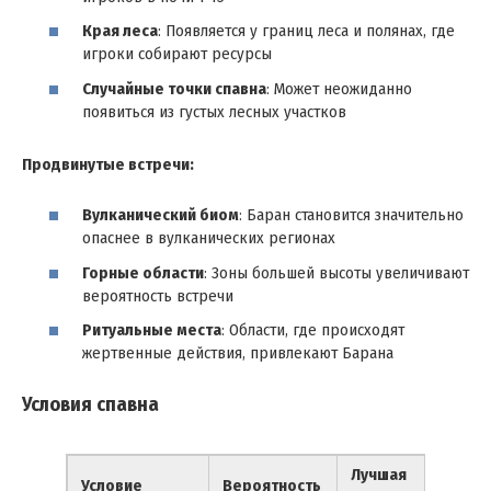
Края леса
: Появляется у границ леса и полянах, где
игроки собирают ресурсы
Случайные точки спавна
: Может неожиданно
появиться из густых лесных участков
Продвинутые встречи:
Вулканический биом
: Баран становится значительно
опаснее в вулканических регионах
Горные области
: Зоны большей высоты увеличивают
вероятность встречи
Ритуальные места
: Области, где происходят
жертвенные действия, привлекают Барана
Условия спавна
Лучшая
Условие
Вероятность