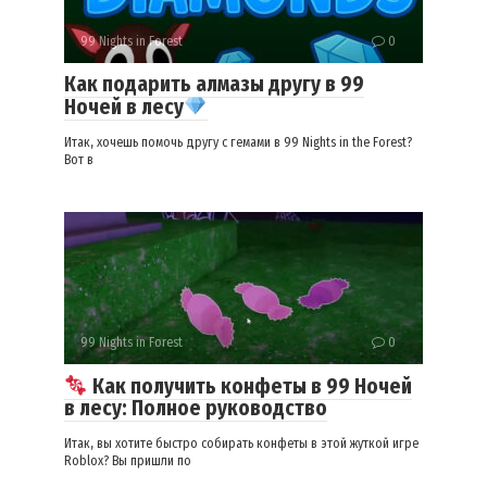
99 Nights in Forest
0
Как подарить алмазы другу в 99
Ночей в лесу
Итак, хочешь помочь другу с гемами в 99 Nights in the Forest?
Вот в
99 Nights in Forest
0
Как получить конфеты в 99 Ночей
в лесу: Полное руководство
Итак, вы хотите быстро собирать конфеты в этой жуткой игре
Roblox? Вы пришли по