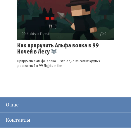
99 Nights in Forest
0
Как приручить Альфа волка в 99
Ночей в Лесу
Приручение Альфа-волка — это одно из самых крутых
достижений в 99 Nights in the
О нас
Контакты