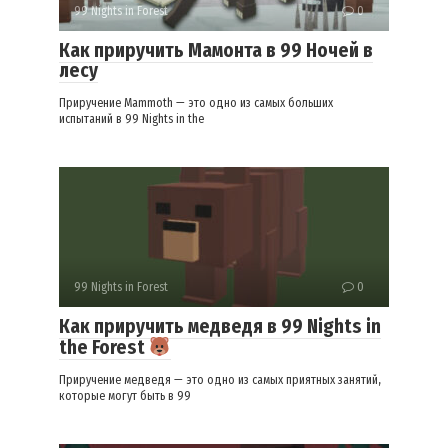
99 Nights in Forest
0
Как приручить Мамонта в 99 Ночей в
лесу
Приручение Mammoth — это одно из самых больших
испытаний в 99 Nights in the
99 Nights in Forest
0
Как приручить медведя в 99 Nights in
the Forest
Приручение медведя — это одно из самых приятных занятий,
которые могут быть в 99