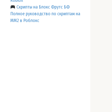
Roblox
Скрипты на Блокс Фрутс БФ
Полное руководство по скриптам на
ММ2 в Роблокс