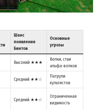
Шанс
Основные
появления
сти
угрозы
Бинтов
Волки, стаи
Высокий ★★★
альфа-волков
Патрули
Средний ★★☆
культистов
Ограниченная
Средний ★★☆
видимость