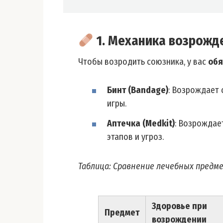
1. Механика возрожд
Чтобы возродить союзника, у вас
обя
Бинт (Bandage)
: Возрождает 
игры.
Аптечка (Medkit)
: Возрождае
этапов и угроз.
Таблица: Сравнение лечебных предм
Здоровье при
Предмет
возрождении