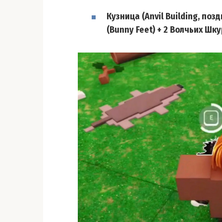
Кузница (Anvil Building, поз
(Bunny Feet) + 2 Волчьих Шку