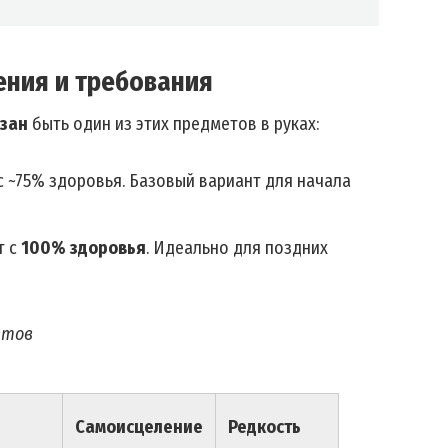
ения и требования
зан
быть один из этих предметов в руках:
с ~75% здоровья. Базовый вариант для начала
т с
100% здоровья
. Идеально для поздних
етов
Самоисцеление
Редкость