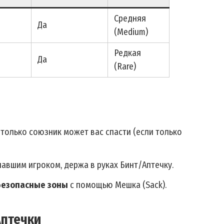
Средняя
Да
(Medium)
Редкая
Да
(Rare)
только союзник может вас спасти (если только
авшим игроком, держа в руках Бинт/Аптечку.
безопасные зоны
с помощью Мешка (Sack).
Аптечки