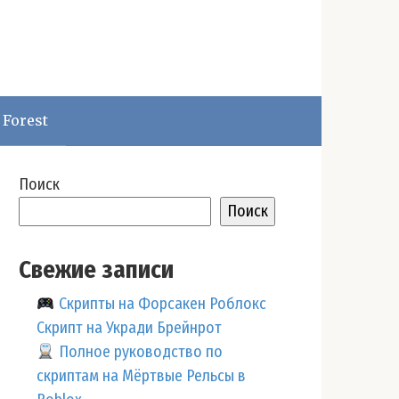
 Forest
Поиск
Поиск
Свежие записи
Скрипты на Форсакен Роблокс
Скрипт на Укради Брейнрот
Полное руководство по
скриптам на Мёртвые Рельсы в