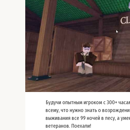
Будучи опытным игроком с 300+ часам
всему, что нужно знать о возрожден
выживания все 99 ночей в лесу, а ум
ветеранов. Поехали!