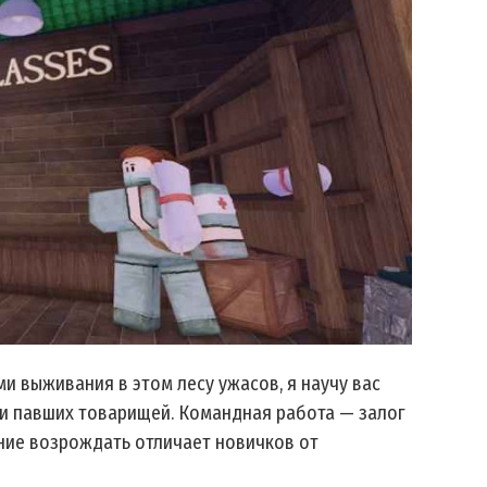
и выживания в этом лесу ужасов, я научу вас
ии павших товарищей. Командная работа — залог
ение возрождать отличает новичков от