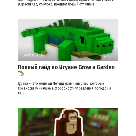
Вырасти Сад Роблокс, предлагающий отличные
Grow a Garden
0
Полный гайд по Игуане Grow a Garden
Iguana — это мощный Легендарный питомец, который
привносит уникальные способности управления погодой в
ваш