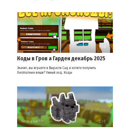
Grow a Garden
0
Коды в Гров а Гарден декабрь 2025
Значит, вы играете в Вырасти Сад и хотите получить
бесплатные вещи? Умный ход. Коды
Grow a Garden
0