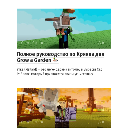
Grow a Garden
0
Полное руководство по Кряква для
Grow a Garden
Утка (Mallard) — это легендарный питомец в Вырасти Сад
Роблокс, который привносит уникальную механику
Grow a Garden
0