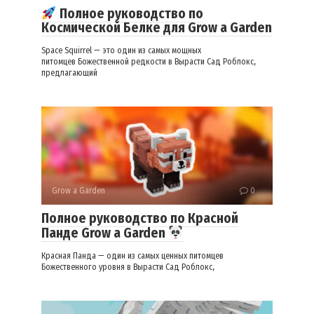
Полное руководство по
Космической Белке для Grow a Garden
Space Squirrel — это один из самых мощных
питомцев Божественной редкости в Вырасти Сад Роблокс,
предлагающий
Grow a Garden
0
Полное руководство по Красной
Панде Grow a Garden
Красная Панда — один из самых ценных питомцев
Божественного уровня в Вырасти Сад Роблокс,