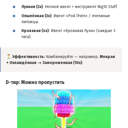
Лунная (2x)
: Ночной ивент + инструмент Night Staff.
Опылённая (3x)
: Ивент «Рой Пчёл» / пчелиные
питомцы.
Кровавая (4x)
: Ивент «Кровавая Луна» (каждые 3
часа).
Эффективность:
Комбинируйте — например,
Мокрая
+ Охлаждённая → Замороженная (10x)
.
D-тир: Можно пропустить