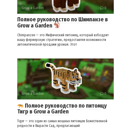
Grow a Garden
0
Полное руководство по Шимпанзе в
Grow a Garden
Chimpanzee — это Мифический питомец, который взбодрит
вашу фермерскую стратегию, предоставляя возможности
автоматической продажи урожая. Этот
Grow a Garden
0
Полное руководство по питомцу
Тигр в Grow a Garden
Tiger — это один из самых мощных питомцев Божественной
редкости в Вырасти Сад, предлагающий