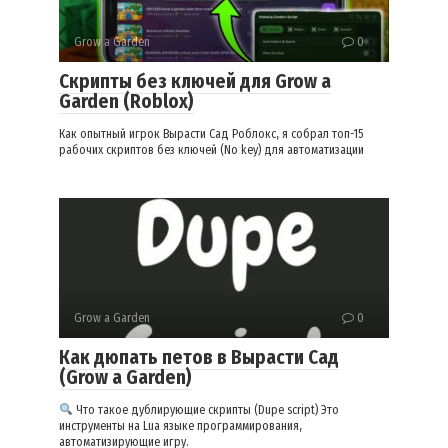
Grow a Garden
0
Скрипты без ключей для Grow a
Garden (Roblox)
Как опытный игрок Вырасти Сад Роблокс, я собрал топ-15
рабочих скриптов без ключей (No key) для автоматизации
Grow a Garden
0
Как дюпать петов в Вырасти Сад
(Grow a Garden)
Что такое дублирующие скрипты (Dupe script) Это
инструменты на Lua языке программирования,
автоматизирующие игру.