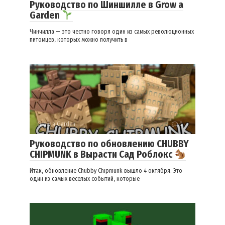
Руководство по Шиншилле в Grow a
Garden
Чинчилла — это честно говоря один из самых революционных
питомцев, которых можно получить в
Grow a Garden
0
Руководство по обновлению CHUBBY
CHIPMUNK в Вырасти Сад Роблокс
Итак, обновление Chubby Chipmunk вышло 4 октября. Это
один из самых веселых событий, которые