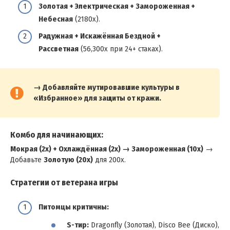
Золотая + Электрическая + Замороженная +
Небесная
(2180x).
Радужная + Искажённая Бездной +
Рассветная
(56,300x при 24+ стаках).
→ Добавляйте мутировавшие культуры в
«Избранное» для защиты от кражи.
Комбо для начинающих:
Мокрая (2x) + Охлаждённая (2x) → Замороженная (10x)
→
Добавьте
Золотую (20x)
для 200x.
Стратегии от ветерана игры
Питомцы критичны:
S-тир:
Dragonfly (Золотая), Disco Bee (Диско),