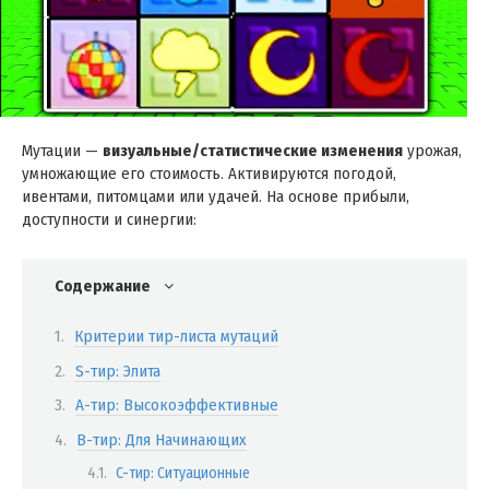
Мутации —
визуальные/статистические изменения
урожая,
умножающие его стоимость. Активируются погодой,
ивентами, питомцами или удачей. На основе прибыли,
доступности и синергии:
Содержание
Критерии тир-листа мутаций
S-тир: Элита
A-тир: Высокоэффективные
B-тир: Для Начинающих
C-тир: Ситуационные