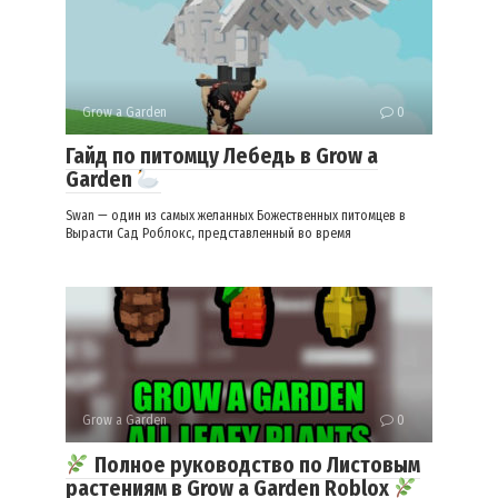
Grow a Garden
0
Гайд по питомцу Лебедь в Grow a
Garden
Swan — один из самых желанных Божественных питомцев в
Вырасти Сад Роблокс, представленный во время
Grow a Garden
0
Полное руководство по Листовым
растениям в Grow a Garden Roblox