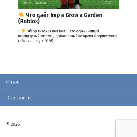
Grow a Garden
0
Что даёт Imp в Grow a Garden
(Roblox)
1.
Обзор питомца Имп Имп — это ограниченный
легендарный питомец, добавленный во время Феерического
события (август 2026).
О нас
Контакты
© 2026