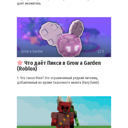
даёт множитель
Grow a Garden
0
Что даёт Пикси в Grow a Garden
(Roblox)
1. Что такое Pixie? Это ограниченный редкий питомец,
добавленный во время Сказочного ивента (Fairy Event).